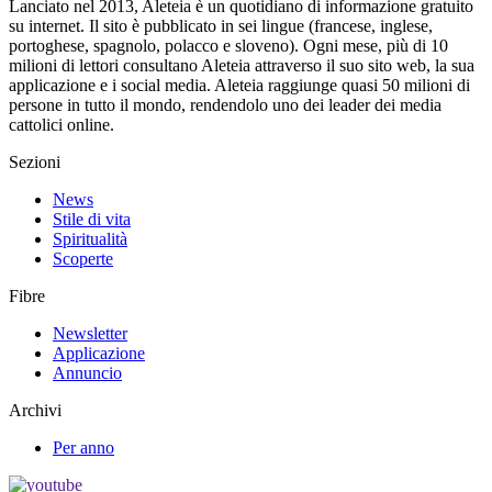
Lanciato nel 2013, Aleteia è un quotidiano di informazione gratuito
su internet. Il sito è pubblicato in sei lingue (francese, inglese,
portoghese, spagnolo, polacco e sloveno). Ogni mese, più di 10
milioni di lettori consultano Aleteia attraverso il suo sito web, la sua
applicazione e i social media. Aleteia raggiunge quasi 50 milioni di
persone in tutto il mondo, rendendolo uno dei leader dei media
cattolici online.
Sezioni
News
Stile di vita
Spiritualità
Scoperte
Fibre
Newsletter
Applicazione
Annuncio
Archivi
Per anno