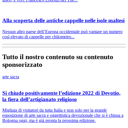
Alla scoperta delle antiche cappelle nelle isole maltesi
Nessun altro paese dell’Europa occidentale può vantare un numero
così elevato di cappelle per chilometro...
Tutto il nostro contenuto su contenuto
sponsorizzato
arte sacra
Si chiude positivamente l’edizione 2022 di Devotio,
la fiera dell’artigianato religioso
Migliaia di visitatori da tutta Italia e non solo per la grande
esposizione di arte sacra e oggettistica devozionale che si è chiusa a
Bologna oggi, ma è già pronta la prossima edizione.