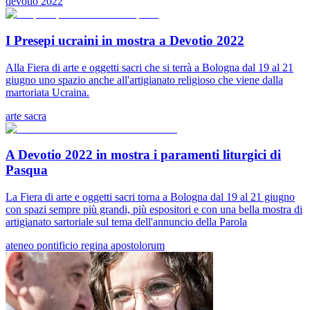
devotio 2022
I Presepi ucraini in mostra a Devotio 2022
Alla Fiera di arte e oggetti sacri che si terrà a Bologna dal 19 al 21
giugno uno spazio anche all'artigianato religioso che viene dalla
martoriata Ucraina.
arte sacra
A Devotio 2022 in mostra i paramenti liturgici di
Pasqua
La Fiera di arte e oggetti sacri torna a Bologna dal 19 al 21 giugno
con spazi sempre più grandi, più espositori e con una bella mostra di
artigianato sartoriale sul tema dell'annuncio della Parola
ateneo pontificio regina apostolorum