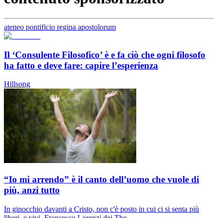
ateneo pontificio regina apostolorum
Il ‘Consulente Filosofico’ è e fa ciò che ogni filosofo
ha fatto e deve fare: capire l’esperienza
Hillsong
“Io mi arrendo” è il canto dell’uomo che vuole di
più, anzi tutto
In ginocchio davanti a Cristo, non c'è posto in cui ci si senta più
liberi, e vivi. Francesco Lorenzi dei The...