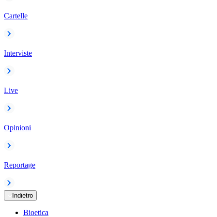
Cartelle
Interviste
Live
Opinioni
Reportage
Indietro
Bioetica