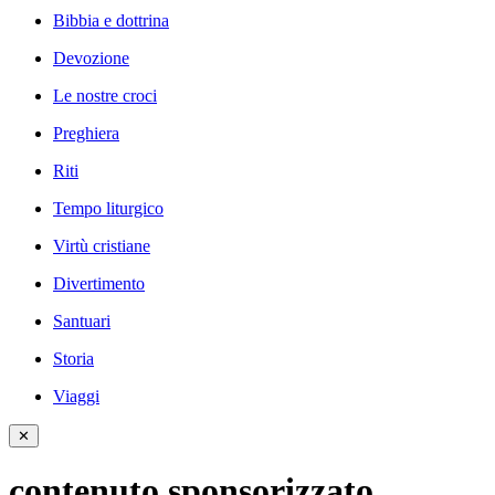
Bibbia e dottrina
Devozione
Le nostre croci
Preghiera
Riti
Tempo liturgico
Virtù cristiane
Divertimento
Santuari
Storia
Viaggi
✕
contenuto sponsorizzato