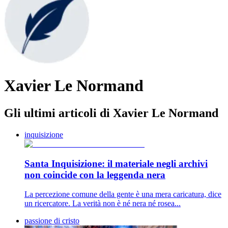
Xavier Le Normand
Gli ultimi articoli di Xavier Le Normand
inquisizione
Santa Inquisizione: il materiale negli archivi
non coincide con la leggenda nera
La percezione comune della gente è una mera caricatura, dice
un ricercatore. La verità non è né nera né rosea...
passione di cristo