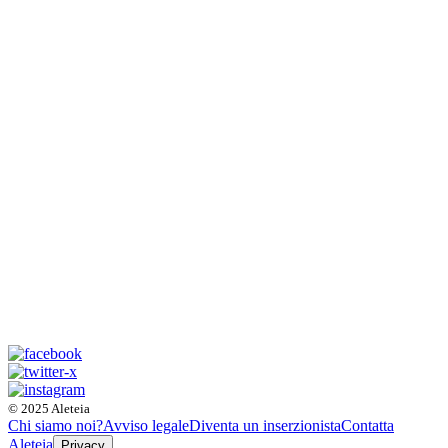
© 2025 Aleteia
Chi siamo noi?
Avviso legale
Diventa un inserzionista
Contatta
Aleteia
Privacy