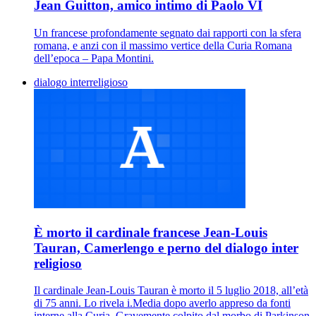
Jean Guitton, amico intimo di Paolo VI
Un francese profondamente segnato dai rapporti con la sfera
romana, e anzi con il massimo vertice della Curia Romana
dell’epoca – Papa Montini.
dialogo interreligioso
È morto il cardinale francese Jean-Louis
Tauran, Camerlengo e perno del dialogo inter
religioso
Il cardinale Jean-Louis Tauran è morto il 5 luglio 2018, all’età
di 75 anni. Lo rivela i.Media dopo averlo appreso da fonti
interne alla Curia. Gravemente colpito dal morbo di Parkinson