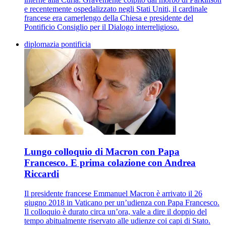
e recentemente ospedalizzato negli Stati Uniti, il cardinale
francese era camerlengo della Chiesa e presidente del
Pontificio Consiglio per il Dialogo interreligioso.
diplomazia pontificia
Lungo colloquio di Macron con Papa
Francesco. E prima colazione con Andrea
Riccardi
Il presidente francese Emmanuel Macron è arrivato il 26
giugno 2018 in Vaticano per un’udienza con Papa Francesco.
Il colloquio è durato circa un’ora, vale a dire il doppio del
tempo abitualmente riservato alle udienze coi capi di Stato.