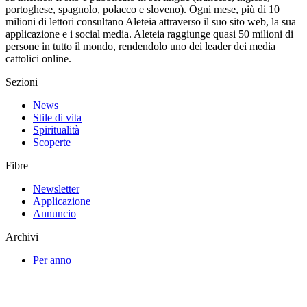
portoghese, spagnolo, polacco e sloveno). Ogni mese, più di 10
milioni di lettori consultano Aleteia attraverso il suo sito web, la sua
applicazione e i social media. Aleteia raggiunge quasi 50 milioni di
persone in tutto il mondo, rendendolo uno dei leader dei media
cattolici online.
Sezioni
News
Stile di vita
Spiritualità
Scoperte
Fibre
Newsletter
Applicazione
Annuncio
Archivi
Per anno