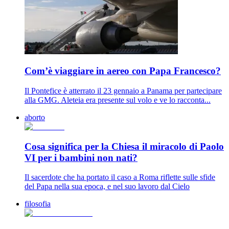
Com’è viaggiare in aereo con Papa Francesco?
Il Pontefice è atterrato il 23 gennaio a Panama per partecipare
alla GMG. Aleteia era presente sul volo e ve lo racconta...
aborto
Cosa significa per la Chiesa il miracolo di Paolo
VI per i bambini non nati?
Il sacerdote che ha portato il caso a Roma riflette sulle sfide
del Papa nella sua epoca, e nel suo lavoro dal Cielo
filosofia