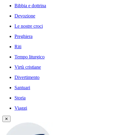
Bibbia e dottrina
Devozione
Le nostre croci
Preghiera
Riti
Tempo liturgico
Virtù cristiane
Divertimento
Santuari
Storia
Viaggi
✕