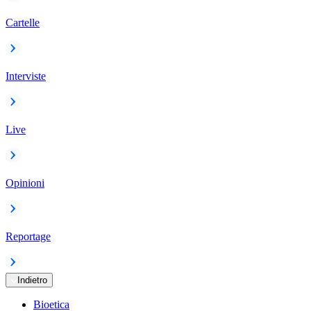
Cartelle
Interviste
Live
Opinioni
Reportage
Indietro
Bioetica