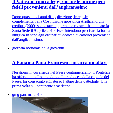
Il Vaticano ritocca leggermente le norme per i
fedeli provenienti dall’anglicanesimo
Dopo quasi dieci anni di applicazione, le regole
complementari alla Costituzione apostolica Anglicanorum
cœtibus (2009) sono state leggermente riviste – ha indicato la
Santa Sede il 9 aprile 2019. Esse intendono precisare la forma
liturgica in seno agli ordinariati dedicati ai cattolici provenienti
dall’anglicanesimo.
giornata mondiale della gioventu
A Panama Papa Francesco consacra un altare
Nei giorni in cui risiede nel Paese centramericano, il Pontefice
ha offerto un bellissimo dono all’arcidiocesi della capitale del
Paese: ha consacrato egli stesso l’altare della cattedrale. Una
prima volta sul continente americano.
gmg panama 2019