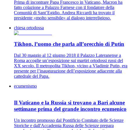
Prima di incontrare Papa Francesco in Vaticano, Macron ha
fatto colazione a Palazzo Farnese con il fondatore della
Comunità di Sant’Egidio. Andrea Riccardi ha trovato il
presidente «molto sensibile» al dialogo interreligioso.
chiesa ortodossa
Tikhon, l’uomo che parla all’orecchio di Putin
Dal 30 maggio al 12 giugno 2018 il Palazzo Lateranense a
Roma accoglie un’esposizione sui martiri ortodossi russi del
XX secolo. Il metropolita Tikhon, vicino a Vladimir Putin, era
presente per l’inaugurazione dell’esposizione adiacente alla
cattedrale del Papa.
ecumenismo
Il Vaticano e la Russia si trovano a Bari alcune
settimane prima del grande incontro ecumenico
Un incontro promosso dal Pontificio Comitato delle Scienze
Storiche e dall'Accademia Russa delle Scienze prepara