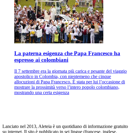
La paterna esigenza che Papa Francesco ha
espresso ai colombiani
Il 7 settembre era la giornata più carica e pesante del viaggio
apostolico in Colombia, con nientemeno che cinque
allocuzioni di Papa Francesco. È stata per lui l’occasione di
mostrare la prossimità verso l’intero popolo colombiano,
mostrando una certa esigenza
Lanciato nel 2013, Aleteia è un quotidiano di informazione gratuito
su internet. Il sito è pubblicato in sei lingue (francese, inglese,