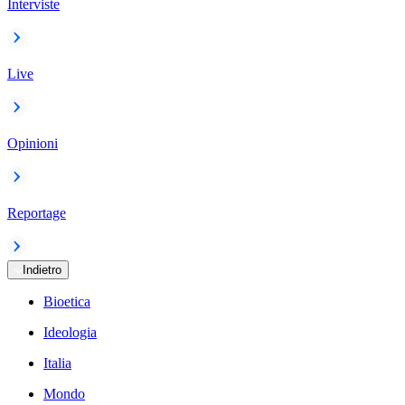
Interviste
Live
Opinioni
Reportage
Indietro
Bioetica
Ideologia
Italia
Mondo