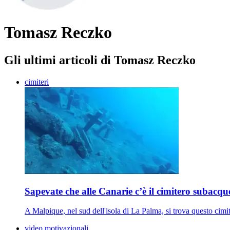
Tomasz Reczko
Gli ultimi articoli di Tomasz Reczko
cimiteri
Sapevate che alle Canarie c’è il cimitero subacque
A Malpique, nel sud dell'isola di La Palma, si trova questo cim
video motivazionali