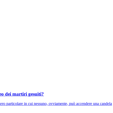
o dei martiri gesuiti?
itero particolare in cui nessuno, ovviamente, può accendere una candela