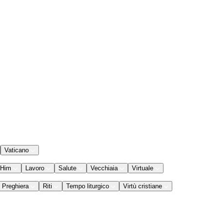
Vaticano
 Him
Lavoro
Salute
Vecchiaia
Virtuale
Preghiera
Riti
Tempo liturgico
Virtù cristiane