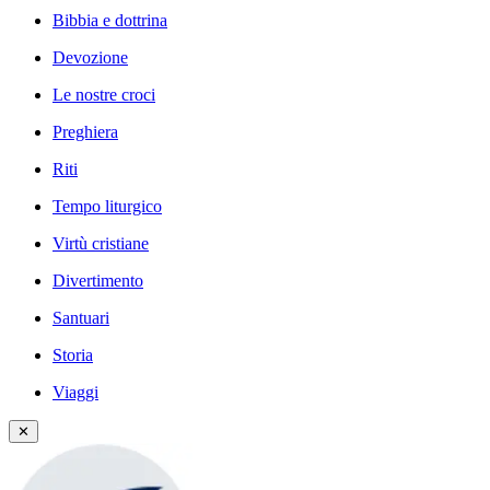
Bibbia e dottrina
Devozione
Le nostre croci
Preghiera
Riti
Tempo liturgico
Virtù cristiane
Divertimento
Santuari
Storia
Viaggi
✕