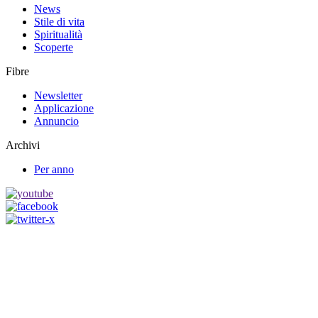
News
Stile di vita
Spiritualità
Scoperte
Fibre
Newsletter
Applicazione
Annuncio
Archivi
Per anno