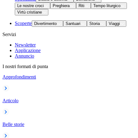
Le nostre croci
Preghiera
Riti
Tempo liturgico
Virtù cristiane
Scoperte
Divertimento
Santuari
Storia
Viaggi
Servizi
Newsletter
Applicazione
Annuncio
I nostri formati di punta
Approfondimenti
Articolo
Belle storie