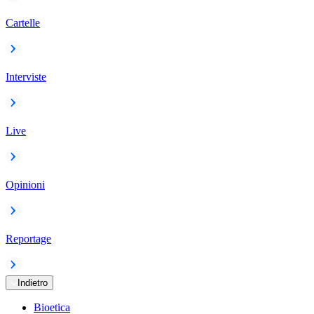
Cartelle
Interviste
Live
Opinioni
Reportage
Indietro
Bioetica