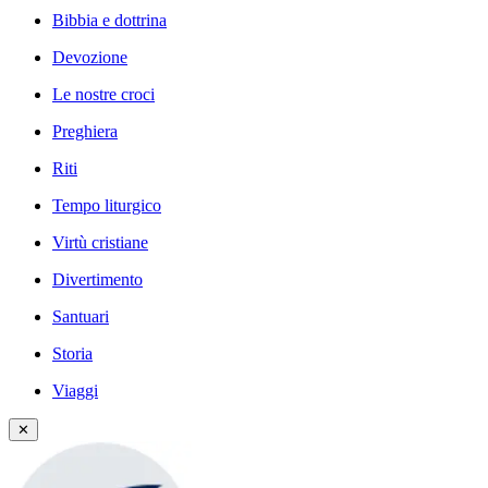
Bibbia e dottrina
Devozione
Le nostre croci
Preghiera
Riti
Tempo liturgico
Virtù cristiane
Divertimento
Santuari
Storia
Viaggi
✕