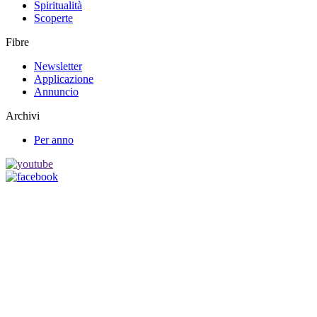
Spiritualità
Scoperte
Fibre
Newsletter
Applicazione
Annuncio
Archivi
Per anno