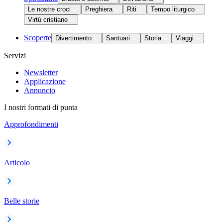
Le nostre croci
Preghiera
Riti
Tempo liturgico
Virtù cristiane
Scoperte
Divertimento
Santuari
Storia
Viaggi
Servizi
Newsletter
Applicazione
Annuncio
I nostri formati di punta
Approfondimenti
Articolo
Belle storie