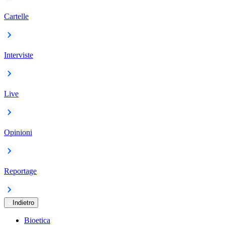
Cartelle
Interviste
Live
Opinioni
Reportage
Indietro
Bioetica