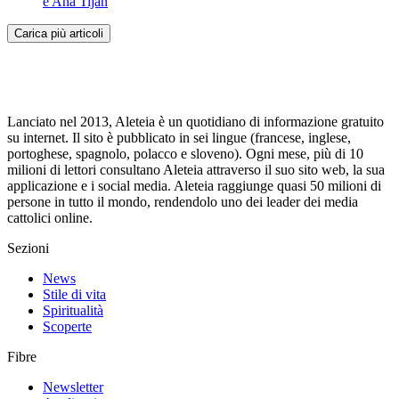
e Ana Tijan
Carica più articoli
Lanciato nel 2013, Aleteia è un quotidiano di informazione gratuito
su internet. Il sito è pubblicato in sei lingue (francese, inglese,
portoghese, spagnolo, polacco e sloveno). Ogni mese, più di 10
milioni di lettori consultano Aleteia attraverso il suo sito web, la sua
applicazione e i social media. Aleteia raggiunge quasi 50 milioni di
persone in tutto il mondo, rendendolo uno dei leader dei media
cattolici online.
Sezioni
News
Stile di vita
Spiritualità
Scoperte
Fibre
Newsletter