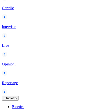
Cartelle
Interviste
Live
Opinioni
Reportage
Indietro
Bioetica