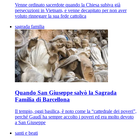
Venne ordinato sacerdote quando la Chiesa subiva già
persecuzioni in Vietnam, e venne decapitato per non aver
voluto rinnegare la sua fede cattolica
sagrada familia
Quando San Giuseppe salvò la Sagrada
Familia di Barcellona
Il tempio, oggi basilica, è noto come la “cattedrale dei poveri”,
perché Gaudí ha sempre accolto i poveri ed era molto devoto
a San Giuseppe
santi e beati