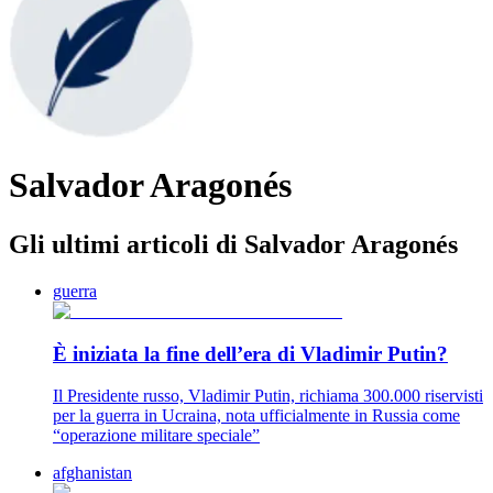
Salvador Aragonés
Gli ultimi articoli di Salvador Aragonés
guerra
È iniziata la fine dell’era di Vladimir Putin?
Il Presidente russo, Vladimir Putin, richiama 300.000 riservisti
per la guerra in Ucraina, nota ufficialmente in Russia come
“operazione militare speciale”
afghanistan