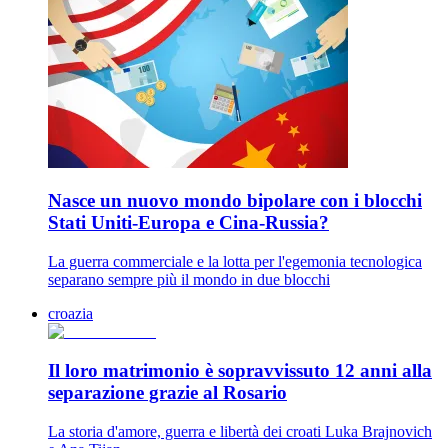
Nasce un nuovo mondo bipolare con i blocchi
Stati Uniti-Europa e Cina-Russia?
La guerra commerciale e la lotta per l'egemonia tecnologica
separano sempre più il mondo in due blocchi
croazia
Il loro matrimonio è sopravvissuto 12 anni alla
separazione grazie al Rosario
La storia d'amore, guerra e libertà dei croati Luka Brajnovich