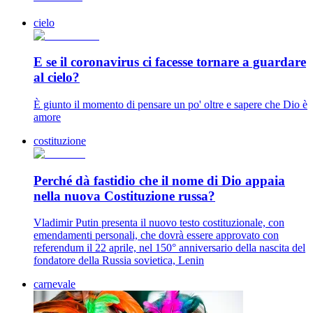
cielo
E se il coronavirus ci facesse tornare a guardare
al cielo?
È giunto il momento di pensare un po' oltre e sapere che Dio è
amore
costituzione
Perché dà fastidio che il nome di Dio appaia
nella nuova Costituzione russa?
Vladimir Putin presenta il nuovo testo costituzionale, con
emendamenti personali, che dovrà essere approvato con
referendum il 22 aprile, nel 150° anniversario della nascita del
fondatore della Russia sovietica, Lenin
carnevale