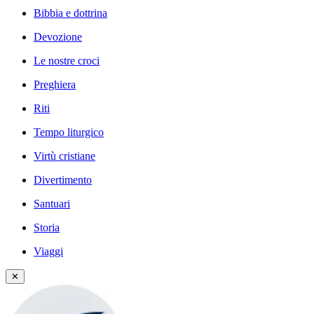
Bibbia e dottrina
Devozione
Le nostre croci
Preghiera
Riti
Tempo liturgico
Virtù cristiane
Divertimento
Santuari
Storia
Viaggi
✕