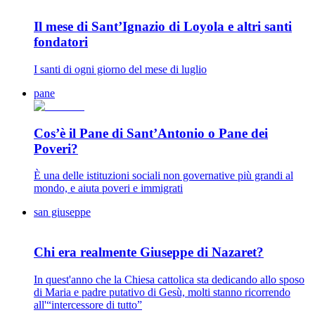
Il mese di Sant’Ignazio di Loyola e altri santi
fondatori
I santi di ogni giorno del mese di luglio
pane
Cos’è il Pane di Sant’Antonio o Pane dei
Poveri?
È una delle istituzioni sociali non governative più grandi al
mondo, e aiuta poveri e immigrati
san giuseppe
Chi era realmente Giuseppe di Nazaret?
In quest'anno che la Chiesa cattolica sta dedicando allo sposo
di Maria e padre putativo di Gesù, molti stanno ricorrendo
all'“intercessore di tutto”