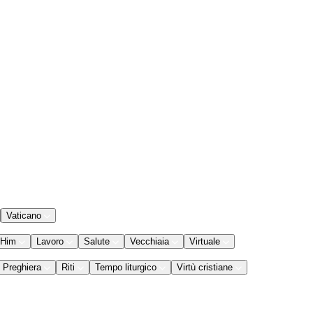
Vaticano
 Him
Lavoro
Salute
Vecchiaia
Virtuale
Preghiera
Riti
Tempo liturgico
Virtù cristiane