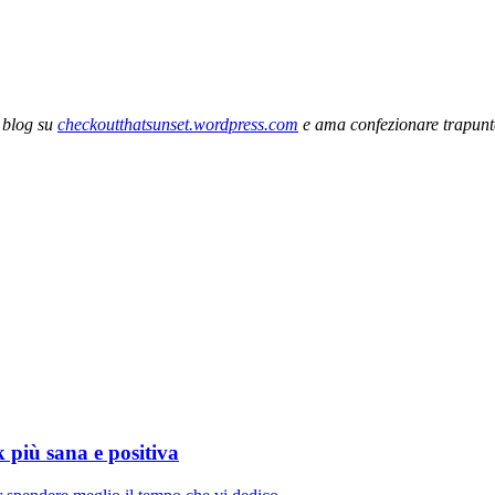
n blog su
checkoutthatsunset.wordpress.com
e ama confezionare trapunt
 più sana e positiva