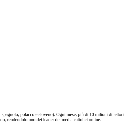
e, spagnolo, polacco e sloveno). Ogni mese, più di 10 milioni di lettori
ndo, rendendolo uno dei leader dei media cattolici online.