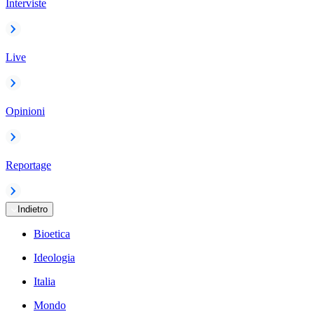
Interviste
Live
Opinioni
Reportage
Indietro
Bioetica
Ideologia
Italia
Mondo