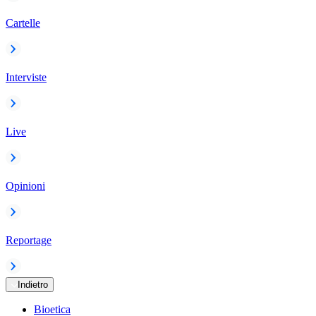
Cartelle
Interviste
Live
Opinioni
Reportage
Indietro
Bioetica