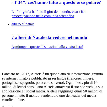
“T-34”: cos’hanno fatto a questo orso polare?
La fotografia ha fatto il giro del mondo, e suscita
preoccupazione nella comunità scientifica
albero di natale
7 alberi di Natale da vedere nel mondo
Aggiungete queste destinazioni alla vostra lista!
Lanciato nel 2013, Aleteia è un quotidiano di informazione gratuito
su internet. Il sito è pubblicato in sei lingue (francese, inglese,
portoghese, spagnolo, polacco e sloveno). Ogni mese, più di 10
milioni di lettori consultano Aleteia attraverso il suo sito web, la sua
applicazione e i social media. Aleteia raggiunge quasi 50 milioni di
persone in tutto il mondo, rendendolo uno dei leader dei media
cattolici online.