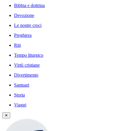
Bibbia e dottrina
Devozione
Le nostre croci
Preghiera
Riti
Tempo liturgico
Virtù cristiane
Divertimento
Santuari
Storia
Viaggi
✕