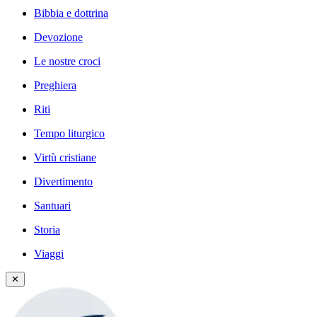
Bibbia e dottrina
Devozione
Le nostre croci
Preghiera
Riti
Tempo liturgico
Virtù cristiane
Divertimento
Santuari
Storia
Viaggi
✕