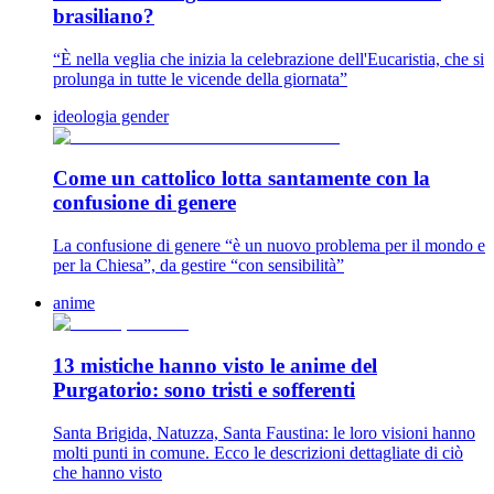
brasiliano?
“È nella veglia che inizia la celebrazione dell'Eucaristia, che si
prolunga in tutte le vicende della giornata”
ideologia gender
Come un cattolico lotta santamente con la
confusione di genere
La confusione di genere “è un nuovo problema per il mondo e
per la Chiesa”, da gestire “con sensibilità”
anime
13 mistiche hanno visto le anime del
Purgatorio: sono tristi e sofferenti
Santa Brigida, Natuzza, Santa Faustina: le loro visioni hanno
molti punti in comune. Ecco le descrizioni dettagliate di ciò
che hanno visto