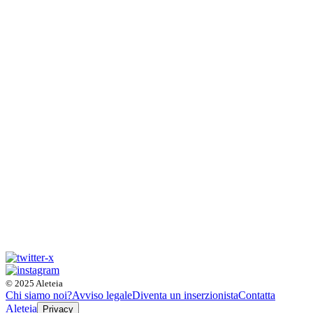
© 2025 Aleteia
Chi siamo noi?
Avviso legale
Diventa un inserzionista
Contatta
Aleteia
Privacy