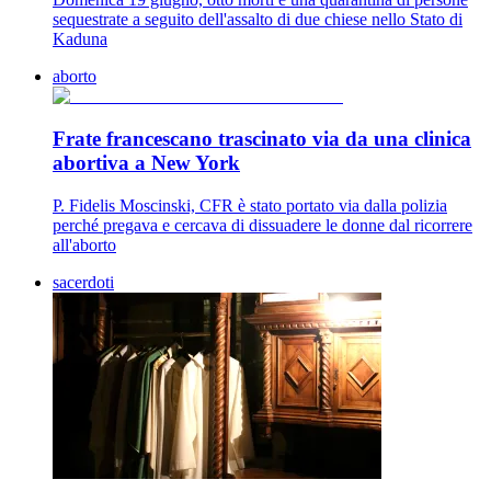
sequestrate a seguito dell'assalto di due chiese nello Stato di
Kaduna
aborto
Frate francescano trascinato via da una clinica
abortiva a New York
P. Fidelis Moscinski, CFR è stato portato via dalla polizia
perché pregava e cercava di dissuadere le donne dal ricorrere
all'aborto
sacerdoti