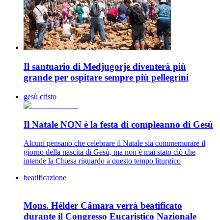
Il santuario di Medjugorje diventerà più
grande per ospitare sempre più pellegrini
gesù cristo
Il Natale NON è la festa di compleanno di Gesù
Alcuni pensano che celebrare il Natale sia commemorare il
giorno della nascita di Gesù, ma non è mai stato ciò che
intende la Chiesa riguardo a questo tempo liturgico
beatificazione
Mons. Hélder Câmara verrà beatificato
durante il Congresso Eucaristico Nazionale