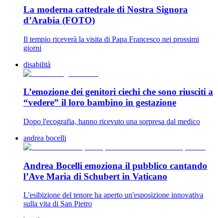
La moderna cattedrale di Nostra Signora
d’Arabia (FOTO)
Il tempio riceverà la visita di Papa Francesco nei prossimi
giorni
disabilità
L’emozione dei genitori ciechi che sono riusciti a
“vedere” il loro bambino in gestazione
Dopo l'ecografia, hanno ricevuto una sorpresa dal medico
andrea bocelli
Andrea Bocelli emoziona il pubblico cantando
l’Ave Maria di Schubert in Vaticano
L'esibizione del tenore ha aperto un'esposizione innovativa
sulla vita di San Pietro