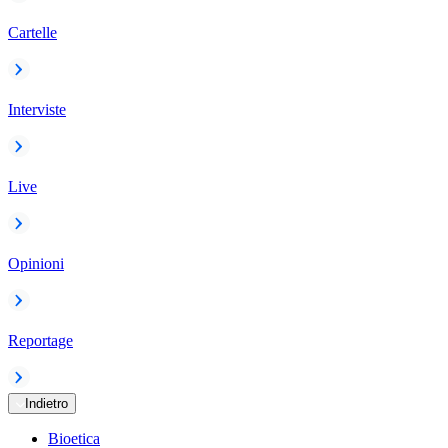
Cartelle
Interviste
Live
Opinioni
Reportage
Indietro
Bioetica