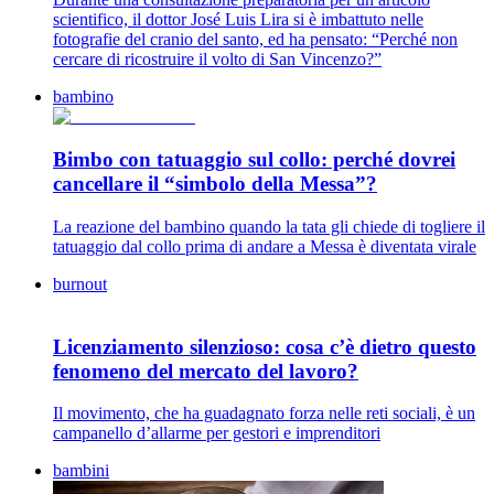
scientifico, il dottor José Luis Lira si è imbattuto nelle
fotografie del cranio del santo, ed ha pensato: “Perché non
cercare di ricostruire il volto di San Vincenzo?”
bambino
Bimbo con tatuaggio sul collo: perché dovrei
cancellare il “simbolo della Messa”?
La reazione del bambino quando la tata gli chiede di togliere il
tatuaggio dal collo prima di andare a Messa è diventata virale
burnout
Licenziamento silenzioso: cosa c’è dietro questo
fenomeno del mercato del lavoro?
Il movimento, che ha guadagnato forza nelle reti sociali, è un
campanello d’allarme per gestori e imprenditori
bambini