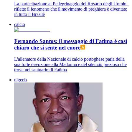
La partecipazione al Pellegrinaggio del Rosario degli Uomini
riflette il fenomeno che il movimento di preghiera è diventato
in tutto il Brasile
calcio
Fernando Santos: il messaggio di Fatima è così
chiaro che si sente nel cuore
L'allenatore della Nazionale di calcio portoghese parla della
sua forte devozione alla Madonna e del silenzio prezioso che
trova nel santuario di Fatima
nigeria