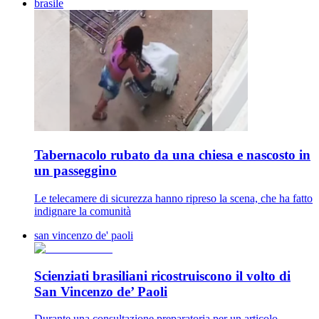
brasile
Tabernacolo rubato da una chiesa e nascosto in
un passeggino
Le telecamere di sicurezza hanno ripreso la scena, che ha fatto
indignare la comunità
san vincenzo de' paoli
Scienziati brasiliani ricostruiscono il volto di
San Vincenzo de’ Paoli
Durante una consultazione preparatoria per un articolo