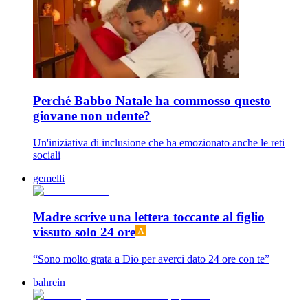
Perché Babbo Natale ha commosso questo
giovane non udente?
Un'iniziativa di inclusione che ha emozionato anche le reti
sociali
gemelli
Madre scrive una lettera toccante al figlio
vissuto solo 24 ore
“Sono molto grata a Dio per averci dato 24 ore con te”
bahrein