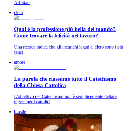
All-Stars
clero
Qual è la professione più bella del mondo?
Come trovare la felicità nel lavoro?
Una ricerca indica che gli incarichi legati al clero sono i più
felici
amore
La parola che riassume tutto il Catechismo
della Chiesa Cattolica
L'obiettivo del Catechismo non è semplicemente dettare
regole per i cattolici
brasile