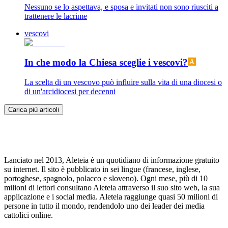
Nessuno se lo aspettava, e sposa e invitati non sono riusciti a
trattenere le lacrime
vescovi
In che modo la Chiesa sceglie i vescovi?
La scelta di un vescovo può influire sulla vita di una diocesi o
di un'arcidiocesi per decenni
Carica più articoli
Lanciato nel 2013, Aleteia è un quotidiano di informazione gratuito
su internet. Il sito è pubblicato in sei lingue (francese, inglese,
portoghese, spagnolo, polacco e sloveno). Ogni mese, più di 10
milioni di lettori consultano Aleteia attraverso il suo sito web, la sua
applicazione e i social media. Aleteia raggiunge quasi 50 milioni di
persone in tutto il mondo, rendendolo uno dei leader dei media
cattolici online.