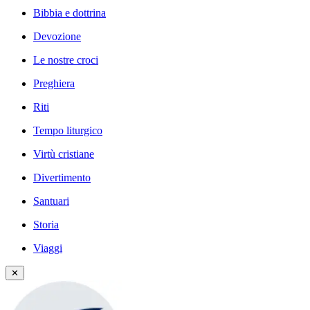
Bibbia e dottrina
Devozione
Le nostre croci
Preghiera
Riti
Tempo liturgico
Virtù cristiane
Divertimento
Santuari
Storia
Viaggi
✕