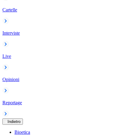
Cartelle
Interviste
Live
Opinioni
Reportage
Indietro
Bioetica