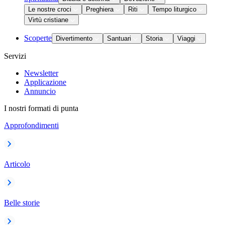
Le nostre croci
Preghiera
Riti
Tempo liturgico
Virtù cristiane
Scoperte
Divertimento
Santuari
Storia
Viaggi
Servizi
Newsletter
Applicazione
Annuncio
I nostri formati di punta
Approfondimenti
Articolo
Belle storie