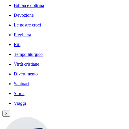
Bibbia e dottrina
Devozione
Le nostre croci
Preghiera
Riti
Tempo liturgico
Virtù cristiane
Divertimento
Santuari
Storia
Viaggi
✕