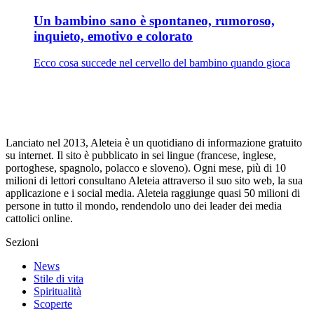
Un bambino sano è spontaneo, rumoroso,
inquieto, emotivo e colorato
Ecco cosa succede nel cervello del bambino quando gioca
Lanciato nel 2013, Aleteia è un quotidiano di informazione gratuito
su internet. Il sito è pubblicato in sei lingue (francese, inglese,
portoghese, spagnolo, polacco e sloveno). Ogni mese, più di 10
milioni di lettori consultano Aleteia attraverso il suo sito web, la sua
applicazione e i social media. Aleteia raggiunge quasi 50 milioni di
persone in tutto il mondo, rendendolo uno dei leader dei media
cattolici online.
Sezioni
News
Stile di vita
Spiritualità
Scoperte