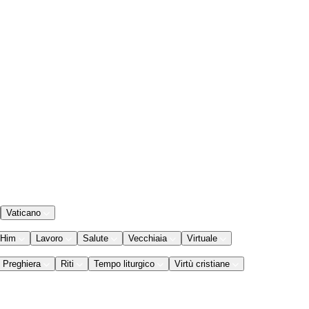
Vaticano
 Him
Lavoro
Salute
Vecchiaia
Virtuale
Preghiera
Riti
Tempo liturgico
Virtù cristiane