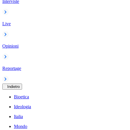
Interviste
Live
Opinioni
Reportage
Indietro
Bioetica
Ideologia
Italia
Mondo