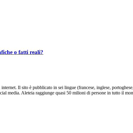
che o fatti reali?
nternet. Il sito è pubblicato in sei lingue (francese, inglese, portoghes
social media. Aleteia raggiunge quasi 50 milioni di persone in tutto il mo