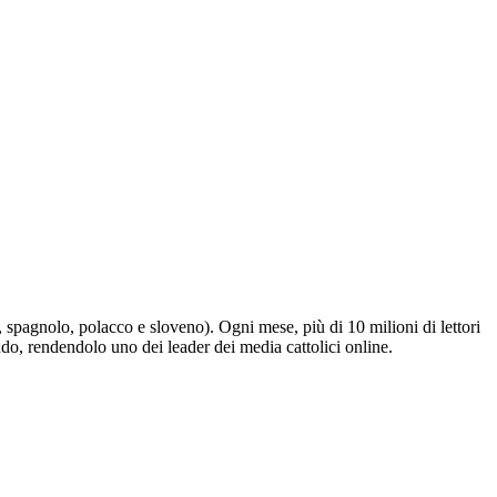
e, spagnolo, polacco e sloveno). Ogni mese, più di 10 milioni di lettori
ndo, rendendolo uno dei leader dei media cattolici online.