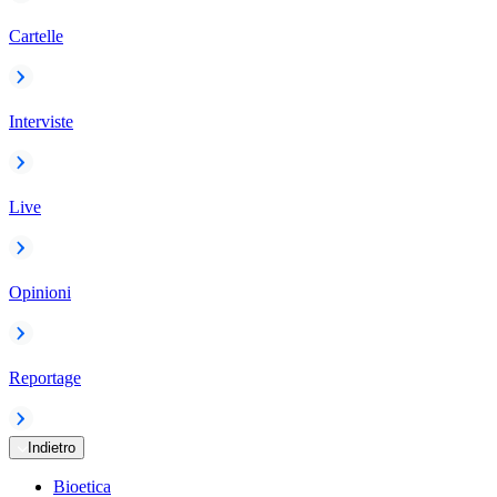
Cartelle
Interviste
Live
Opinioni
Reportage
Indietro
Bioetica