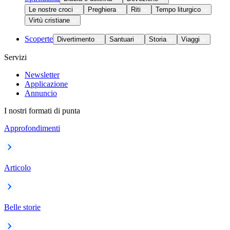
Le nostre croci
Preghiera
Riti
Tempo liturgico
Virtù cristiane
Scoperte
Divertimento
Santuari
Storia
Viaggi
Servizi
Newsletter
Applicazione
Annuncio
I nostri formati di punta
Approfondimenti
Articolo
Belle storie