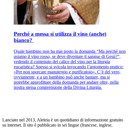
Perché a messa si utilizza il vino (anche)
bianco?
Quale bambino non ha mai posto la domanda “Ma perché non
usiamo il vino rosso, se deve diventare il sangue di Gesù?”,
vedendo il contenuto del calice del vino per la liturgia
eucaristica? Spesso si svicola invocando l’argomento pratico:
«Per non sporcare manutergio e purificatoio». C’è del vero,
ovviamente, e a un bambino può anche bastare, ma si
potrebbe approfittare della domanda per andare oltre, nella
nostra stessa comprensione della Divina Liturgia.
Lanciato nel 2013, Aleteia è un quotidiano di informazione gratuito
su internet. Il sito è pubblicato in sei lingue (francese, inglese,