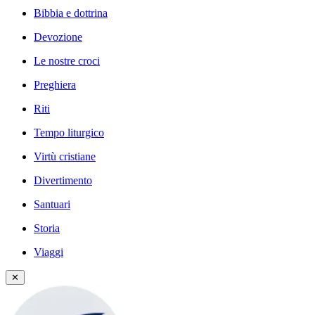
Bibbia e dottrina
Devozione
Le nostre croci
Preghiera
Riti
Tempo liturgico
Virtù cristiane
Divertimento
Santuari
Storia
Viaggi
✕