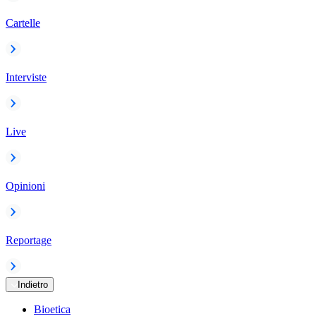
Cartelle
Interviste
Live
Opinioni
Reportage
Indietro
Bioetica