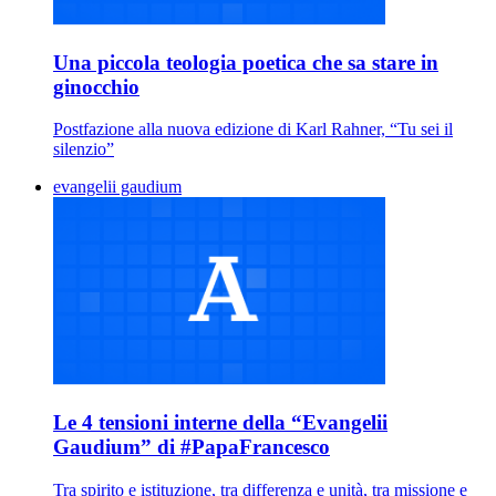
Una piccola teologia poetica che sa stare in
ginocchio
Postfazione alla nuova edizione di Karl Rahner, “Tu sei il
silenzio”
evangelii gaudium
Le 4 tensioni interne della “Evangelii
Gaudium” di #PapaFrancesco
Tra spirito e istituzione, tra differenza e unità, tra missione e