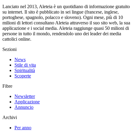
Lanciato nel 2013, Aleteia è un quotidiano di informazione gratuito
su internet. Il sito è pubblicato in sei lingue (francese, inglese,
portoghese, spagnolo, polacco e sloveno). Ogni mese, più di 10
milioni di lettori consultano Aleteia attraverso il suo sito web, la sua
applicazione e i social media. Aleteia raggiunge quasi 50 milioni di
persone in tutto il mondo, rendendolo uno dei leader dei media
cattolici online.
Sezioni
News
Stile di vita
Spiritualità
Scoperte
Fibre
Newsletter
Applicazione
Annuncio
Archivi
Per anno