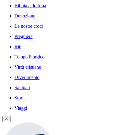
Bibbia e dottrina
Devozione
Le nostre croci
Preghiera
Riti
Tempo liturgico
Virtù cristiane
Divertimento
Santuari
Storia
Viaggi
✕