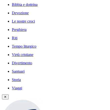
Bibbia e dottrina
Devozione
Le nostre croci
Preghiera
Riti
Tempo liturgico
Virtù cristiane
Divertimento
Santuari
Storia
Viaggi
✕