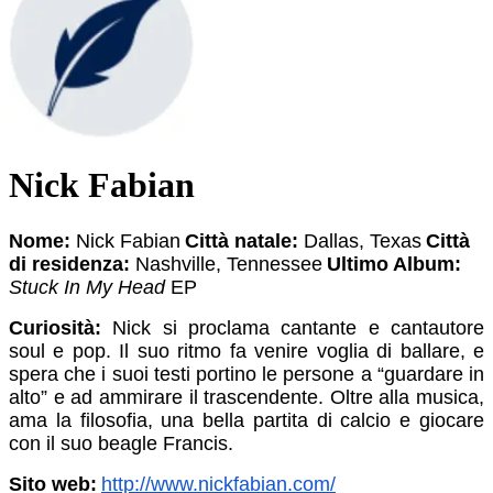
Nick Fabian
Nome:
Nick Fabian
Città natale:
Dallas, Texas
Città
di residenza:
Nashville, Tennessee
Ultimo Album:
Stuck In My Head
EP
Curiosità:
Nick si proclama cantante e cantautore
soul e pop. Il suo ritmo fa venire voglia di ballare, e
spera che i suoi testi portino le persone a “guardare in
alto” e ad ammirare il trascendente. Oltre alla musica,
ama la filosofia, una bella partita di calcio e giocare
con il suo beagle Francis.
Sito web:
http://www.nickfabian.com/