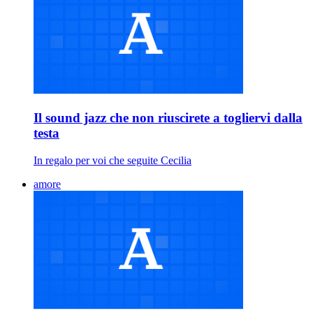
Il sound jazz che non riuscirete a togliervi dalla
testa
In regalo per voi che seguite Cecilia
amore