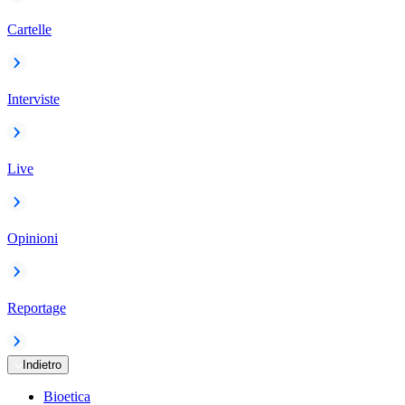
Cartelle
Interviste
Live
Opinioni
Reportage
Indietro
Bioetica