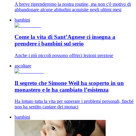
A breve riprenderemo la nostra routine, ma non c'è motivo di
abbandonare alcune abitudini acquisite negli ultimi mesi
bambini
Come la vita di Sant’Agnese ci insegna a
prendere i bambini sul serio
Anche i più piccoli possono offrirci lezioni preziose
ascoltare
Il segreto che Simone Weil ha scoperto in un
monastero e le ha cambiato l’esistenza
Ha lottato tutta la vita per superare i problemi personali, finché
non ha sentito cantare dei monaci
bambini