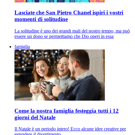
Lasciate che San Pietro Chanel ispiri i vostri
momenti di solitudine
La solitudine è uno dei grandi mali del nostro tempo, ma può
essere un dono se permettiamo che Dio operi in essa
famiglia
Come la nostra famiglia festeggia tutti i 12
giorni del Natale
Il Natale è un periodo intero! Ecco alcune idee creative per
estendere il divertimento