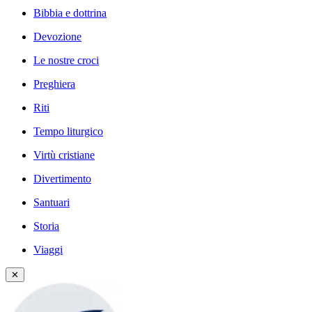
Bibbia e dottrina
Devozione
Le nostre croci
Preghiera
Riti
Tempo liturgico
Virtù cristiane
Divertimento
Santuari
Storia
Viaggi
✕