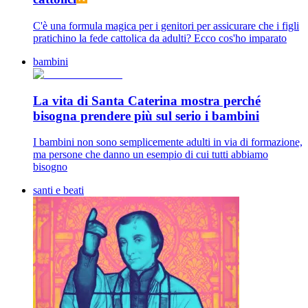
C'è una formula magica per i genitori per assicurare che i figli
pratichino la fede cattolica da adulti? Ecco cos'ho imparato
bambini
La vita di Santa Caterina mostra perché
bisogna prendere più sul serio i bambini
I bambini non sono semplicemente adulti in via di formazione,
ma persone che danno un esempio di cui tutti abbiamo
bisogno
santi e beati