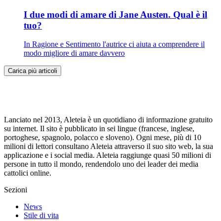
I due modi di amare di Jane Austen. Qual è il
tuo?
In Ragione e Sentimento l'autrice ci aiuta a comprendere il
modo migliore di amare davvero
Carica più articoli
Lanciato nel 2013, Aleteia è un quotidiano di informazione gratuito
su internet. Il sito è pubblicato in sei lingue (francese, inglese,
portoghese, spagnolo, polacco e sloveno). Ogni mese, più di 10
milioni di lettori consultano Aleteia attraverso il suo sito web, la sua
applicazione e i social media. Aleteia raggiunge quasi 50 milioni di
persone in tutto il mondo, rendendolo uno dei leader dei media
cattolici online.
Sezioni
News
Stile di vita