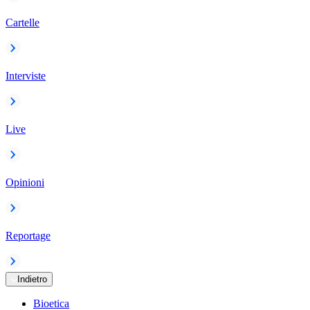
Cartelle
Interviste
Live
Opinioni
Reportage
Indietro
Bioetica