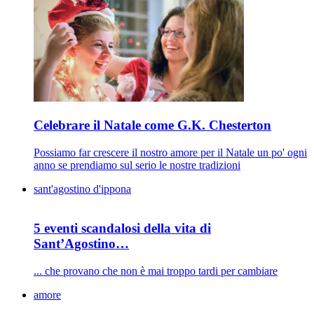
Celebrare il Natale come G.K. Chesterton
Possiamo far crescere il nostro amore per il Natale un po' ogni
anno se prendiamo sul serio le nostre tradizioni
sant'agostino d'ippona
5 eventi scandalosi della vita di
Sant’Agostino…
... che provano che non è mai troppo tardi per cambiare
amore