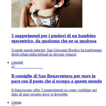
3 suggerimenti per i genitori di un bambino
egocentrico, da qualcuno che ne sa qualcosa
Usando questi principi, San Giovanni Bosdco ha trasformato
degli orfani indisciplinati in giovani virtuosi
consigli
Il consiglio di San Bonaventura per stare in
pace con il posto che si occupa a questo mondo
Il francescano offre 3 suggerimenti su come confidare nel
fatto di stare proprio dove si dovrebbe
coppia