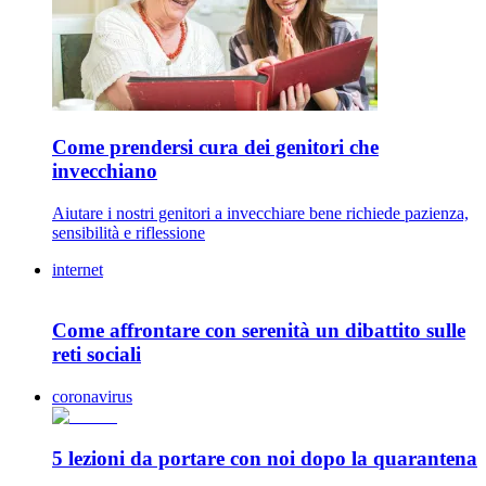
Come prendersi cura dei genitori che
invecchiano
Aiutare i nostri genitori a invecchiare bene richiede pazienza,
sensibilità e riflessione
internet
Come affrontare con serenità un dibattito sulle
reti sociali
coronavirus
5 lezioni da portare con noi dopo la quarantena