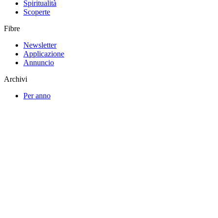
Spiritualità
Scoperte
Fibre
Newsletter
Applicazione
Annuncio
Archivi
Per anno