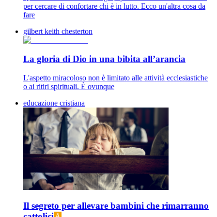
per cercare di confortare chi è in lutto. Ecco un'altra cosa da
fare
gilbert keith chesterton
La gloria di Dio in una bibita all’arancia
L'aspetto miracoloso non è limitato alle attività ecclesiastiche
o ai ritiri spirituali. È ovunque
educazione cristiana
Il segreto per allevare bambini che rimarranno
cattolici