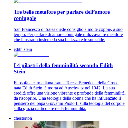
Tre belle metafore per parlare dell’amore
coniugale
San Francesco di Sales diede consiglio a molte coppie, a suo
tempo. Per parlare di amore coniugale utilizzava tre metafore
che illustrano insieme la sua bellezza e le sue sfide.
edith stein
I 4 pilastri della femminilità secondo Edith
Stein
Filosofa e carmelitana, santa Teresa Benedetta della Croce,
nata Edith Stein, è morta ad Auschwitz nel 1942. La sua
eredità offre una visione vibrante e profonda della femminilità,
da riscoprire. Una teologia della donna che ha influenzato il
pensiero del papa Giovanni Paolo II sulla teologia del corpo e
sulla grazia particolare della femminilità.
chesterton