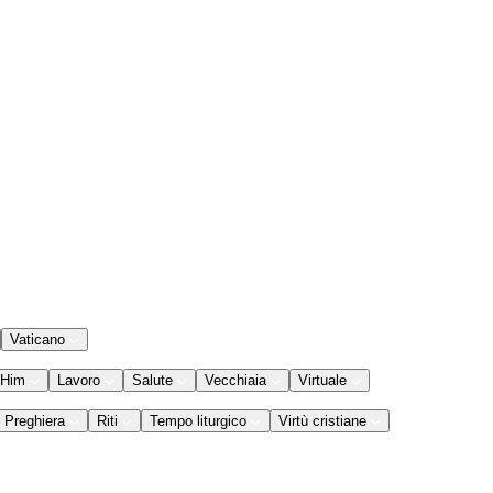
Vaticano
 Him
Lavoro
Salute
Vecchiaia
Virtuale
Preghiera
Riti
Tempo liturgico
Virtù cristiane