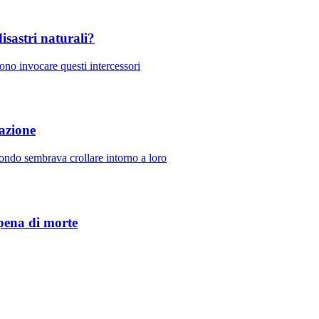
disastri naturali?
sono invocare questi intercessori
tazione
ondo sembrava crollare intorno a loro
 pena di morte