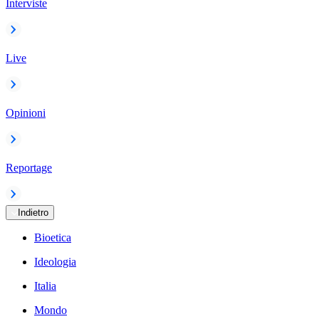
Interviste
Live
Opinioni
Reportage
Indietro
Bioetica
Ideologia
Italia
Mondo