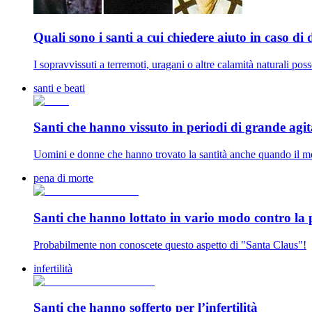
Quali sono i santi a cui chiedere aiuto in caso di 
I sopravvissuti a terremoti, uragani o altre calamità naturali pos
santi e beati
Santi che hanno vissuto in periodi di grande agi
Uomini e donne che hanno trovato la santità anche quando il m
pena di morte
Santi che hanno lottato in vario modo contro la
Probabilmente non conoscete questo aspetto di "Santa Claus"!
infertilità
Santi che hanno sofferto per l’infertilità