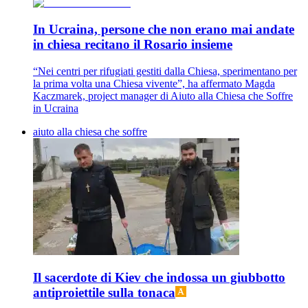
In Ucraina, persone che non erano mai andate
in chiesa recitano il Rosario insieme
“Nei centri per rifugiati gestiti dalla Chiesa, sperimentano per
la prima volta una Chiesa vivente”, ha affermato Magda
Kaczmarek, project manager di Aiuto alla Chiesa che Soffre
in Ucraina
aiuto alla chiesa che soffre
Il sacerdote di Kiev che indossa un giubbotto
antiproiettile sulla tonaca