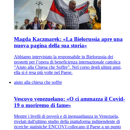
Magda Kaczmarek: «La Bielorussia apre una
nuova pagina della sua storia»
Abbiamo intervistato la responsabile in Bielorussia dei
progetti per l’opera di beneficienza internazionale cattolica
“Aiuto alla Chiesa che Soffre”. Nel corso degli ultimi anni,
ella si è resa più volte nel Paese.
aiuto alla chiesa che soffre
Vescovo venezuelano: «O ci ammazza il Covid-
19 o moriremo di fame»
Mentre i livelli di poverà e di ineguaglianza in Venezuela,
rivelati dall'ultimo studio della piattaforma indipendente di
ricerche statistiche ENCOVI collocano il Paese a un punto