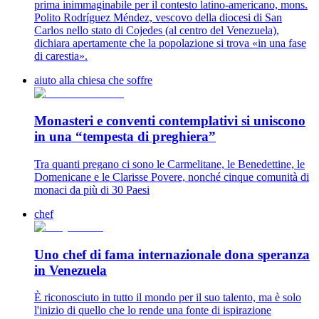
prima inimmaginabile per il contesto latino-americano, mons.
Polito Rodríguez Méndez, vescovo della diocesi di San
Carlos nello stato di Cojedes (al centro del Venezuela),
dichiara apertamente che la popolazione si trova «in una fase
di carestia».
aiuto alla chiesa che soffre
Monasteri e conventi contemplativi si uniscono
in una “tempesta di preghiera”
Tra quanti pregano ci sono le Carmelitane, le Benedettine, le
Domenicane e le Clarisse Povere, nonché cinque comunità di
monaci da più di 30 Paesi
chef
Uno chef di fama internazionale dona speranza
in Venezuela
È riconosciuto in tutto il mondo per il suo talento, ma è solo
l'inizio di quello che lo rende una fonte di ispirazione