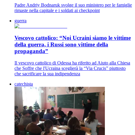
Padre Andriy Bodnaruk svolge il suo ministero per le famiglie
rimaste nella capitale e i soldati ai checkpoint
guerra
Vescovo cattolico: “Noi Ucraini siamo le vittime
della guerra, i Russi sono vittime della
propaganda”
Il vescovo cattolico di Odessa ha riferito ad Aiuto alla Chiesa
che Soffre che l'Ucraina sceglierà la “Via Crucis” piuttosto
che sacrificare la sua indipendenza
catechista