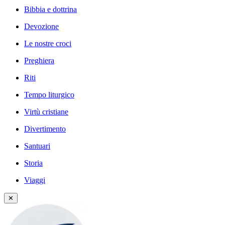
Bibbia e dottrina
Devozione
Le nostre croci
Preghiera
Riti
Tempo liturgico
Virtù cristiane
Divertimento
Santuari
Storia
Viaggi
✕