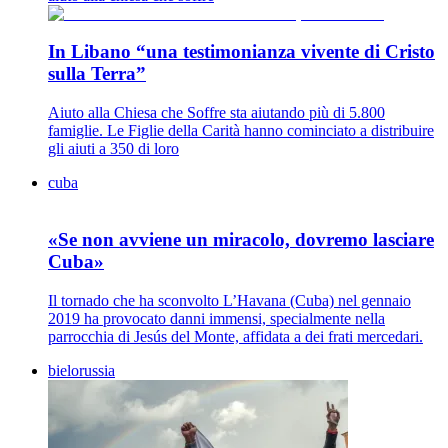
In Libano “una testimonianza vivente di Cristo
sulla Terra”
Aiuto alla Chiesa che Soffre sta aiutando più di 5.800
famiglie. Le Figlie della Carità hanno cominciato a distribuire
gli aiuti a 350 di loro
cuba
«Se non avviene un miracolo, dovremo lasciare
Cuba»
Il tornado che ha sconvolto L’Havana (Cuba) nel gennaio
2019 ha provocato danni immensi, specialmente nella
parrocchia di Jesús del Monte, affidata a dei frati mercedari.
bielorussia