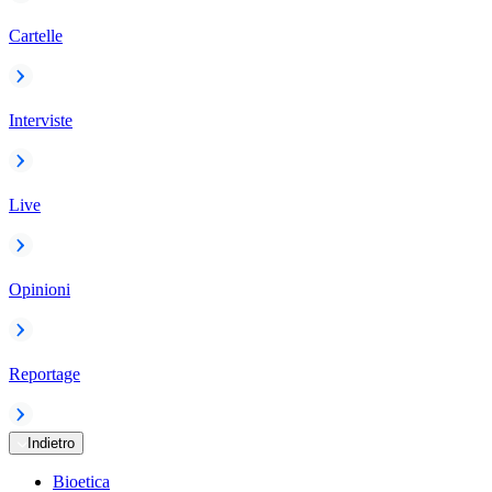
Cartelle
Interviste
Live
Opinioni
Reportage
Indietro
Bioetica