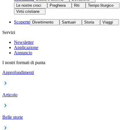
Le nostre croci
Preghiera
Riti
Tempo liturgico
Virtù cristiane
Scoperte
Divertimento
Santuari
Storia
Viaggi
Servizi
Newsletter
Applicazione
Annuncio
I nostri formati di punta
Approfondimenti
Articolo
Belle storie