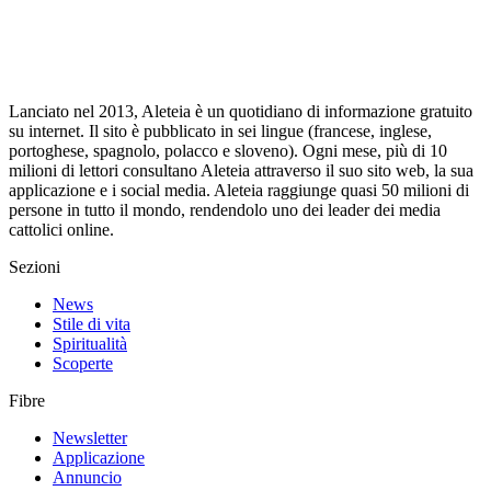
Lanciato nel 2013, Aleteia è un quotidiano di informazione gratuito
su internet. Il sito è pubblicato in sei lingue (francese, inglese,
portoghese, spagnolo, polacco e sloveno). Ogni mese, più di 10
milioni di lettori consultano Aleteia attraverso il suo sito web, la sua
applicazione e i social media. Aleteia raggiunge quasi 50 milioni di
persone in tutto il mondo, rendendolo uno dei leader dei media
cattolici online.
Sezioni
News
Stile di vita
Spiritualità
Scoperte
Fibre
Newsletter
Applicazione
Annuncio