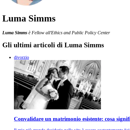
Luma Simms
Luma Simms
è Fellow all'Ethics and Public Policy Center
Gli ultimi articoli di Luma Simms
divorzio
Convalidare un matrimonio esistente: cosa signifi