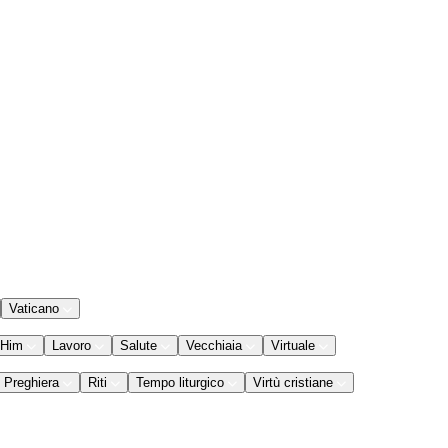
Vaticano
 Him
Lavoro
Salute
Vecchiaia
Virtuale
Preghiera
Riti
Tempo liturgico
Virtù cristiane