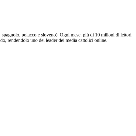
e, spagnolo, polacco e sloveno). Ogni mese, più di 10 milioni di lettori
ndo, rendendolo uno dei leader dei media cattolici online.