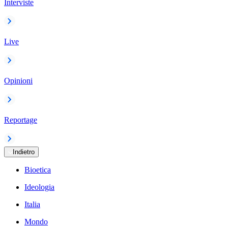
Interviste
Live
Opinioni
Reportage
Indietro
Bioetica
Ideologia
Italia
Mondo