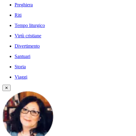
Preghiera
Riti
Tempo liturgico
Virtù cristiane
Divertimento
Santuari
Storia
Viaggi
✕