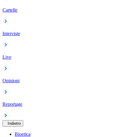
Cartelle
Interviste
Live
Opinioni
Reportage
Indietro
Bioetica