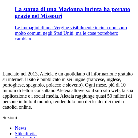
La statua di una Madonna incinta ha portato
grazie nel Missouri
Le immagini di una Vergine visibilmente incinta non sono
molto comuni negli Stati Uniti, ma le cose potrebbero
cambiare
Lanciato nel 2013, Aleteia è un quotidiano di informazione gratuito
su internet. Il sito è pubblicato in sei lingue (francese, inglese,
portoghese, spagnolo, polacco e sloveno). Ogni mese, più di 10
milioni di lettori consultano Aleteia attraverso il suo sito web, la sua
applicazione e i social media. Aleteia raggiunge quasi 50 milioni di
persone in tutto il mondo, rendendolo uno dei leader dei media
cattolici online.
Sezioni
News
Stile di vita