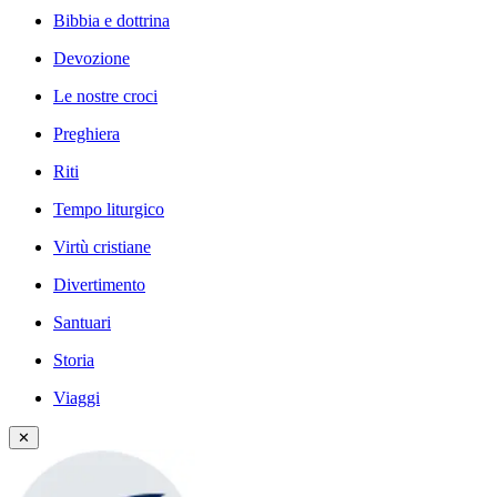
Bibbia e dottrina
Devozione
Le nostre croci
Preghiera
Riti
Tempo liturgico
Virtù cristiane
Divertimento
Santuari
Storia
Viaggi
✕