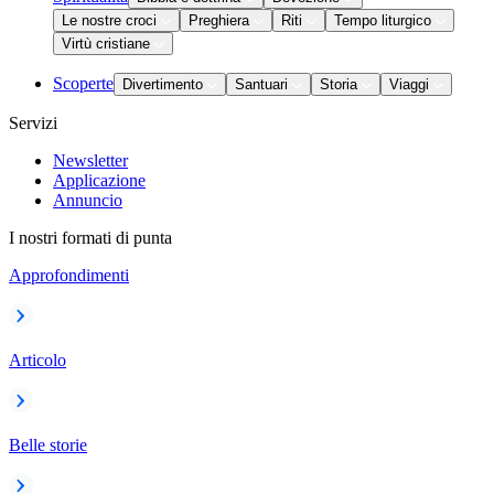
Le nostre croci
Preghiera
Riti
Tempo liturgico
Virtù cristiane
Scoperte
Divertimento
Santuari
Storia
Viaggi
Servizi
Newsletter
Applicazione
Annuncio
I nostri formati di punta
Approfondimenti
Articolo
Belle storie