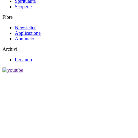
Spiritualità
Scoperte
Fibre
Newsletter
Applicazione
Annuncio
Archivi
Per anno