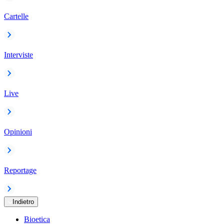
Cartelle
Interviste
Live
Opinioni
Reportage
Indietro
Bioetica