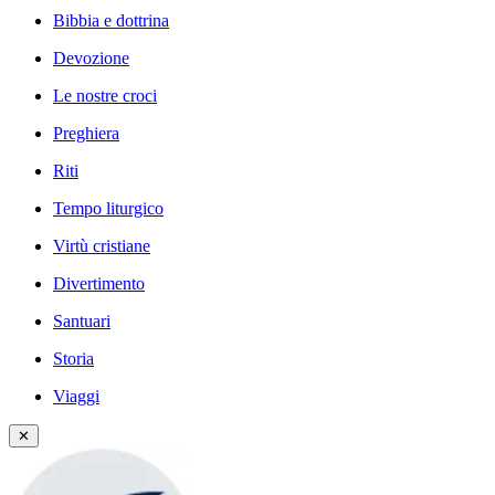
Bibbia e dottrina
Devozione
Le nostre croci
Preghiera
Riti
Tempo liturgico
Virtù cristiane
Divertimento
Santuari
Storia
Viaggi
✕