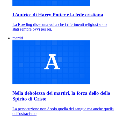
L’autrice di Harry Potter e la fede cristiana
La Rowling disse una volta che i riferimenti religiosi sono
stati sempre ovvi per lei,
martiri
Nella debolezza dei martiri, la forza dello dello
Spirito di Cristo
La persecuzione non è solo quella del sangue ma anche quella
dell'ostracismo