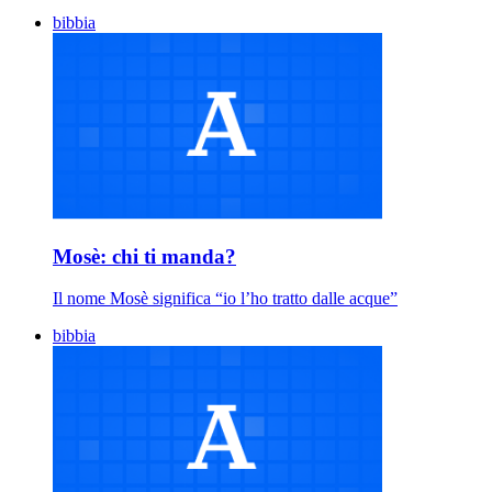
bibbia
Mosè: chi ti manda?
Il nome Mosè significa “io l’ho tratto dalle acque”
bibbia