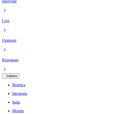
Interviste
Live
Opinioni
Reportage
Indietro
Bioetica
Ideologia
Italia
Mondo