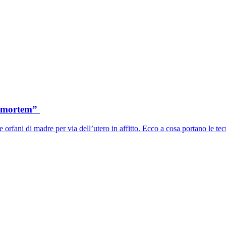
t-mortem”
orfani di madre per via dell’utero in affitto. Ecco a cosa portano le tecn