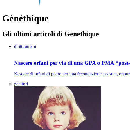
Gènéthique
Gli ultimi articoli di Gènéthique
diritti umani
Nascere orfani per via di una GPA o PMA “pos
Nascere di orfani di padre per una fecondazione assistita, oppure 
genitori