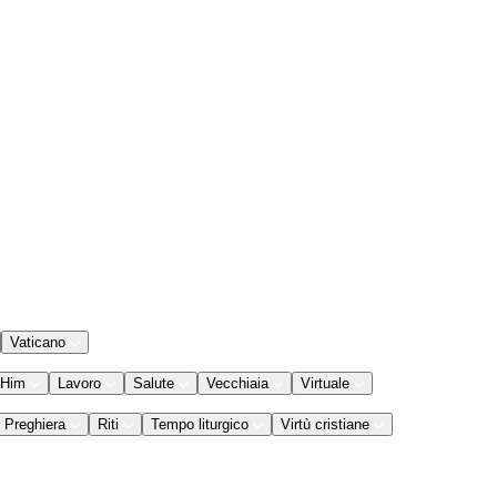
Vaticano
 Him
Lavoro
Salute
Vecchiaia
Virtuale
Preghiera
Riti
Tempo liturgico
Virtù cristiane