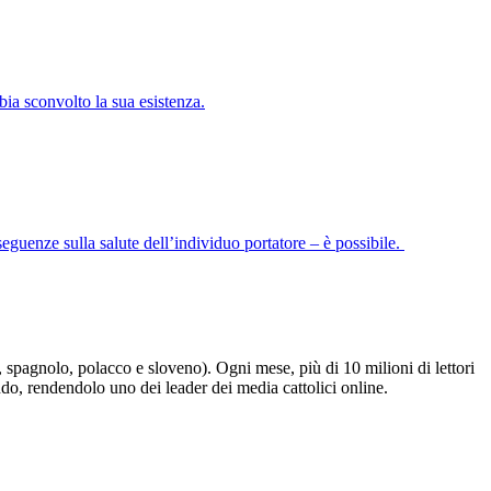
a sconvolto la sua esistenza.
uenze sulla salute dell’individuo portatore – è possibile.
e, spagnolo, polacco e sloveno). Ogni mese, più di 10 milioni di lettori
ndo, rendendolo uno dei leader dei media cattolici online.