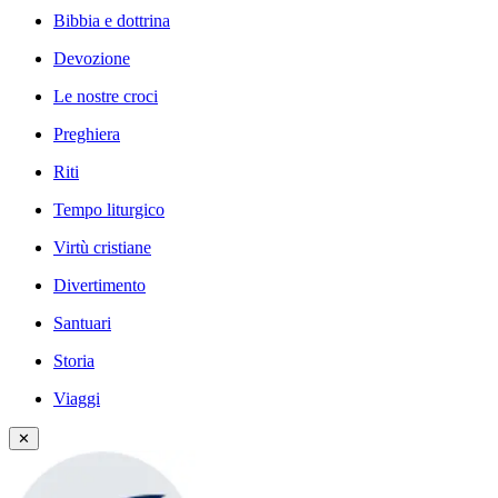
Bibbia e dottrina
Devozione
Le nostre croci
Preghiera
Riti
Tempo liturgico
Virtù cristiane
Divertimento
Santuari
Storia
Viaggi
✕