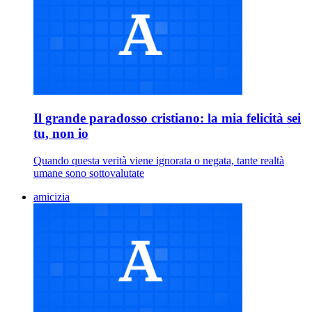
Il grande paradosso cristiano: la mia felicità sei
tu, non io
Quando questa verità viene ignorata o negata, tante realtà
umane sono sottovalutate
amicizia