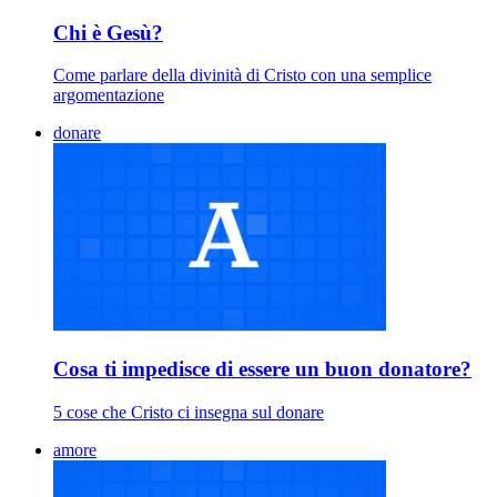
Chi è Gesù?
Come parlare della divinità di Cristo con una semplice
argomentazione
donare
Cosa ti impedisce di essere un buon donatore?
5 cose che Cristo ci insegna sul donare
amore