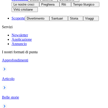
Le nostre croci
Preghiera
Riti
Tempo liturgico
Virtù cristiane
Scoperte
Divertimento
Santuari
Storia
Viaggi
Servizi
Newsletter
Applicazione
Annuncio
I nostri formati di punta
Approfondimenti
Articolo
Belle storie