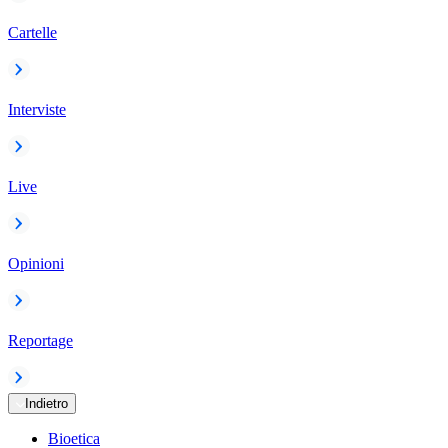
Cartelle
Interviste
Live
Opinioni
Reportage
Indietro
Bioetica