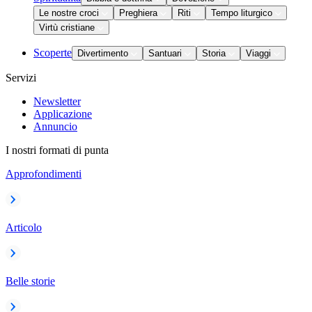
Le nostre croci
Preghiera
Riti
Tempo liturgico
Virtù cristiane
Scoperte
Divertimento
Santuari
Storia
Viaggi
Servizi
Newsletter
Applicazione
Annuncio
I nostri formati di punta
Approfondimenti
Articolo
Belle storie