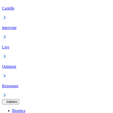
Cartelle
Interviste
Live
Opinioni
Reportage
Indietro
Bioetica