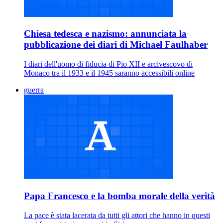
Chiesa tedesca e nazismo: annunciata la
pubblicazione dei diari di Michael Faulhaber
I diari dell'uomo di fiducia di Pio XII e arcivescovo di
Monaco tra il 1933 e il 1945 saranno accessibili online
guerra
Papa Francesco e la bomba morale della verità
La pace è stata lacerata da tutti gli attori che hanno in questi