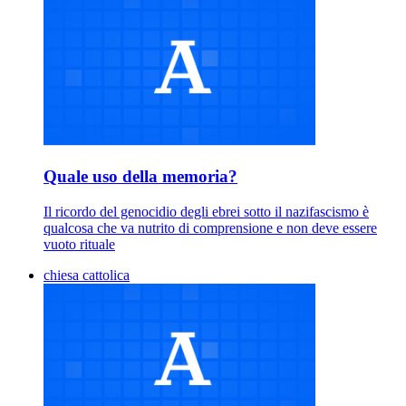
Quale uso della memoria?
Il ricordo del genocidio degli ebrei sotto il nazifascismo è
qualcosa che va nutrito di comprensione e non deve essere
vuoto rituale
chiesa cattolica