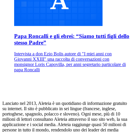
Papa Roncalli e gli ebrei: “Siamo tutti figli dello
stesso Padre”
Intervista a don Ezio Bolis autore di "I miei anni con
Giovanni XXIII" una raccolta di conversazioni con
monsignor Loris Capovilla, per anni segretario particolare di
papa Roncalli
Lanciato nel 2013, Aleteia è un quotidiano di informazione gratuito
su internet. Il sito è pubblicato in sei lingue (francese, inglese,
portoghese, spagnolo, polacco e sloveno). Ogni mese, più di 10
milioni di lettori consultano Aleteia attraverso il suo sito web, la sua
applicazione e i social media. Aleteia raggiunge quasi 50 milioni di
persone in tutto il mondo, rendendolo uno dei leader dei media