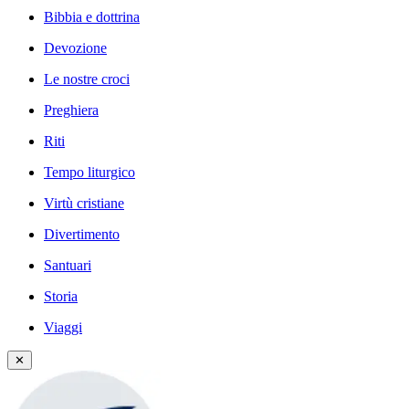
Bibbia e dottrina
Devozione
Le nostre croci
Preghiera
Riti
Tempo liturgico
Virtù cristiane
Divertimento
Santuari
Storia
Viaggi
✕