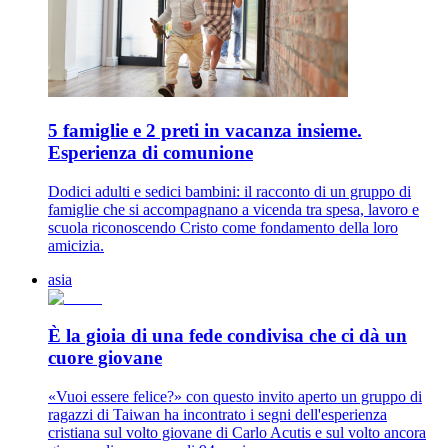
5 famiglie e 2 preti in vacanza insieme.
Esperienza di comunione
Dodici adulti e sedici bambini: il racconto di un gruppo di
famiglie che si accompagnano a vicenda tra spesa, lavoro e
scuola riconoscendo Cristo come fondamento della loro
amicizia.
asia
È la gioia di una fede condivisa che ci dà un
cuore giovane
«Vuoi essere felice?» con questo invito aperto un gruppo di
ragazzi di Taiwan ha incontrato i segni dell'esperienza
cristiana sul volto giovane di Carlo Acutis e sul volto ancora