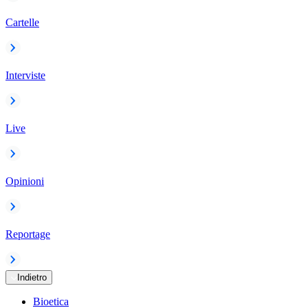
Cartelle
Interviste
Live
Opinioni
Reportage
Indietro
Bioetica