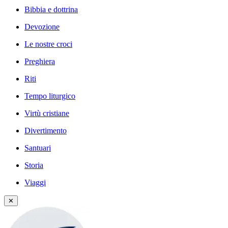
Bibbia e dottrina
Devozione
Le nostre croci
Preghiera
Riti
Tempo liturgico
Virtù cristiane
Divertimento
Santuari
Storia
Viaggi
✕