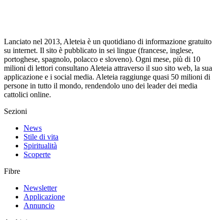
Lanciato nel 2013, Aleteia è un quotidiano di informazione gratuito
su internet. Il sito è pubblicato in sei lingue (francese, inglese,
portoghese, spagnolo, polacco e sloveno). Ogni mese, più di 10
milioni di lettori consultano Aleteia attraverso il suo sito web, la sua
applicazione e i social media. Aleteia raggiunge quasi 50 milioni di
persone in tutto il mondo, rendendolo uno dei leader dei media
cattolici online.
Sezioni
News
Stile di vita
Spiritualità
Scoperte
Fibre
Newsletter
Applicazione
Annuncio