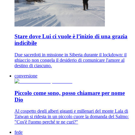
Stare dove Lui ci vuole è l’inizio di una grazia
indicibile
Due sacerdoti in missione in Siberia durante il lockdown: il
ghiaccio non congela il desiderio di comunicare l'amore al
destino di ciascuno.
conversione
Piccolo come sono, posso chiamare per nome
Dio
Al cospetto degli alberi giganti e millenari del monte Lala di
Taiwan si ridesta in un piccolo cuore la domanda del Salmo:
"Cos'è l'uomo perché te ne curi?"
fede