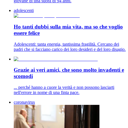
giovane di una suora di 94 anni.
adolescenti
Ho tanti dubbi sulla mia vita, ma so che voglio
essere felice
Adolescenti: tanta energia, tantissima fragilità. Cercano dei
padri che si facciano carico dei loro desideri e del loro disagio.
Grazie ai veri amici, che sono molto invadenti e
scomodi
... perché hanno a cuore la verità e non possono lasciarti
nell'errore in nome di una finta pace.
coronavirus