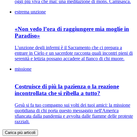
oggi più viva che mai: una meditazione di mons. Camisasca.
estrema unzione
«Non vedo l’ora di raggiungere mia moglie in
Paradiso»
L'unzione degli infermi è il Sacramento che ci prepara a
entrare in Cielo e un sacerdote racconta quali incontri pieni di
serenità e letizia possano accadere al fianco di chi muore.
missione
Costruisce di più la pazienza o la reazione
incontrollata che si ribella a tutto?
Gesù si fa tuo compagno sui volti dei tuoi amici: la missione
quotidiana di chi porta questo messaggio nell'America
sfiancata dalla pandemia e avvolta dalle fiamme delle proteste
razziali.
Carica più articoli