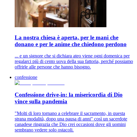
La nostra chiesa è aperta, per le mani che
donano e per le anime che chiedono perdono
... e un signore che si dichiara ateo viene ogni domenica per
regalarci più di cento uova della sua fattoria, perché possiamo
offrirle alle persone che hanno bisogno.
confessione
Confessione drive-in: la misericordia di Dio
vince sulla pandemia
"Molti di loro tornano a celebrare il sacramento, in questa
strana modalità, dopo una pausa di anni" così un sacerdote
canadese ringrazia che Dio crei occasioni dove gli uomini
sembrano vedere solo ostacoli.