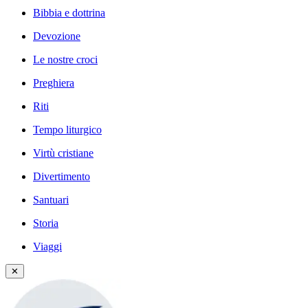
Bibbia e dottrina
Devozione
Le nostre croci
Preghiera
Riti
Tempo liturgico
Virtù cristiane
Divertimento
Santuari
Storia
Viaggi
✕