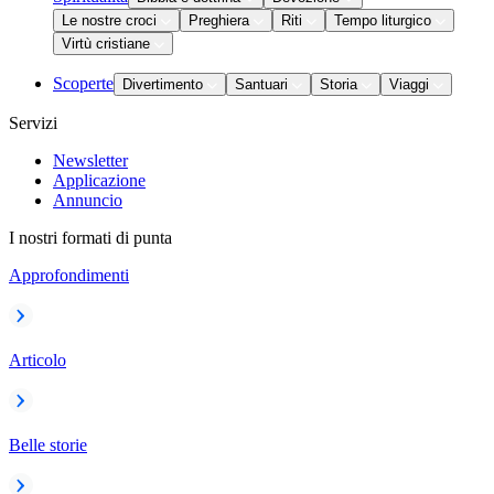
Le nostre croci
Preghiera
Riti
Tempo liturgico
Virtù cristiane
Scoperte
Divertimento
Santuari
Storia
Viaggi
Servizi
Newsletter
Applicazione
Annuncio
I nostri formati di punta
Approfondimenti
Articolo
Belle storie