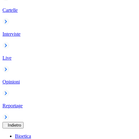
Cartelle
Interviste
Live
Opinioni
Reportage
Indietro
Bioetica