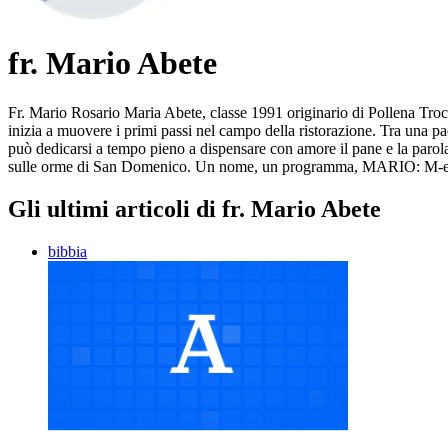
fr. Mario Abete
Fr. Mario Rosario Maria Abete, classe 1991 originario di Pollena Trocc
inizia a muovere i primi passi nel campo della ristorazione. Tra una 
può dedicarsi a tempo pieno a dispensare con amore il pane e la parola
sulle orme di San Domenico. Un nome, un programma, MARIO: M-edita
Gli ultimi articoli di fr. Mario Abete
bibbia