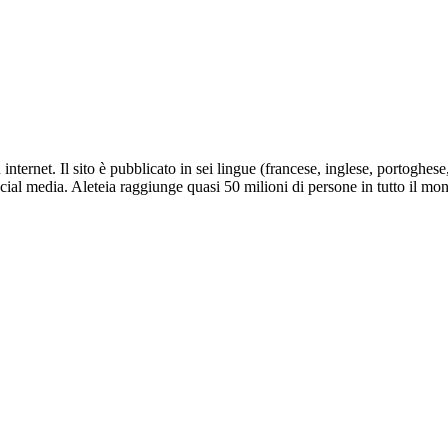
nternet. Il sito è pubblicato in sei lingue (francese, inglese, portoghes
social media. Aleteia raggiunge quasi 50 milioni di persone in tutto il mo