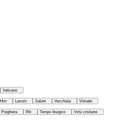
Vaticano
 Him
Lavoro
Salute
Vecchiaia
Virtuale
Preghiera
Riti
Tempo liturgico
Virtù cristiane