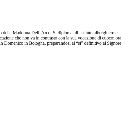
 della Madonna Dell’ Arco. Si diploma all’ istituto alberghiero e
ocazione che non va in contrasto con la sua vocazione di cuoco: ora
San Domenico in Bologna, preparandosi al “si” definitivo al Signore