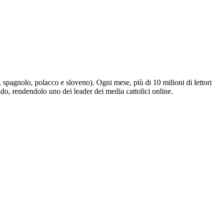
e, spagnolo, polacco e sloveno). Ogni mese, più di 10 milioni di lettori
ndo, rendendolo uno dei leader dei media cattolici online.