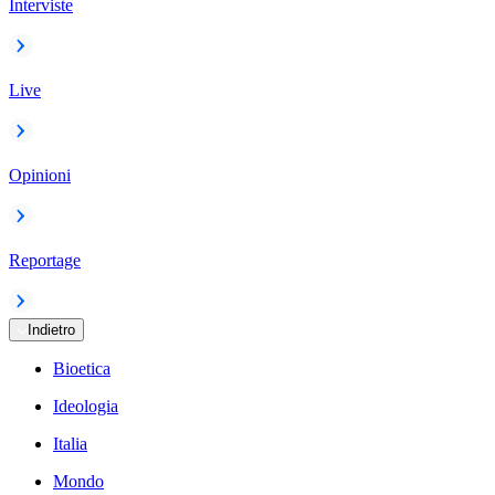
Interviste
Live
Opinioni
Reportage
Indietro
Bioetica
Ideologia
Italia
Mondo