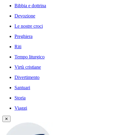
Bibbia e dottrina
Devozione
Le nostre croci
Preghiera
Riti
Tempo liturgico
Virtù cristiane
Divertimento
Santuari
Storia
Viaggi
✕