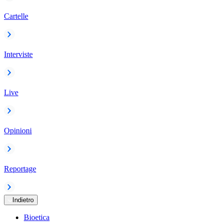
Cartelle
Interviste
Live
Opinioni
Reportage
Indietro
Bioetica