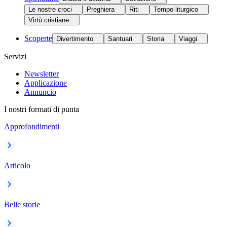
Le nostre croci
Preghiera
Riti
Tempo liturgico
Virtù cristiane
Scoperte
Divertimento
Santuari
Storia
Viaggi
Servizi
Newsletter
Applicazione
Annuncio
I nostri formati di punta
Approfondimenti
Articolo
Belle storie