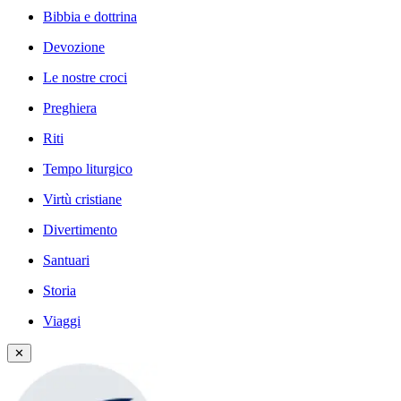
Bibbia e dottrina
Devozione
Le nostre croci
Preghiera
Riti
Tempo liturgico
Virtù cristiane
Divertimento
Santuari
Storia
Viaggi
✕