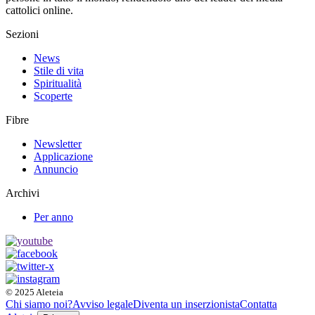
cattolici online.
Sezioni
News
Stile di vita
Spiritualità
Scoperte
Fibre
Newsletter
Applicazione
Annuncio
Archivi
Per anno
© 2025 Aleteia
Chi siamo noi?
Avviso legale
Diventa un inserzionista
Contatta