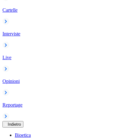
Cartelle
Interviste
Live
Opinioni
Reportage
Indietro
Bioetica