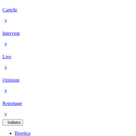
Cartelle
Interviste
Live
Opinioni
Reportage
Indietro
Bioetica