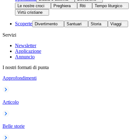
Le nostre croci
Preghiera
Riti
Tempo liturgico
Virtù cristiane
Scoperte
Divertimento
Santuari
Storia
Viaggi
Servizi
Newsletter
Applicazione
Annuncio
I nostri formati di punta
Approfondimenti
Articolo
Belle storie