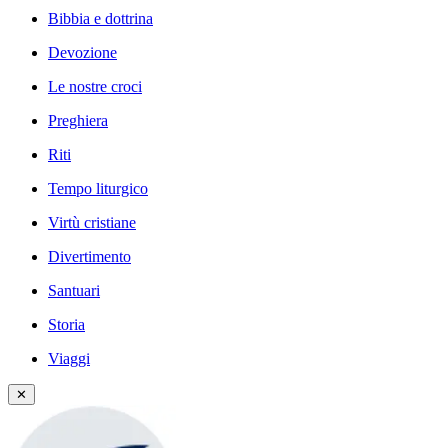
Bibbia e dottrina
Devozione
Le nostre croci
Preghiera
Riti
Tempo liturgico
Virtù cristiane
Divertimento
Santuari
Storia
Viaggi
✕