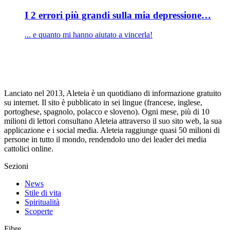
I 2 errori più grandi sulla mia depressione…
... e quanto mi hanno aiutato a vincerla!
Lanciato nel 2013, Aleteia è un quotidiano di informazione gratuito
su internet. Il sito è pubblicato in sei lingue (francese, inglese,
portoghese, spagnolo, polacco e sloveno). Ogni mese, più di 10
milioni di lettori consultano Aleteia attraverso il suo sito web, la sua
applicazione e i social media. Aleteia raggiunge quasi 50 milioni di
persone in tutto il mondo, rendendolo uno dei leader dei media
cattolici online.
Sezioni
News
Stile di vita
Spiritualità
Scoperte
Fibre