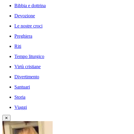
Bibbia e dottrina
Devozione
Le nostre croci
Preghiera
Riti
Tempo liturgico
Virtù cristiane
Divertimento
Santuari
Storia
Viaggi
✕