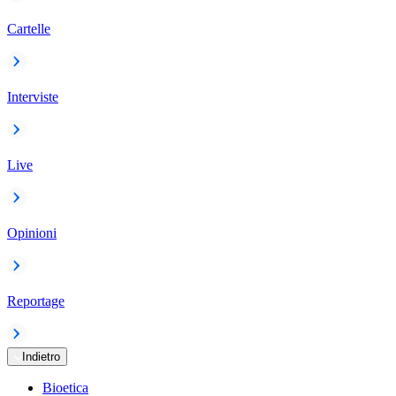
Cartelle
Interviste
Live
Opinioni
Reportage
Indietro
Bioetica