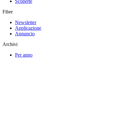
Scoperte
Fibre
Newsletter
Applicazione
Annuncio
Archivi
Per anno