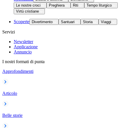
Le nostre croci
Preghiera
Riti
Tempo liturgico
Virtù cristiane
Scoperte
Divertimento
Santuari
Storia
Viaggi
Servizi
Newsletter
Applicazione
Annuncio
I nostri formati di punta
Approfondimenti
Articolo
Belle storie