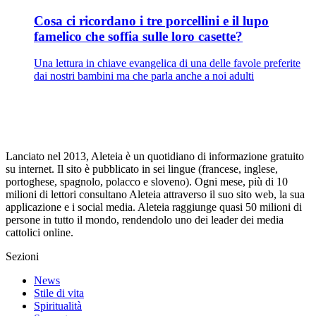
Cosa ci ricordano i tre porcellini e il lupo
famelico che soffia sulle loro casette?
Una lettura in chiave evangelica di una delle favole preferite
dai nostri bambini ma che parla anche a noi adulti
Lanciato nel 2013, Aleteia è un quotidiano di informazione gratuito
su internet. Il sito è pubblicato in sei lingue (francese, inglese,
portoghese, spagnolo, polacco e sloveno). Ogni mese, più di 10
milioni di lettori consultano Aleteia attraverso il suo sito web, la sua
applicazione e i social media. Aleteia raggiunge quasi 50 milioni di
persone in tutto il mondo, rendendolo uno dei leader dei media
cattolici online.
Sezioni
News
Stile di vita
Spiritualità