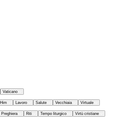
Vaticano
 Him
Lavoro
Salute
Vecchiaia
Virtuale
Preghiera
Riti
Tempo liturgico
Virtù cristiane