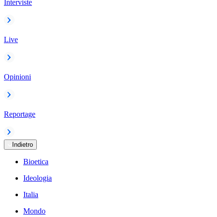
Interviste
Live
Opinioni
Reportage
Indietro
Bioetica
Ideologia
Italia
Mondo