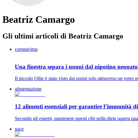
Beatriz Camargo
Gli ultimi articoli di Beatriz Camargo
coronavirus
Una finestra separa i nonni dal nipotino neonat
Il piccolo Ollie è stato visto dai nonni solo attraverso un vetro 
alimentazione
12 alimenti essenziali per garantire l’immunità di
Secondo gli esperti, mantenere questi cibi nella dieta supera qua
pace