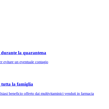
o durante la quarantena
per evitare un eventuale contagio
 tutta la famiglia
lsiasi beneficio offerto dai multivitaminici venduti in farmacia