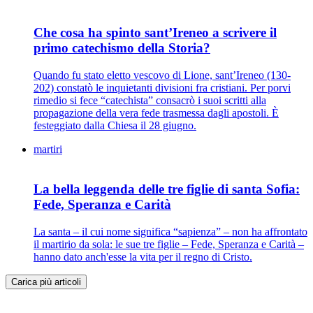
Che cosa ha spinto sant’Ireneo a scrivere il
primo catechismo della Storia?
Quando fu stato eletto vescovo di Lione, sant’Ireneo (130-
202) constatò le inquietanti divisioni fra cristiani. Per porvi
rimedio si fece “catechista” consacrò i suoi scritti alla
propagazione della vera fede trasmessa dagli apostoli. È
festeggiato dalla Chiesa il 28 giugno.
martiri
La bella leggenda delle tre figlie di santa Sofia:
Fede, Speranza e Carità
La santa – il cui nome significa “sapienza” – non ha affrontato
il martirio da sola: le sue tre figlie – Fede, Speranza e Carità –
hanno dato anch'esse la vita per il regno di Cristo.
Carica più articoli