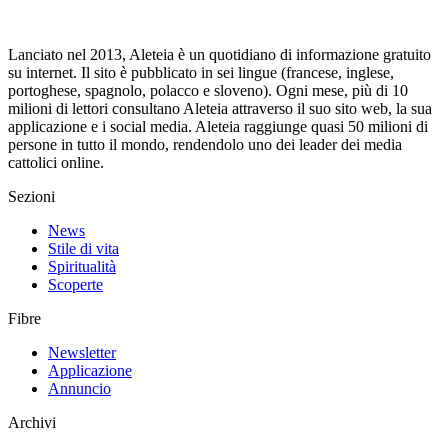
Lanciato nel 2013, Aleteia è un quotidiano di informazione gratuito
su internet. Il sito è pubblicato in sei lingue (francese, inglese,
portoghese, spagnolo, polacco e sloveno). Ogni mese, più di 10
milioni di lettori consultano Aleteia attraverso il suo sito web, la sua
applicazione e i social media. Aleteia raggiunge quasi 50 milioni di
persone in tutto il mondo, rendendolo uno dei leader dei media
cattolici online.
Sezioni
News
Stile di vita
Spiritualità
Scoperte
Fibre
Newsletter
Applicazione
Annuncio
Archivi