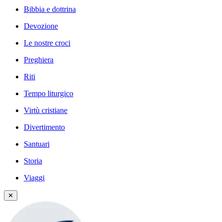
Bibbia e dottrina
Devozione
Le nostre croci
Preghiera
Riti
Tempo liturgico
Virtù cristiane
Divertimento
Santuari
Storia
Viaggi
✕