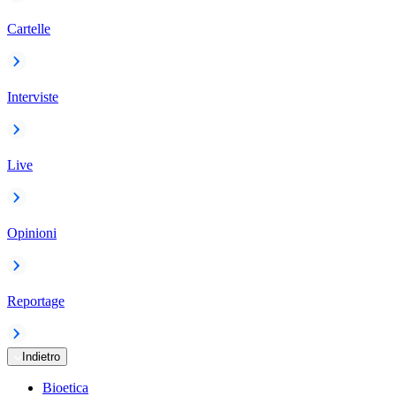
Cartelle
Interviste
Live
Opinioni
Reportage
Indietro
Bioetica