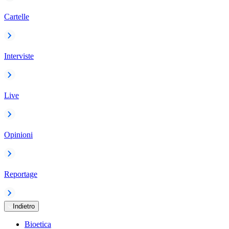
Cartelle
Interviste
Live
Opinioni
Reportage
Indietro
Bioetica