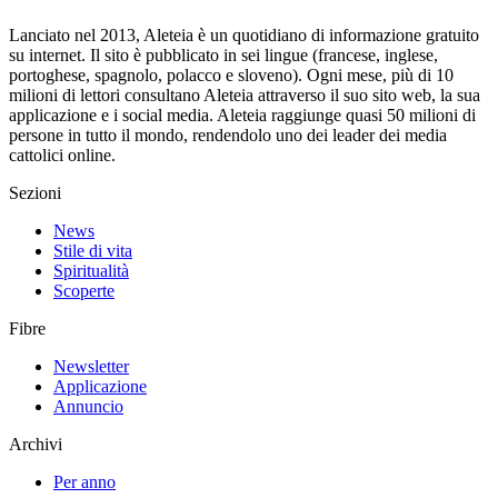
Lanciato nel 2013, Aleteia è un quotidiano di informazione gratuito
su internet. Il sito è pubblicato in sei lingue (francese, inglese,
portoghese, spagnolo, polacco e sloveno). Ogni mese, più di 10
milioni di lettori consultano Aleteia attraverso il suo sito web, la sua
applicazione e i social media. Aleteia raggiunge quasi 50 milioni di
persone in tutto il mondo, rendendolo uno dei leader dei media
cattolici online.
Sezioni
News
Stile di vita
Spiritualità
Scoperte
Fibre
Newsletter
Applicazione
Annuncio
Archivi
Per anno