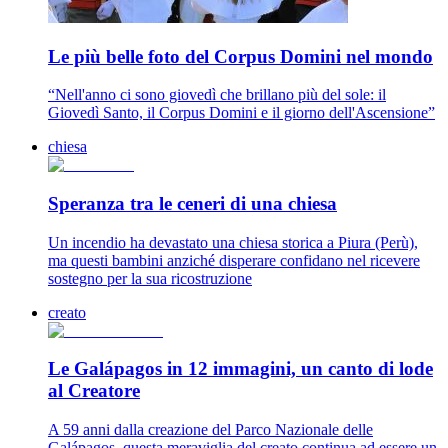
Le più belle foto del Corpus Domini nel mondo
“Nell'anno ci sono giovedì che brillano più del sole: il
Giovedì Santo, il Corpus Domini e il giorno dell'Ascensione”
chiesa
Speranza tra le ceneri di una chiesa
Un incendio ha devastato una chiesa storica a Piura (Perù),
ma questi bambini anziché disperare confidano nel ricevere
sostegno per la sua ricostruzione
creato
Le Galápagos in 12 immagini, un canto di lode
al Creatore
A 59 anni dalla creazione del Parco Nazionale delle
Galápagos, questa meraviglia del creato continua ad essere un