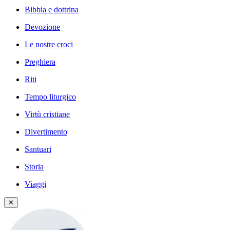
Bibbia e dottrina
Devozione
Le nostre croci
Preghiera
Riti
Tempo liturgico
Virtù cristiane
Divertimento
Santuari
Storia
Viaggi
✕