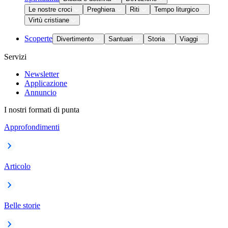
Le nostre croci
Preghiera
Riti
Tempo liturgico
Virtù cristiane
Scoperte
Divertimento
Santuari
Storia
Viaggi
Servizi
Newsletter
Applicazione
Annuncio
I nostri formati di punta
Approfondimenti
Articolo
Belle storie