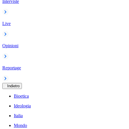
Interviste
Live
Opinioni
Reportage
Indietro
Bioetica
Ideologia
Italia
Mondo