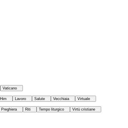
Vaticano
 Him
Lavoro
Salute
Vecchiaia
Virtuale
Preghiera
Riti
Tempo liturgico
Virtù cristiane