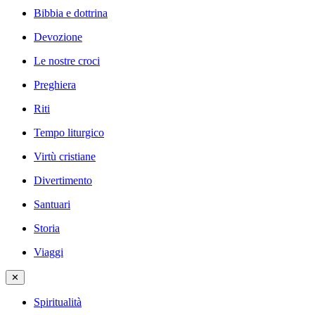
Bibbia e dottrina
Devozione
Le nostre croci
Preghiera
Riti
Tempo liturgico
Virtù cristiane
Divertimento
Santuari
Storia
Viaggi
✕
Spiritualità