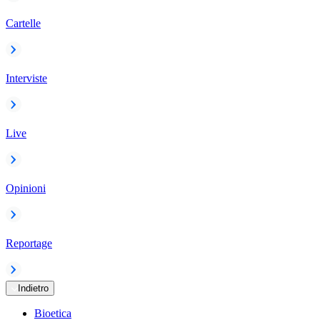
Cartelle
Interviste
Live
Opinioni
Reportage
Indietro
Bioetica