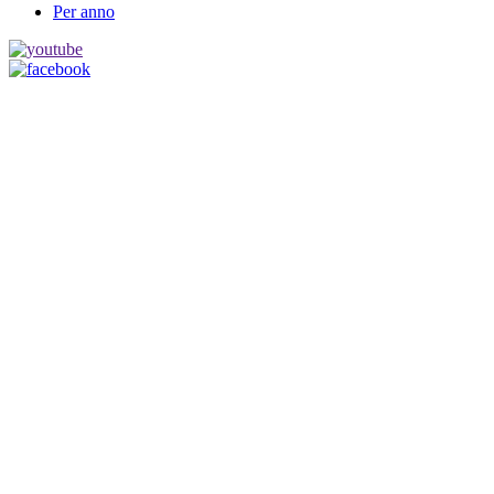
Per anno