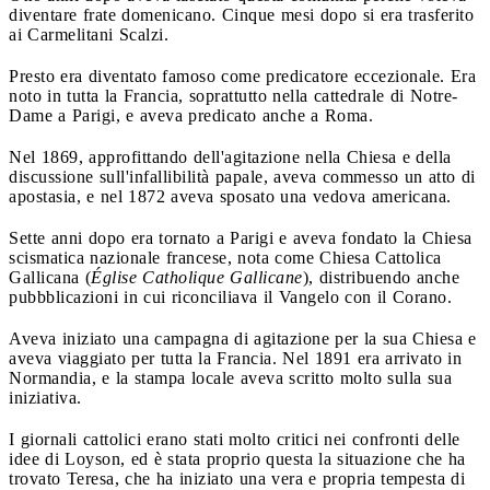
diventare frate domenicano. Cinque mesi dopo si era trasferito
ai Carmelitani Scalzi.
Presto era diventato famoso come predicatore eccezionale. Era
noto in tutta la Francia, soprattutto nella cattedrale di Notre-
Dame a Parigi, e aveva predicato anche a Roma.
Nel 1869, approfittando dell'agitazione nella Chiesa e della
discussione sull'infallibilità papale, aveva commesso un atto di
apostasia, e nel 1872 aveva sposato una vedova americana.
Sette anni dopo era tornato a Parigi e aveva fondato la Chiesa
scismatica nazionale francese, nota come Chiesa Cattolica
Gallicana (
Église Catholique Gallicane
), distribuendo anche
pubbblicazioni in cui riconciliava il Vangelo con il Corano.
Aveva iniziato una campagna di agitazione per la sua Chiesa e
aveva viaggiato per tutta la Francia. Nel 1891 era arrivato in
Normandia, e la stampa locale aveva scritto molto sulla sua
iniziativa.
I giornali cattolici erano stati molto critici nei confronti delle
idee di Loyson, ed è stata proprio questa la situazione che ha
trovato Teresa, che ha iniziato una vera e propria tempesta di