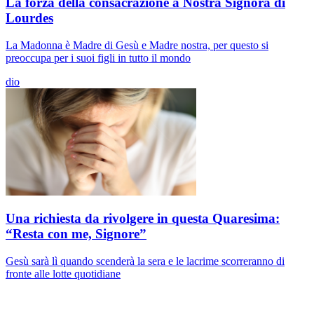
La forza della consacrazione a Nostra Signora di
Lourdes
La Madonna è Madre di Gesù e Madre nostra, per questo si
preoccupa per i suoi figli in tutto il mondo
dio
Una richiesta da rivolgere in questa Quaresima:
“Resta con me, Signore”
Gesù sarà lì quando scenderà la sera e le lacrime scorreranno di
fronte alle lotte quotidiane