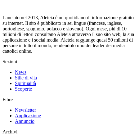
Lanciato nel 2013, Aleteia è un quotidiano di informazione gratuito
su internet. Il sito è pubblicato in sei lingue (francese, inglese,
portoghese, spagnolo, polacco e sloveno). Ogni mese, più di 10
milioni di lettori consultano Aleteia attraverso il suo sito web, la sua
applicazione e i social media. Aleteia raggiunge quasi 50 milioni di
persone in tutto il mondo, rendendolo uno dei leader dei media
cattolici online.
Sezioni
News
Stile di vita
Spiritualità
Scoperte
Fibre
Newsletter
Applicazione
Annuncio
Archivi