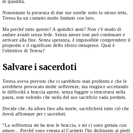
di quantità.
Nonostante la presenza di due sue sorelle sotto lo stesso tetto,
Teresa ha un contatto molto limitato con loro.
Ma perché tutto questo? A quindici anni? Non c'è modo di
andare avanti senza fede. Senza amore non può continuare e
arrivare alla fine. Senza speranza, è impossibile comprendere il
proposito e il significato dello sforzo intrapreso. Qual è
l'obiettivo di Teresa?
Salvare i sacerdoti
Teresa aveva previsto che ci sarebbero stati problemi e che le
avrebbero provocato molte sofferenze, ma reagisce accettando
le difficoltà a braccia aperte, senza fuggire o trincerarsi nella
paura, non volendo che nulla del suo sacrificio vada perduto.
Decide che, da allora fino alla morte, sacrificherà tutto ciò che
dovrà affrontare per i sacerdoti.
“La sofferenza mi ha teso le braccia, e mi ci sono gettata con
amore... Perché sono venuta al Carmelo l'ho dichiarato ai piedi