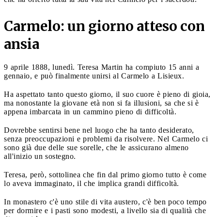
Carmelo: un giorno atteso con
ansia
9 aprile 1888, lunedì. Teresa Martin ha compiuto 15 anni a
gennaio, e può finalmente unirsi al Carmelo a Lisieux.
Ha aspettato tanto questo giorno, il suo cuore è pieno di gioia,
ma nonostante la giovane età non si fa illusioni, sa che si è
appena imbarcata in un cammino pieno di difficoltà.
Dovrebbe sentirsi bene nel luogo che ha tanto desiderato,
senza preoccupazioni e problemi da risolvere. Nel Carmelo ci
sono già due delle sue sorelle, che le assicurano almeno
all'inizio un sostegno.
Teresa, però, sottolinea che fin dal primo giorno tutto è come
lo aveva immaginato, il che implica grandi difficoltà.
In monastero c'è uno stile di vita austero, c'è ben poco tempo
per dormire e i pasti sono modesti, a livello sia di qualità che