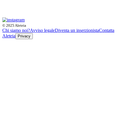
© 2025 Aleteia
Chi siamo noi?
Avviso legale
Diventa un inserzionista
Contatta
Aleteia
Privacy