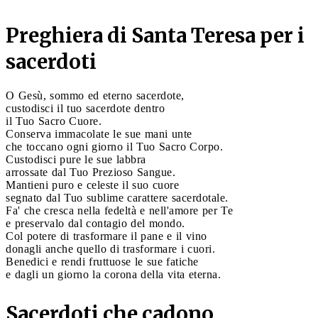
Preghiera di Santa Teresa per i
sacerdoti
O Gesù, sommo ed eterno sacerdote,
custodisci il tuo sacerdote dentro
il Tuo Sacro Cuore.
Conserva immacolate le sue mani unte
che toccano ogni giorno il Tuo Sacro Corpo.
Custodisci pure le sue labbra
arrossate dal Tuo Prezioso Sangue.
Mantieni puro e celeste il suo cuore
segnato dal Tuo sublime carattere sacerdotale.
Fa' che cresca nella fedeltà e nell'amore per Te
e preservalo dal contagio del mondo.
Col potere di trasformare il pane e il vino
donagli anche quello di trasformare i cuori.
Benedici e rendi fruttuose le sue fatiche
e dagli un giorno la corona della vita eterna.
Sacerdoti che cadono