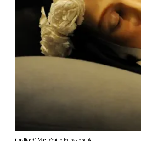
Credito:
© Mazur/catholicnews.org.uk |