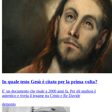
In quale testo Gesù è citato per la prima volta?
E' un documento che risale a 2000 anni fa. Per gli studiosi è
autentico e rivela il legame tra Cristo e Re Davide
demonio