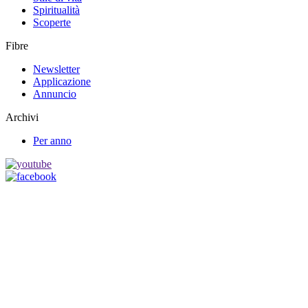
Spiritualità
Scoperte
Fibre
Newsletter
Applicazione
Annuncio
Archivi
Per anno