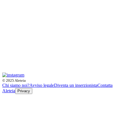
© 2025 Aleteia
Chi siamo noi?
Avviso legale
Diventa un inserzionista
Contatta
Aleteia
Privacy