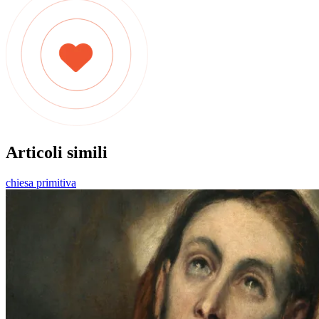
Articoli simili
chiesa primitiva