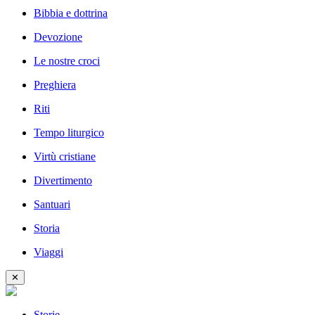
Bibbia e dottrina
Devozione
Le nostre croci
Preghiera
Riti
Tempo liturgico
Virtù cristiane
Divertimento
Santuari
Storia
Viaggi
✕
Storie