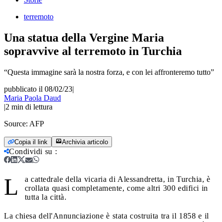
terremoto
Una statua della Vergine Maria
sopravvive al terremoto in Turchia
“Questa immagine sarà la nostra forza, e con lei affronteremo tutto”
pubblicato il 08/02/23
|
Maria Paola Daud
|
2
min di lettura
Source:
AFP
Copia il link
Archivia articolo
Condividi su
:
L
a cattedrale della vicaria di Alessandretta, in Turchia, è
crollata quasi completamente, come altri 300 edifici in
tutta la città.
La chiesa dell'Annunciazione è stata costruita tra il 1858 e il