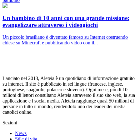
bambino
Un bambino di 10 anni con una grande missione:
evangelizzare attraverso i videogiochi
Un piccolo brasiliano è diventato famoso su Internet costruendo
chiese su Minecraft e pubblicando video con il...
Lanciato nel 2013, Aleteia è un quotidiano di informazione gratuito
su internet. Il sito è pubblicato in sei lingue (francese, inglese,
portoghese, spagnolo, polacco e sloveno). Ogni mese, più di 10
milioni di lettori consultano Aleteia attraverso il suo sito web, la sua
applicazione e i social media. Aleteia raggiunge quasi 50 milioni di
persone in tutto il mondo, rendendolo uno dei leader dei media
cattolici online.
Sezioni
News
Stile di vita