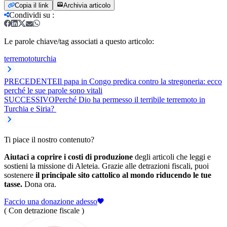
Copia il link
Archivia articolo
Condividi su
:
Le parole chiave/tag associati a questo articolo:
terremoto
turchia
PRECEDENTE
Il papa in Congo predica contro la stregoneria: ecco
perché le sue parole sono vitali
SUCCESSIVO
Perché Dio ha permesso il terribile terremoto in
Turchia e Siria?
Ti piace il nostro contenuto?
Aiutaci a coprire i costi di produzione
degli articoli che leggi e
sostieni la missione di Aleteia. Grazie alle detrazioni fiscali, puoi
sostenere
il principale sito cattolico al mondo riducendo le tue
tasse.
Dona ora.
Faccio una donazione adesso
( Con detrazione fiscale )