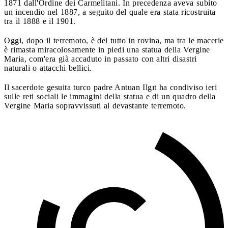
1871 dall'Ordine dei Carmelitani. In precedenza aveva subìto
un incendio nel 1887, a seguito del quale era stata ricostruita
tra il 1888 e il 1901.
Oggi, dopo il terremoto, è del tutto in rovina, ma tra le macerie
è rimasta miracolosamente in piedi una statua della Vergine
Maria, com'era già accaduto in passato con altri disastri
naturali o attacchi bellici.
Il sacerdote gesuita turco padre Antuan Ilgıt ha condiviso ieri
sulle reti sociali le immagini della statua e di un quadro della
Vergine Maria sopravvissuti al devastante terremoto.