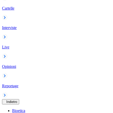
Cartelle
Interviste
Live
Opinioni
Reportage
Indietro
Bioetica