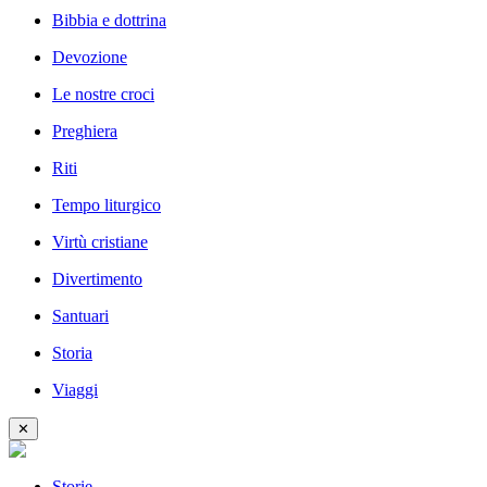
Bibbia e dottrina
Devozione
Le nostre croci
Preghiera
Riti
Tempo liturgico
Virtù cristiane
Divertimento
Santuari
Storia
Viaggi
✕
Storie