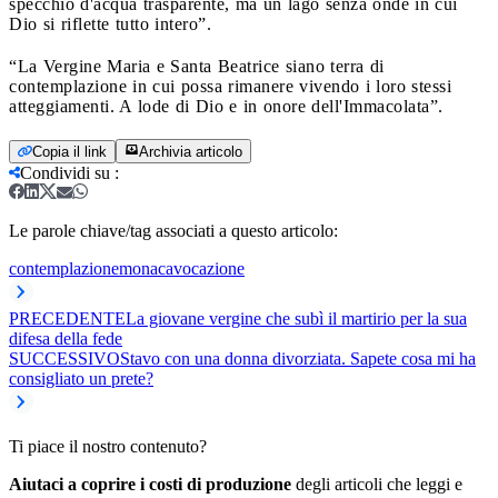
specchio d'acqua trasparente, ma un lago senza onde in cui
Dio si riflette tutto intero”.
“La Vergine Maria e Santa Beatrice siano terra di
contemplazione in cui possa rimanere vivendo i loro stessi
atteggiamenti. A lode di Dio e in onore dell'Immacolata”.
Copia il link
Archivia articolo
Condividi su
:
Le parole chiave/tag associati a questo articolo:
contemplazione
monaca
vocazione
PRECEDENTE
La giovane vergine che subì il martirio per la sua
difesa della fede
SUCCESSIVO
Stavo con una donna divorziata. Sapete cosa mi ha
consigliato un prete?
Ti piace il nostro contenuto?
Aiutaci a coprire i costi di produzione
degli articoli che leggi e