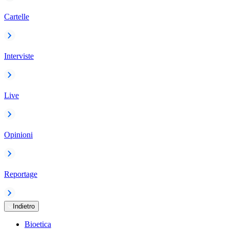
Cartelle
Interviste
Live
Opinioni
Reportage
Indietro
Bioetica