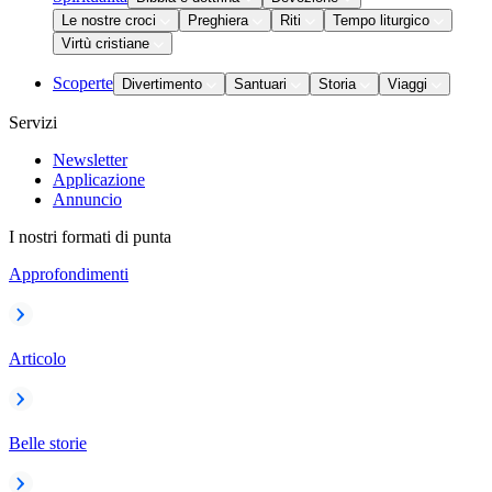
Le nostre croci
Preghiera
Riti
Tempo liturgico
Virtù cristiane
Scoperte
Divertimento
Santuari
Storia
Viaggi
Servizi
Newsletter
Applicazione
Annuncio
I nostri formati di punta
Approfondimenti
Articolo
Belle storie