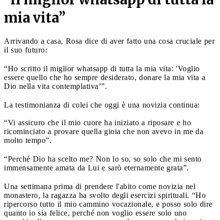
mia vita”
Arrivando a casa, Rosa dice di aver fatto una cosa cruciale per
il suo futuro:
“Ho scritto il miglior whatsapp di tutta la mia vita: 'Voglio
essere quello che ho sempre desiderato, donare la mia vita a
Dio nella vita contemplativa’”.
La testimonianza di colei che oggi è una novizia continua:
“Vi assicuro che il mio cuore ha iniziato a riposare e ho
ricominciato a provare quella gioia che non avevo in me da
molto tempo”.
“Perché Dio ha scelto me? Non lo so, so solo che mi sento
immensamente amata da Lui e sarò eternamente grata”.
Una settimana prima di prendere l'abito come novizia nel
monastero, la ragazza ha svolto degli esercizi spirituali. “Ho
ripercorso tutto il mio cammino vocazionale, e posso solo dire
quanto io sia felice, perché non voglio essere solo uno