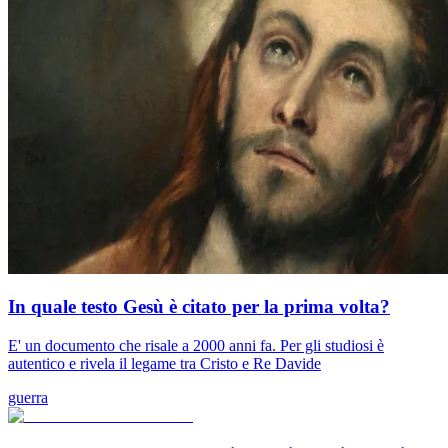
In quale testo Gesù è citato per la prima volta?
E' un documento che risale a 2000 anni fa. Per gli studiosi è
autentico e rivela il legame tra Cristo e Re Davide
guerra