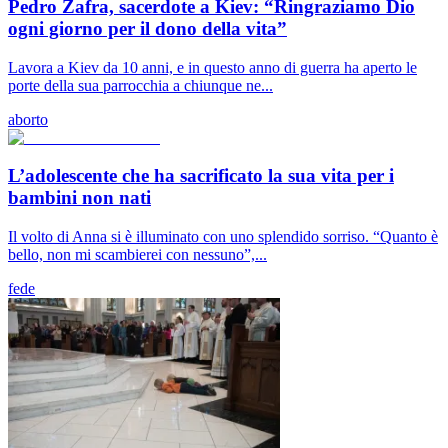
Pedro Zafra, sacerdote a Kiev: “Ringraziamo Dio
ogni giorno per il dono della vita”
Lavora a Kiev da 10 anni, e in questo anno di guerra ha aperto le
porte della sua parrocchia a chiunque ne...
aborto
L’adolescente che ha sacrificato la sua vita per i
bambini non nati
Il volto di Anna si è illuminato con uno splendido sorriso. “Quanto è
bello, non mi scambierei con nessuno”,...
fede