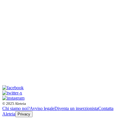
© 2025 Aleteia
Chi siamo noi?
Avviso legale
Diventa un inserzionista
Contatta
Aleteia
Privacy