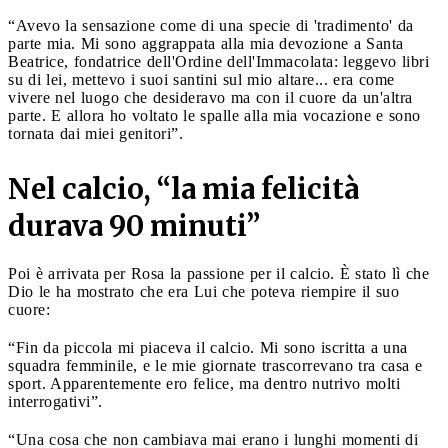
“Avevo la sensazione come di una specie di 'tradimento' da
parte mia. Mi sono aggrappata alla mia devozione a Santa
Beatrice, fondatrice dell'Ordine dell'Immacolata: leggevo libri
su di lei, mettevo i suoi santini sul mio altare... era come
vivere nel luogo che desideravo ma con il cuore da un'altra
parte. E allora ho voltato le spalle alla mia vocazione e sono
tornata dai miei genitori”.
Nel calcio, “la mia felicità
durava 90 minuti”
Poi è arrivata per Rosa la passione per il calcio. È stato lì che
Dio le ha mostrato che era Lui che poteva riempire il suo
cuore:
“Fin da piccola mi piaceva il calcio. Mi sono iscritta a una
squadra femminile, e le mie giornate trascorrevano tra casa e
sport. Apparentemente ero felice, ma dentro nutrivo molti
interrogativi”.
“Una cosa che non cambiava mai erano i lunghi momenti di