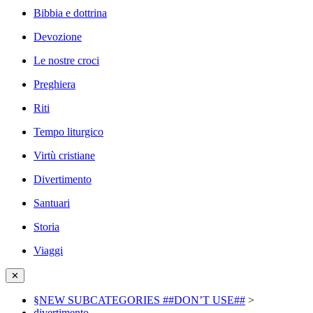
Bibbia e dottrina
Devozione
Le nostre croci
Preghiera
Riti
Tempo liturgico
Virtù cristiane
Divertimento
Santuari
Storia
Viaggi
✕
§NEW SUBCATEGORIES ##DON’T USE##
>
divertimento