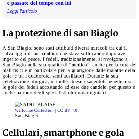
e passate del tempo con lui
Leggi l'articolo
La protezione di san Biagio
A San Biagio, sono stati attribuiti diversi miracoli tra cui il
salvataggio di un bambino che stava soffocando dopo aver
ingerito del pesce. I fedeli, tradizionalmente, si rivolgono a
San Biagio nella sua qualità di “
medico
”, anche per la cura dei
mali fisici e in particolare per la guarigione dalle malattie della
gola: è tra i quattordici santi ausiliatori. Durante la sua
celebrazione liturgica, in molte chiese i sacerdoti benedicono
le gole dei fedeli accostando ad esse due candele; per questo è
anche patrono degli specialisti otorinolaringoiatri.
Wellcome Collection | CC BY 4.0
San Biagio
Cellulari, smartphone e gola