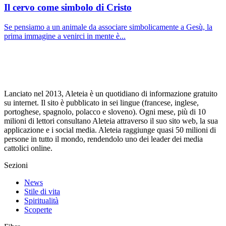
Il cervo come simbolo di Cristo
Se pensiamo a un animale da associare simbolicamente a Gesù, la
prima immagine a venirci in mente è...
Lanciato nel 2013, Aleteia è un quotidiano di informazione gratuito
su internet. Il sito è pubblicato in sei lingue (francese, inglese,
portoghese, spagnolo, polacco e sloveno). Ogni mese, più di 10
milioni di lettori consultano Aleteia attraverso il suo sito web, la sua
applicazione e i social media. Aleteia raggiunge quasi 50 milioni di
persone in tutto il mondo, rendendolo uno dei leader dei media
cattolici online.
Sezioni
News
Stile di vita
Spiritualità
Scoperte