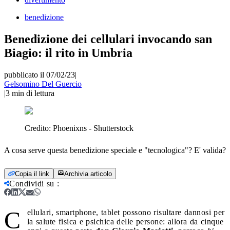
benedizione
Benedizione dei cellulari invocando san
Biagio: il rito in Umbria
pubblicato il 07/02/23
|
Gelsomino Del Guercio
|
3
min di lettura
Credito:
Phoenixns - Shutterstock
A cosa serve questa benedizione speciale e "tecnologica"? E' valida?
Copia il link
Archivia articolo
Condividi su
:
C
ellulari, smartphone, tablet possono risultare dannosi per
la salute fisica e psichica delle persone: allora da cinque