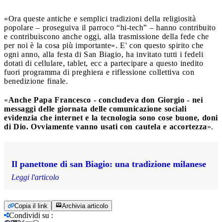
«Ora queste antiche e semplici tradizioni della religiosità
popolare – proseguiva il parroco “hi-tech” – hanno contribuito
e contribuiscono anche oggi, alla trasmissione della fede che
per noi è la cosa più importante». E' con questo spirito che
ogni anno, alla festa di San Biagio, ha invitato tutti i fedeli
dotati di cellulare, tablet, ecc a partecipare a questo inedito
fuori programma di preghiera e riflessione collettiva con
benedizione finale.
«
Anche Papa Francesco - concludeva don Giorgio - nei
messaggi delle giornata delle comunicazione sociali
evidenzia che internet e la tecnologia sono cose buone, doni
di Dio. Ovviamente vanno usati con cautela e accortezza
».
Il panettone di san Biagio: una tradizione milanese
Leggi l'articolo
Copia il link
Archivia articolo
Condividi su
: