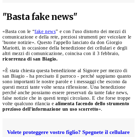
"Basta fake news"
«Basta con le “
fake news
” e con l'uso distorto dei mezzi di
comunicazione e della rete, preziosi strumenti per veicolare le
'buone notizie». Questo l'appello lanciato da don Giorgio
Mariotti, in occasione della benedizione dei cellulari e degli
altri mezzi di comunicazione, coincisa con il 3 febbraio,
ricorrenza di san Biagio.
«È stata chiesta questa benedizione al Signore per mezzo di
san Biagio - ha precisato il parroco - perché sappiamo quanto
sono importanti le nostre parole e i messaggi che escono da
questi mezzi tante volte senza riflessione. Una benedizione
perché anche possiamo essere preservati da tante fake news,
false notizie che in questi tempi circolano. E che forse troppe
volte qualcuno rilancia e
alimenta facendo dello strumento
prezioso dell'informazione un uso scorretto
».
Volete proteggere vostro figlio? Spegnete il cellulare