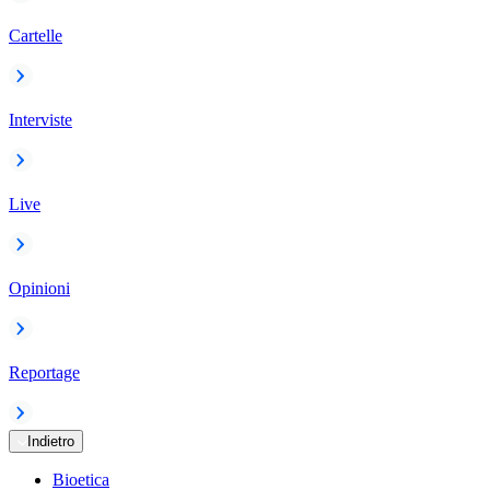
Cartelle
Interviste
Live
Opinioni
Reportage
Indietro
Bioetica