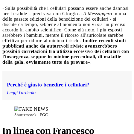
«Sulla possibilità che i cellulari possano essere anche dannosi
per la salute – precisava don Giorgio a
Il Messaggero
in una
delle passate edizioni della benedizione dei cellulari - si
discute da tempo, sebbene al momento non vi sia un preciso
accordo in ambito scientifico. Come già noto, i più esposti
sarebbero i bambini, mentre il ricorso all'auricolare sarebbe
effettivo per ridurre al minimo i rischi.
Inoltre recenti studi
pubblicati anche da autorevoli riviste avanzerebbero
possibili correlazioni fra utilizzo eccessivo dei cellulari con
l'insorgenza, seppur in minime percentuali, di malattie
della gola, ovviamente tutte da provare
».
Perché è giusto benedire i cellulari?
Leggi l'articolo
Shutterstock | FGC
In linea con Francesco