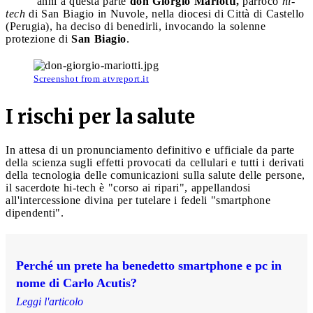
anni a questa parte
don Giorgio Mariotti,
parroco
hi-
tech
di San Biagio in Nuvole, nella diocesi di Città di Castello
(Perugia), ha deciso di benedirli, invocando la solenne
protezione di
San Biagio
.
Screenshot from atvreport.it
I rischi per la salute
In attesa di un pronunciamento definitivo e ufficiale da parte
della scienza sugli effetti provocati da cellulari e tutti i derivati
della tecnologia delle comunicazioni sulla salute delle persone,
il sacerdote hi-tech è "corso ai ripari", appellandosi
all'intercessione divina per tutelare i fedeli "smartphone
dipendenti".
Perché un prete ha benedetto smartphone e pc in
nome di Carlo Acutis?
Leggi l'articolo