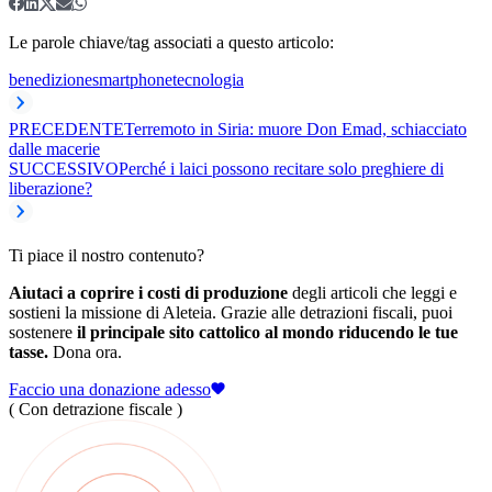
Le parole chiave/tag associati a questo articolo:
benedizione
smartphone
tecnologia
PRECEDENTE
Terremoto in Siria: muore Don Emad, schiacciato
dalle macerie
SUCCESSIVO
Perché i laici possono recitare solo preghiere di
liberazione?
Ti piace il nostro contenuto?
Aiutaci a coprire i costi di produzione
degli articoli che leggi e
sostieni la missione di Aleteia. Grazie alle detrazioni fiscali, puoi
sostenere
il principale sito cattolico al mondo riducendo le tue
tasse.
Dona ora.
Faccio una donazione adesso
( Con detrazione fiscale )