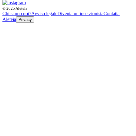
© 2025 Aleteia
Chi siamo noi?
Avviso legale
Diventa un inserzionista
Contatta
Aleteia
Privacy