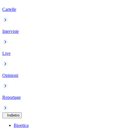
Cartelle
Interviste
Live
Opinioni
Reportage
Indietro
Bioetica