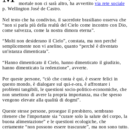
mortale non ci sarà altro, ha avvertito
via rete sociale
p. Wellington José de Castro.
Nel testo che ha condiviso, il sacerdote brasiliano osserva che
“non si parla più della realtà del Cielo come incontro con Dio,
come salvezza, come la nostra dimora eterna”.
“Molti non desiderano il Cielo”, constata, ma non perché
semplicemente non vi anelino, quanto “perché è diventato
un'istanza dimenticata”.
“Hanno dimenticato il Cielo, hanno dimenticato il giudizio,
hanno dimenticato la redenzione”, avverte.
Per queste persone, “ciò che conta è qui, è essere felici in
questo mondo, è dialogare sul qui-e-ora, è affrontare i
problemi tangibili, le questioni socio-politico-economiche, che
non smettono di avere la propria importanza, ma che spesso
vengono elevate alla qualità di dogmi”.
Queste stesse persone, prosegue il presbitero, sembrano
ritenere che l'importante sia “curare solo la salute del corpo, la
buona alimentazione” e le questioni ecologiche, che
certamente “non possono essere trascurate”, ma non sono tutto.