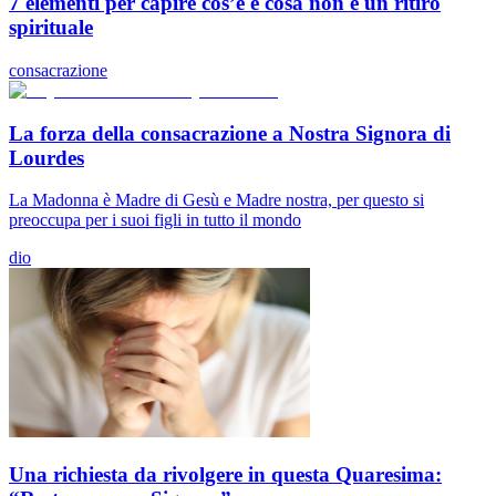
7 elementi per capire cos’è e cosa non è un ritiro
spirituale
consacrazione
La forza della consacrazione a Nostra Signora di
Lourdes
La Madonna è Madre di Gesù e Madre nostra, per questo si
preoccupa per i suoi figli in tutto il mondo
dio
Una richiesta da rivolgere in questa Quaresima: