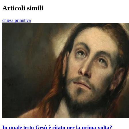
Articoli simili
chiesa primitiva
In quale testo Gesù è citato per la prima volta?