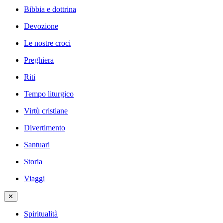
Bibbia e dottrina
Devozione
Le nostre croci
Preghiera
Riti
Tempo liturgico
Virtù cristiane
Divertimento
Santuari
Storia
Viaggi
✕
Spiritualità