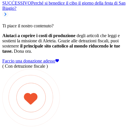
SUCCESSIVO
Perché si benedice il cibo il giorno della festa di San
Biagio?
Ti piace il nostro contenuto?
Aiutaci a coprire i costi di produzione
degli articoli che leggi e
sostieni la missione di Aleteia. Grazie alle detrazioni fiscali, puoi
sostenere
il principale sito cattolico al mondo riducendo le tue
tasse.
Dona ora.
Faccio una donazione adesso
( Con detrazione fiscale )