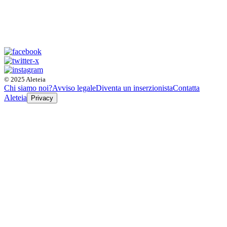
© 2025 Aleteia
Chi siamo noi?
Avviso legale
Diventa un inserzionista
Contatta
Aleteia
Privacy