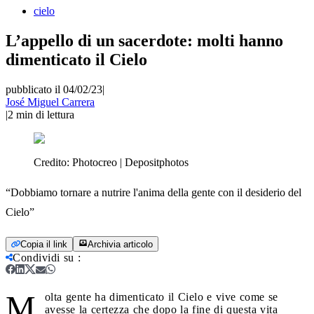
cielo
L’appello di un sacerdote: molti hanno
dimenticato il Cielo
pubblicato il 04/02/23
|
José Miguel Carrera
|
2
min di lettura
Credito:
Photocreo | Depositphotos
“Dobbiamo tornare a nutrire l'anima della gente con il desiderio del
Cielo”
Copia il link
Archivia articolo
Condividi su
:
M
olta gente ha dimenticato il Cielo e vive come se
avesse la certezza che dopo la fine di questa vita