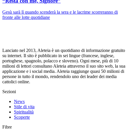
“Resta con me, Signore”
Gesù sarà lì quando scenderà la sera e le lacrime scorreranno di
fronte alle lotte quotidiane
Lanciato nel 2013, Aleteia è un quotidiano di informazione gratuito
su internet. Il sito è pubblicato in sei lingue (francese, inglese,
portoghese, spagnolo, polacco e sloveno). Ogni mese, più di 10
milioni di lettori consultano Aleteia attraverso il suo sito web, la sua
applicazione e i social media. Aleteia raggiunge quasi 50 milioni di
persone in tutto il mondo, rendendolo uno dei leader dei media
cattolici online.
Sezioni
News
Stile di vita
Spiritualità
Scoperte
Fibre