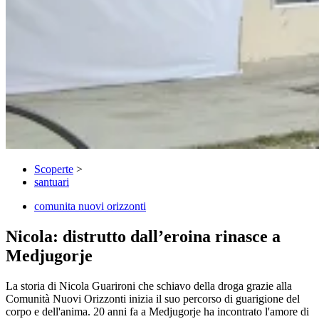
Scoperte
>
santuari
comunita nuovi orizzonti
Nicola: distrutto dall’eroina rinasce a
Medjugorje
La storia di Nicola Guarironi che schiavo della droga grazie alla
Comunità Nuovi Orizzonti inizia il suo percorso di guarigione del
corpo e dell'anima. 20 anni fa a Medjugorje ha incontrato l'amore di