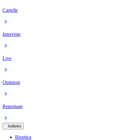
Cartelle
Interviste
Live
Opinioni
Reportage
Indietro
Bioetica