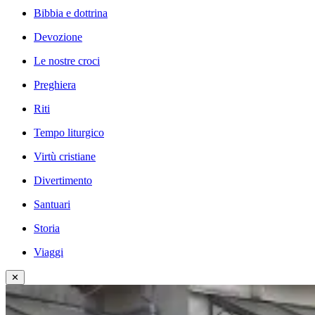
Bibbia e dottrina
Devozione
Le nostre croci
Preghiera
Riti
Tempo liturgico
Virtù cristiane
Divertimento
Santuari
Storia
Viaggi
✕