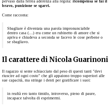
pervaso dalla ferrea aderenza alla regola:
ricompensa se fai il
bravo, punizione se sgarri.
Come racconta:
Sbagliare è diventata una parola impronunciabile
dentro casa (…) era come un rubinetto di amore che si
apriva e chiudeva a seconda se facevo le cose perbene o
se sbagliavo.
Il carattere di Nicola Guarinoni
Il ragazzo si sente schiacciato dal peso di questi tanti "devi
riuscire ad ogni costo" che gli appaiono troppo superiori alle
sue capacità, ma stringe i denti per gratificare i suoi:
in realtà ero tanto timido, introverso, pieno di paure,
incapace talvolta di esprimermi.