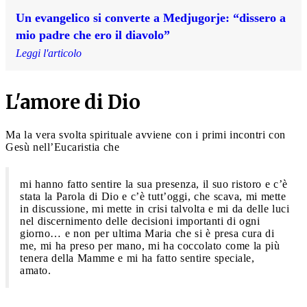
Un evangelico si converte a Medjugorje: “dissero a
mio padre che ero il diavolo”
Leggi l'articolo
L'amore di Dio
Ma la vera svolta spirituale avviene con i primi incontri con
Gesù nell’Eucaristia che
mi hanno fatto sentire la sua presenza, il suo ristoro e c’è
stata la Parola di Dio e c’è tutt’oggi, che scava, mi mette
in discussione, mi mette in crisi talvolta e mi da delle luci
nel discernimento delle decisioni importanti di ogni
giorno… e non per ultima Maria che si è presa cura di
me, mi ha preso per mano, mi ha coccolato come la più
tenera della Mamme e mi ha fatto sentire speciale,
amato.