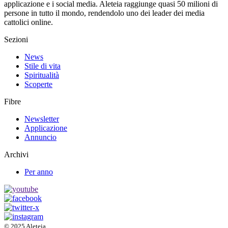
applicazione e i social media. Aleteia raggiunge quasi 50 milioni di
persone in tutto il mondo, rendendolo uno dei leader dei media
cattolici online.
Sezioni
News
Stile di vita
Spiritualità
Scoperte
Fibre
Newsletter
Applicazione
Annuncio
Archivi
Per anno
© 2025 Aleteia