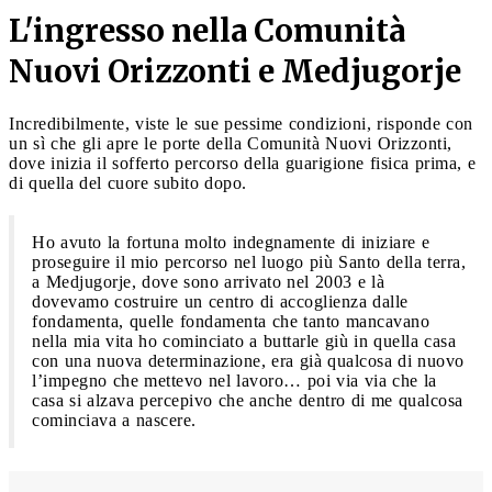
L'ingresso nella Comunità
Nuovi Orizzonti e Medjugorje
Incredibilmente, viste le sue pessime condizioni, risponde con
un sì che gli apre le porte della Comunità Nuovi Orizzonti,
dove inizia il sofferto percorso della guarigione fisica prima, e
di quella del cuore subito dopo.
Ho avuto la fortuna molto indegnamente di iniziare e
proseguire il mio percorso nel luogo più Santo della terra,
a Medjugorje, dove sono arrivato nel 2003 e là
dovevamo costruire un centro di accoglienza dalle
fondamenta, quelle fondamenta che tanto mancavano
nella mia vita ho cominciato a buttarle giù in quella casa
con una nuova determinazione, era già qualcosa di nuovo
l’impegno che mettevo nel lavoro… poi via via che la
casa si alzava percepivo che anche dentro di me qualcosa
cominciava a nascere.