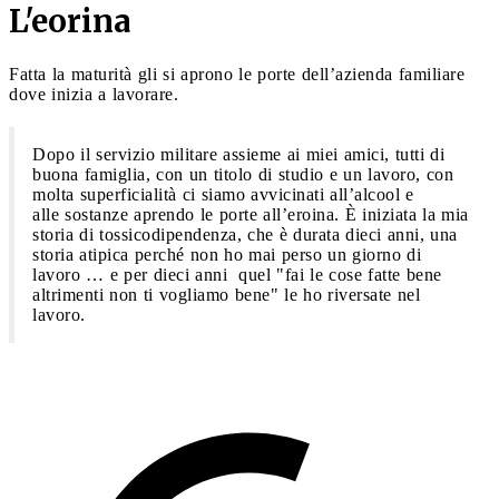
L'eorina
Fatta la maturità gli si aprono le porte dell’azienda familiare
dove inizia a lavorare.
Dopo il servizio militare assieme ai miei amici, tutti di
buona famiglia, con un titolo di studio e un lavoro, con
molta superficialità ci siamo avvicinati all’alcool e
alle sostanze aprendo le porte all’eroina. È iniziata la mia
storia di tossicodipendenza, che è durata dieci anni, una
storia atipica perché non ho mai perso un giorno di
lavoro … e per dieci anni quel "fai le cose fatte bene
altrimenti non ti vogliamo bene" le ho riversate nel
lavoro.