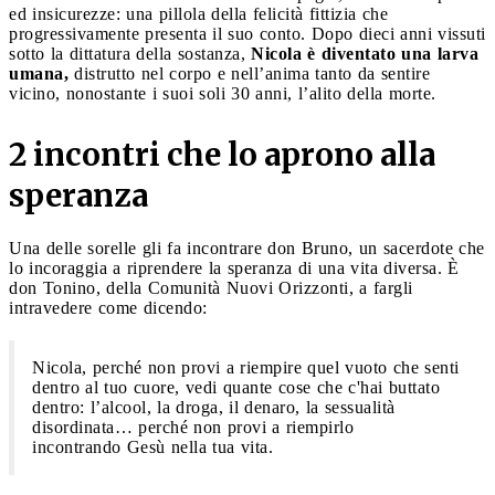
ed insicurezze: una pillola della felicità fittizia che
progressivamente presenta il suo conto. Dopo dieci anni vissuti
sotto la dittatura della sostanza,
Nicola è diventato una larva
umana,
distrutto nel corpo e nell’anima tanto da sentire
vicino, nonostante i suoi soli 30 anni, l’alito della morte.
2 incontri che lo aprono alla
speranza
Una delle sorelle gli fa incontrare don Bruno, un sacerdote che
lo incoraggia a riprendere la speranza di una vita diversa. È
don Tonino, della Comunità Nuovi Orizzonti, a fargli
intravedere come dicendo:
Nicola, perché non provi a riempire quel vuoto che senti
dentro al tuo cuore, vedi quante cose che c'hai buttato
dentro: l’alcool, la droga, il denaro, la sessualità
disordinata… perché non provi a riempirlo
incontrando Gesù nella tua vita.