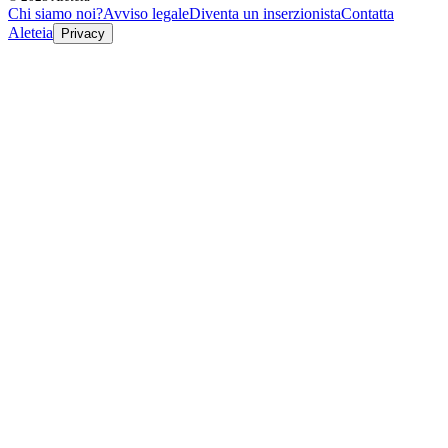
Chi siamo noi?
Avviso legale
Diventa un inserzionista
Contatta
Aleteia
Privacy