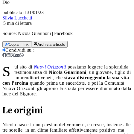
Dio
pubblicato il 31/01/23
|
Silvia Lucchetti
|
5
min di lettura
Source:
Nicola Guarinoni | Facebook
Copia il link
Archivia articolo
Condividi su
:
S
ul sito di
Nuovi Orizzonti
possiamo leggere la splendida
testimonianza di
Nicola Guarinoni
, un giovane, figlio di
imprenditori veneti, che
stava distruggendo la sua vita
con l’eroina
quando prima un sacerdote, e poi la Comunità
Nuovi Orizzonti gli aprono la strada per essere illuminato dalla
luce del Signore.
Le origini
Nicola nasce in un paesino del veronese, e cresce, insieme alle
tre sorelle, in un clima familiare affettivamente positivo, ma