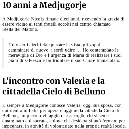
10 anni a Medjugorje
A Medjugorje Nicola rimane dieci anni, ricevendo la grazia di
essere vicino ai tanti fratelli accolti nel centro chiamato
Stella del Mattino.
Ho visto i ciechi riacquistare la vista, gli zoppi
camminare di nuovo, i sordi udire … Ho contemplato le
meraviglie di Dio e l’urgenza di Maria di realizzare i suoi
piani di salvezza e far trionfare il suo Cuore Immacolato.
L'incontro con Valeria e la
cittadella Cielo di Belluno
E sempre a Medjugorie conosce Valeria, oggi sua sposa, con
cui rientra in Italia per operare oggi nella cittadella Cielo di
Belluno, un piccolo villaggio che accoglie chi si sente
emarginato e disperato, e dove chi desidera si può formare per
impegnarsi in attività di volontariato nella propria realtà locale.