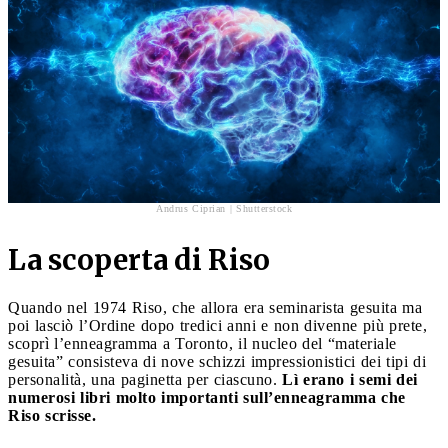
Andrus Ciprian | Shutterstock
La scoperta di Riso
Quando nel 1974 Riso, che allora era seminarista gesuita ma
poi lasciò l’Ordine dopo tredici anni e non divenne più prete,
scoprì l’enneagramma a Toronto, il nucleo del “materiale
gesuita” consisteva di nove schizzi impressionistici dei tipi di
personalità, una paginetta per ciascuno.
Lì erano i semi dei
numerosi libri molto importanti sull’enneagramma che
Riso scrisse.