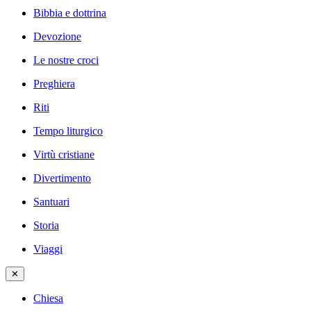
Bibbia e dottrina
Devozione
Le nostre croci
Preghiera
Riti
Tempo liturgico
Virtù cristiane
Divertimento
Santuari
Storia
Viaggi
✕
Chiesa