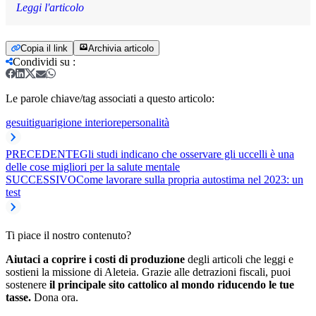
Leggi l'articolo
Copia il link
Archivia articolo
Condividi su
:
Le parole chiave/tag associati a questo articolo:
gesuiti
guarigione interiore
personalità
PRECEDENTE
Gli studi indicano che osservare gli uccelli è una
delle cose migliori per la salute mentale
SUCCESSIVO
Come lavorare sulla propria autostima nel 2023: un
test
Ti piace il nostro contenuto?
Aiutaci a coprire i costi di produzione
degli articoli che leggi e
sostieni la missione di Aleteia. Grazie alle detrazioni fiscali, puoi
sostenere
il principale sito cattolico al mondo riducendo le tue
tasse.
Dona ora.