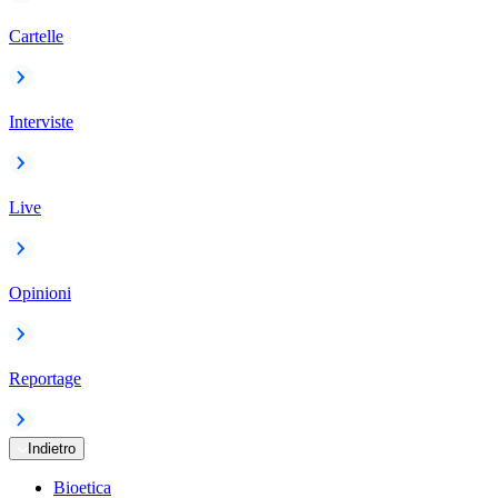
Cartelle
Interviste
Live
Opinioni
Reportage
Indietro
Bioetica