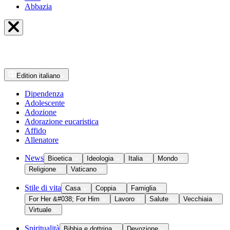
Abbazia
Edition
italiano
Dipendenza
Adolescente
Adozione
Adorazione eucaristica
Affido
Allenatore
News
Bioetica
Ideologia
Italia
Mondo
Religione
Vaticano
Stile di vita
Casa
Coppia
Famiglia
For Her &#038; For Him
Lavoro
Salute
Vecchiaia
Virtuale
Spiritualità
Bibbia e dottrina
Devozione