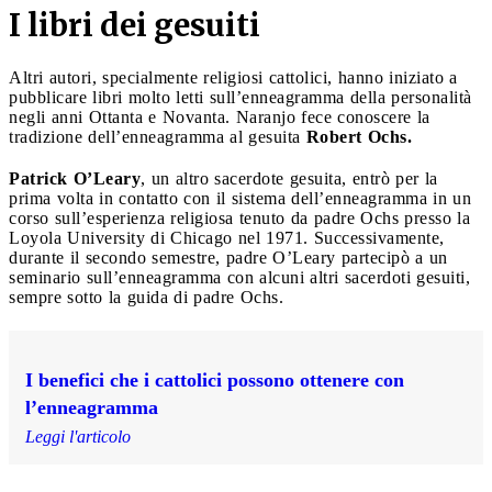
I libri dei gesuiti
Altri autori, specialmente religiosi cattolici, hanno iniziato a
pubblicare libri molto letti sull’enneagramma della personalità
negli anni Ottanta e Novanta. Naranjo fece conoscere la
tradizione dell’enneagramma al gesuita
Robert Ochs.
Patrick O’Leary
, un altro sacerdote gesuita, entrò per la
prima volta in contatto con il sistema dell’enneagramma in un
corso sull’esperienza religiosa tenuto da padre Ochs presso la
Loyola University di Chicago nel 1971. Successivamente,
durante il secondo semestre, padre O’Leary partecipò a un
seminario sull’enneagramma con alcuni altri sacerdoti gesuiti,
sempre sotto la guida di padre Ochs.
I benefici che i cattolici possono ottenere con
l’enneagramma
Leggi l'articolo