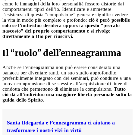
come le immagini della loro personalità fossero distorte dai
comportamenti tipici dell’io. Identificare e ammettere
l’esistenza di questa “compulsione” generale significa vedere
la vita in modo più completo e profondo;
ciò è però possibile
solo se l’individuo desidera opporsi a questo “peccato
nascosto” del proprio comportamento e si rivolge
direttamente a Dio per riuscirvi.
Il “ruolo” dell’enneagramma
Anche se l’enneagramma non può essere considerato una
panacea per diventare santi, un suo studio approfondito,
preferibilmente integrato con dei seminari, può condurre a una
nuova comprensione di se stessi e all’acquisizione di linee di
condotta che permettono di eliminare la compulsione.
Tutto
ciò dà all’individuo una maggiore libertà personale sotto la
guida dello Spirito.
Santa Ildegarda e l’enneagramma ci aiutano a
trasformare i nostri vizi in virtù