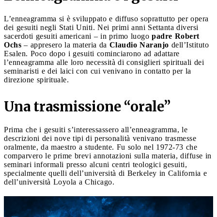
L’enneagramma si è sviluppato e diffuso soprattutto per opera
dei gesuiti negli Stati Uniti. Nei primi anni Settanta diversi
sacerdoti gesuiti americani – in primo luogo
padre Robert
Ochs
– appresero la materia da
Claudio Naranjo
dell’Istituto
Esalen. Poco dopo i gesuiti cominciarono ad adattare
l’enneagramma alle loro necessità di consiglieri spirituali dei
seminaristi e dei laici con cui venivano in contatto per la
direzione spirituale.
Una trasmissione “orale”
Prima che i gesuiti s’interessassero all’enneagramma, le
descrizioni dei nove tipi di personalità venivano trasmesse
oralmente, da maestro a studente. Fu solo nel 1972-73 che
comparvero le prime brevi annotazioni sulla materia, diffuse in
seminari informali presso alcuni centri teologici gesuiti,
specialmente quelli dell’università di Berkeley in California e
dell’università Loyola a Chicago.