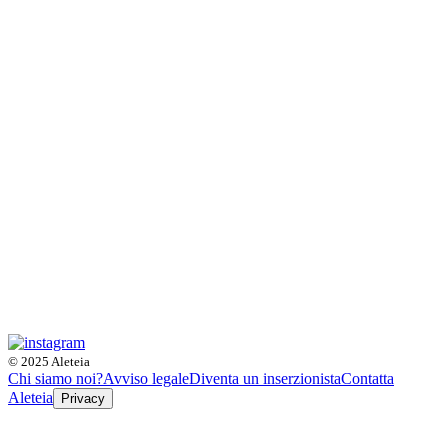
© 2025 Aleteia
Chi siamo noi?
Avviso legale
Diventa un inserzionista
Contatta
Aleteia
Privacy