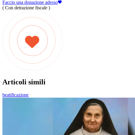
Faccio una donazione adesso
( Con detrazione fiscale )
Articoli simili
beatificazione