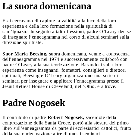
La suora domenicana
Essi cercavano di capirne la validità alla luce della loro
esperienza e della loro formazione nella spiritualità di
sant’Ignazio. In seguito a tali riflessioni, padre O’Leary decise
di insegnare l’enneagramma nel corso di alcuni seminari sulla
direzione spirituale.
Suor Maria Beesing,
suora domenicana, venne a conoscenza
dell’enneagramma nel 1974 e successivamente collaborò con
padre O’Leary alla sua teorizzazione. Basandosi sulla loro
esperienza come insegnanti, formatori, consiglieri e direttori
spirituali, Beesing e O’Leary organizzarono una serie di
seminari per insegnare e applicare l’enneagramma presso il
Jesuit Retreat House di Cleveland, nell’Ohio, e altrove.
Padre Nogosek
Il contributo di padre
Robert Nogosek,
sacerdote della
congregazione della Santa Croce, portò alla stesura del primo
libro sull’enneagramma da parte di ecclesiastici cattolici, frutto
della sua partecipazione a tre di questi seminari.