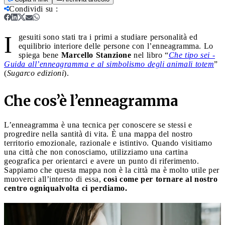
Condividi su
:
I
gesuiti sono stati tra i primi a studiare personalità ed
equilibrio interiore delle persone con l’enneagramma. Lo
spiega bene
Marcello Stanzione
nel libro “
Che tipo sei -
Guida all’enneagramma e al simbolismo degli animali totem
”
(
Sugarco edizioni
).
Che cos’è l’enneagramma
L’enneagramma è una tecnica per conoscere se stessi e
progredire nella santità di vita. È una mappa del nostro
territorio emozionale, razionale e istintivo. Quando visitiamo
una città che non conosciamo, utilizziamo una cartina
geografica per orientarci e avere un punto di riferimento.
Sappiamo che questa mappa non è la città ma è molto utile per
muoverci all’interno di essa,
così come per tornare al nostro
centro ogniqualvolta ci perdiamo.