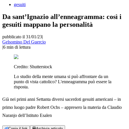
gesuiti
Da sant’Ignazio all’enneagramma: così i
gesuiti mappano la personalità
pubblicato il 31/01/23
|
Gelsomino Del Guercio
|
6
min di lettura
Credito:
Shutterstock
Lo studio della mente umana si può affrontare da un
punto di vista cattolico? L'enneagramma può essere la
risposta.
Già nei primi anni Settanta diversi sacerdoti gesuiti americani – in
primo luogo padre Robert Ochs – appresero la materia da Claudio
Naranjo dell’Istituto Esalen
Copia il link
Archivia articolo