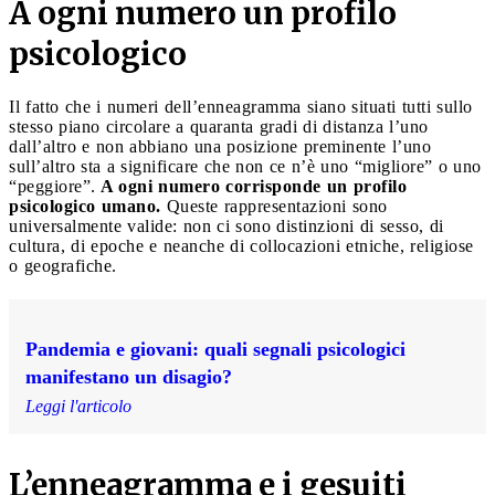
A ogni numero un profilo
psicologico
Il fatto che i numeri dell’enneagramma siano situati tutti sullo
stesso piano circolare a quaranta gradi di distanza l’uno
dall’altro e non abbiano una posizione preminente l’uno
sull’altro sta a significare che non ce n’è uno “migliore” o uno
“peggiore”.
A ogni numero corrisponde un profilo
psicologico umano.
Queste rappresentazioni sono
universalmente valide: non ci sono distinzioni di sesso, di
cultura, di epoche e neanche di collocazioni etniche, religiose
o geografiche.
Pandemia e giovani: quali segnali psicologici
manifestano un disagio?
Leggi l'articolo
L’enneagramma e i gesuiti