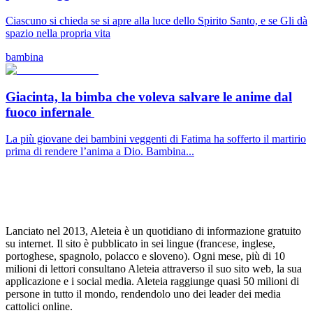
Ciascuno si chieda se si apre alla luce dello Spirito Santo, e se Gli dà
spazio nella propria vita
bambina
Giacinta, la bimba che voleva salvare le anime dal
fuoco infernale
La più giovane dei bambini veggenti di Fatima ha sofferto il martirio
prima di rendere l’anima a Dio. Bambina...
Lanciato nel 2013, Aleteia è un quotidiano di informazione gratuito
su internet. Il sito è pubblicato in sei lingue (francese, inglese,
portoghese, spagnolo, polacco e sloveno). Ogni mese, più di 10
milioni di lettori consultano Aleteia attraverso il suo sito web, la sua
applicazione e i social media. Aleteia raggiunge quasi 50 milioni di
persone in tutto il mondo, rendendolo uno dei leader dei media
cattolici online.