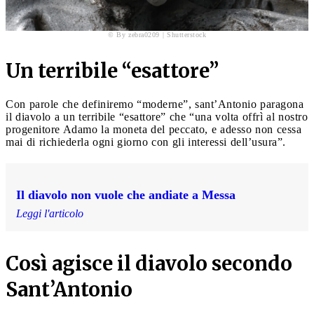
© By zebra0209 | Shutterstock
Un terribile “esattore”
Con parole che definiremo “moderne”, sant’Antonio paragona
il diavolo a un terribile “esattore” che “una volta offrì al nostro
progenitore Adamo la moneta del peccato, e adesso non cessa
mai di richiederla ogni giorno con gli interessi dell’usura”.
Il diavolo non vuole che andiate a Messa
Leggi l'articolo
Così agisce il diavolo secondo
Sant’Antonio