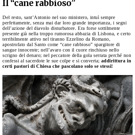
Il “cane rabbioso”
Del resto, sant’Antonio nel suo ministero, intuì sempre
perfettamente, senza mai dar loro grande importanza, i segni
dell’azione del diavolo disturbatore. Era forse sottilmente
presente già nella troppo rumorosa abbazia di Lisbona, e certo
terribilmente attivo nel tiranno Ezzelino da Romano,
apostrofato dal Santo come “cane rabbioso” spargitore di
sangue innocente; nell’avaro con il cuore rinchiuso nello
scrigno del denaro; nel peccatore della gola serrata perché non
confessi al sacerdote le sue colpe e si converta;
addirittura in
certi pastori di Chiesa che pascolano solo se stessi!