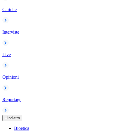
Cartelle
Interviste
Live
Opinioni
Reportage
Indietro
Bioetica