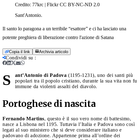
Credito:
77krc | Flickr CC BY-NC-ND 2.0
Sant'Antonio.
Il santo lo paragona a un terribile “esattore” e ci ha lasciato una
potente preghiera di liberazione contro l'azione di Satana
Copia il link
Archivia articolo
Condividi su
:
S
ant’Antonio di Padova
(1195-1231), uno dei santi più
popolari tra il popolo cristiano, durante la sua vita non fu
immune da violenti assalti del diavolo.
Portoghese di nascita
Fernando Martins
, questo è il suo vero nome di battesimo,
nasce a Lisbona nel 1195. Tuttavia l’Italia e Padova sono così
legati al suo ministero che si deve considerare italiano e
padovano di adozione. Appartenne prima all’ordine dei