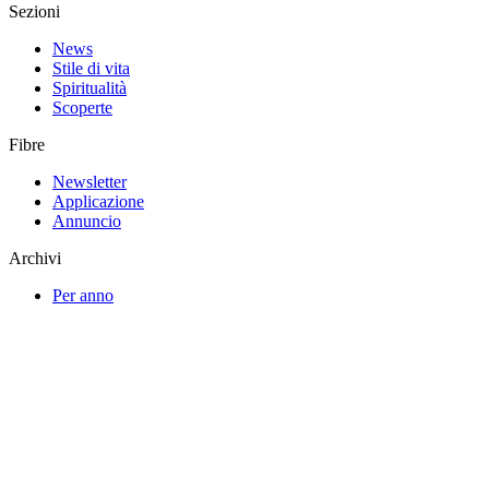
Sezioni
News
Stile di vita
Spiritualità
Scoperte
Fibre
Newsletter
Applicazione
Annuncio
Archivi
Per anno