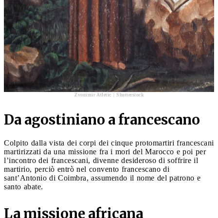
Zvonimir Atletic | Shutterstock
Da agostiniano a francescano
Colpito dalla vista dei corpi dei cinque protomartiri francescani
martirizzati da una missione fra i mori del Marocco e poi per
l’incontro dei francescani, divenne desideroso di soffrire il
martirio, perciò entrò nel convento francescano di
sant’Antonio di Coimbra, assumendo il nome del patrono e
santo abate.
La missione africana