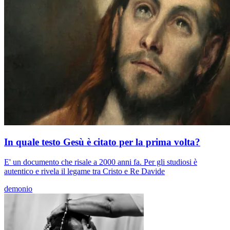
In quale testo Gesù è citato per la prima volta?
E' un documento che risale a 2000 anni fa. Per gli studiosi è
autentico e rivela il legame tra Cristo e Re Davide
demonio