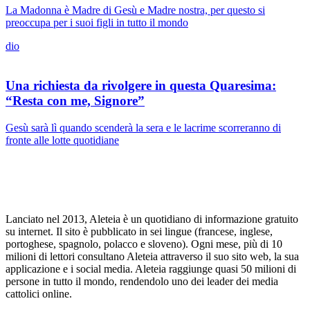
La Madonna è Madre di Gesù e Madre nostra, per questo si
preoccupa per i suoi figli in tutto il mondo
dio
Una richiesta da rivolgere in questa Quaresima:
“Resta con me, Signore”
Gesù sarà lì quando scenderà la sera e le lacrime scorreranno di
fronte alle lotte quotidiane
Lanciato nel 2013, Aleteia è un quotidiano di informazione gratuito
su internet. Il sito è pubblicato in sei lingue (francese, inglese,
portoghese, spagnolo, polacco e sloveno). Ogni mese, più di 10
milioni di lettori consultano Aleteia attraverso il suo sito web, la sua
applicazione e i social media. Aleteia raggiunge quasi 50 milioni di
persone in tutto il mondo, rendendolo uno dei leader dei media
cattolici online.