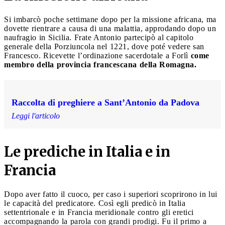
Si imbarcò poche settimane dopo per la missione africana, ma
dovette rientrare a causa di una malattia, approdando dopo un
naufragio in Sicilia. Frate Antonio partecipò al capitolo
generale della Porziuncola nel 1221, dove poté vedere san
Francesco. Ricevette l’ordinazione sacerdotale a Forlì
come
membro della provincia francescana della Romagna.
Raccolta di preghiere a Sant’Antonio da Padova
Leggi l'articolo
Le prediche in Italia e in
Francia
Dopo aver fatto il cuoco, per caso i superiori scoprirono in lui
le capacità del predicatore. Così egli predicò in Italia
settentrionale e in Francia meridionale contro gli eretici
accompagnando la parola con grandi prodigi. Fu il primo a