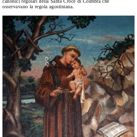
canonici regolari della Santa Croce di Coimbra che
osservavano la regola agostiniana.