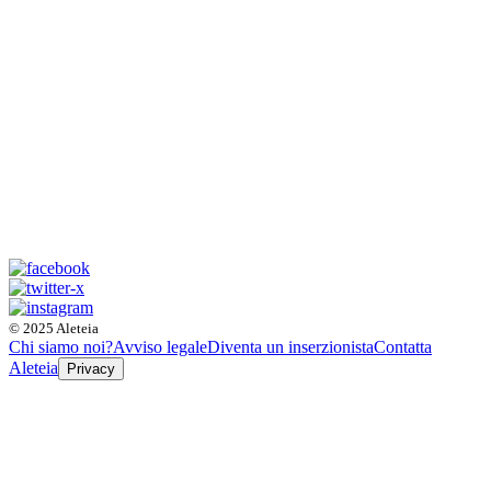
© 2025 Aleteia
Chi siamo noi?
Avviso legale
Diventa un inserzionista
Contatta
Aleteia
Privacy