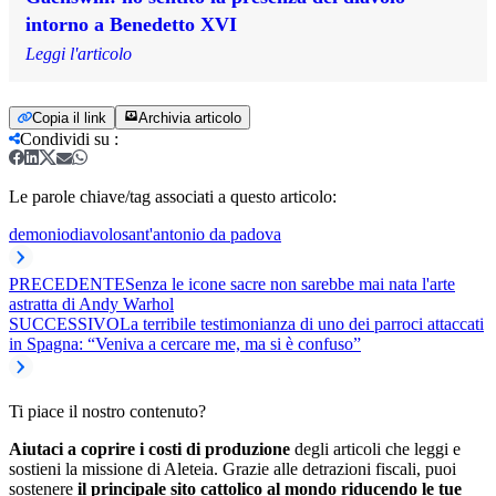
intorno a Benedetto XVI
Leggi l'articolo
Copia il link
Archivia articolo
Condividi su
:
Le parole chiave/tag associati a questo articolo:
demonio
diavolo
sant'antonio da padova
PRECEDENTE
Senza le icone sacre non sarebbe mai nata l'arte
astratta di Andy Warhol
SUCCESSIVO
La terribile testimonianza di uno dei parroci attaccati
in Spagna: “Veniva a cercare me, ma si è confuso”
Ti piace il nostro contenuto?
Aiutaci a coprire i costi di produzione
degli articoli che leggi e
sostieni la missione di Aleteia. Grazie alle detrazioni fiscali, puoi
sostenere
il principale sito cattolico al mondo riducendo le tue