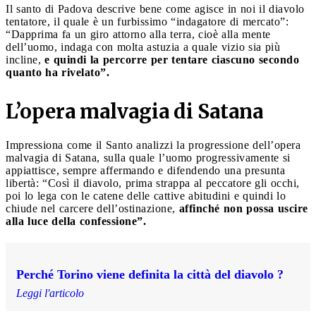
Il santo di Padova descrive bene come agisce in noi il diavolo
tentatore, il quale è un furbissimo “indagatore di mercato”:
“Dapprima fa un giro attorno alla terra, cioè alla mente
dell’uomo, indaga con molta astuzia a quale vizio sia più
incline,
e quindi la percorre per tentare ciascuno secondo
quanto ha rivelato”.
L’opera malvagia di Satana
Impressiona come il Santo analizzi la progressione dell’opera
malvagia di Satana, sulla quale l’uomo progressivamente si
appiattisce, sempre affermando e difendendo una presunta
libertà: “Così il diavolo, prima strappa al peccatore gli occhi,
poi lo lega con le catene delle cattive abitudini e quindi lo
chiude nel carcere dell’ostinazione,
affinché non possa uscire
alla luce della confessione”.
Perché Torino viene definita la città del diavolo ?
Leggi l'articolo