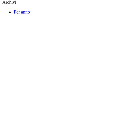
Archivi
Per anno