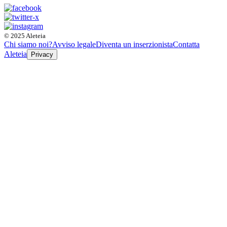
© 2025 Aleteia
Chi siamo noi?
Avviso legale
Diventa un inserzionista
Contatta
Aleteia
Privacy