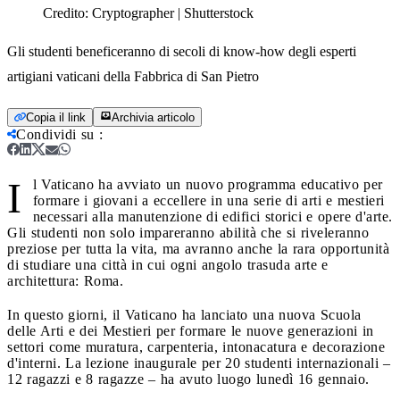
Credito:
Cryptographer | Shutterstock
Gli studenti beneficeranno di secoli di know-how degli esperti
artigiani vaticani della Fabbrica di San Pietro
Copia il link
Archivia articolo
Condividi su
:
I
l Vaticano ha avviato un nuovo programma educativo per
formare i giovani a eccellere in una serie di arti e mestieri
necessari alla manutenzione di edifici storici e opere d'arte.
Gli studenti non solo impareranno abilità che si riveleranno
preziose per tutta la vita, ma avranno anche la rara opportunità
di studiare una città in cui ogni angolo trasuda arte e
architettura: Roma.
In questo giorni, il Vaticano ha lanciato una nuova Scuola
delle Arti e dei Mestieri per formare le nuove generazioni in
settori come muratura, carpenteria, intonacatura e decorazione
d'interni. La lezione inaugurale per 20 studenti internazionali –
12 ragazzi e 8 ragazze – ha avuto luogo lunedì 16 gennaio.