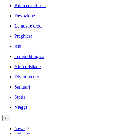
Bibbia e dottrina
Devozione
Le nostre croci
Preghiera
Riti
Tempo liturgico
Virtù cristiane
Divertimento
Santuari
Storia
Viaggi
✕
News
>
vaticano