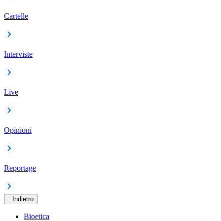
Cartelle
Interviste
Live
Opinioni
Reportage
Indietro
Bioetica