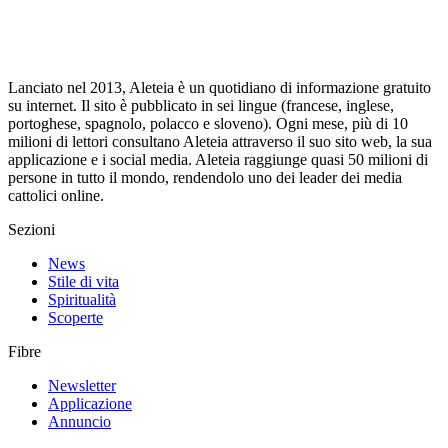
Lanciato nel 2013, Aleteia è un quotidiano di informazione gratuito
su internet. Il sito è pubblicato in sei lingue (francese, inglese,
portoghese, spagnolo, polacco e sloveno). Ogni mese, più di 10
milioni di lettori consultano Aleteia attraverso il suo sito web, la sua
applicazione e i social media. Aleteia raggiunge quasi 50 milioni di
persone in tutto il mondo, rendendolo uno dei leader dei media
cattolici online.
Sezioni
News
Stile di vita
Spiritualità
Scoperte
Fibre
Newsletter
Applicazione
Annuncio