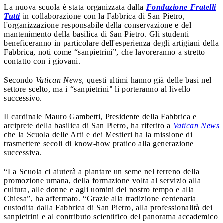
La nuova scuola è stata organizzata dalla
Fondazione Fratelli
Tutti
in collaborazione con la Fabbrica di San Pietro,
l'organizzazione responsabile della conservazione e del
mantenimento della basilica di San Pietro. Gli studenti
beneficeranno in particolare dell'esperienza degli artigiani della
Fabbrica, noti come “sanpietrini”, che lavoreranno a stretto
contatto con i giovani.
Secondo
Vatican News
, questi ultimi hanno già delle basi nel
settore scelto, ma i “sanpietrini” li porteranno al livello
successivo.
Il cardinale Mauro Gambetti, Presidente della Fabbrica e
arciprete della basilica di San Pietro, ha riferito a
Vatican News
che la Scuola delle Arti e dei Mestieri ha la missione di
trasmettere secoli di know-how pratico alla generazione
successiva.
“La Scuola ci aiuterà a piantare un seme nel terreno della
promozione umana, della formazione volta al servizio alla
cultura, alle donne e agli uomini del nostro tempo e alla
Chiesa”, ha affermato. “Grazie alla tradizione centenaria
custodita dalla Fabbrica di San Pietro, alla professionalità dei
sanpietrini e al contributo scientifico del panorama accademico