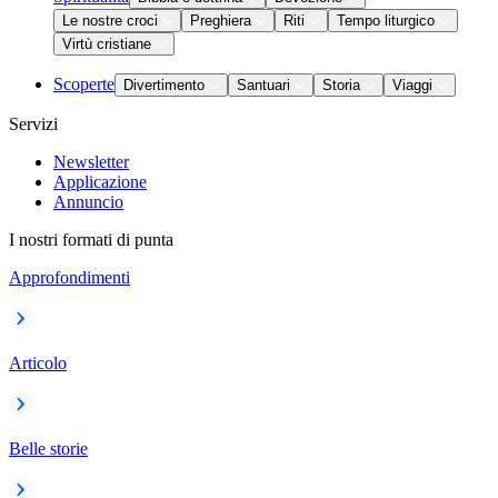
Le nostre croci
Preghiera
Riti
Tempo liturgico
Virtù cristiane
Scoperte
Divertimento
Santuari
Storia
Viaggi
Servizi
Newsletter
Applicazione
Annuncio
I nostri formati di punta
Approfondimenti
Articolo
Belle storie