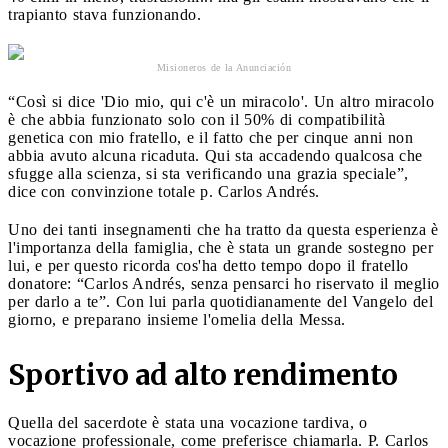
trapianto stava funzionando.
Misioneros de la Anunciación
“Così si dice 'Dio mio, qui c'è un miracolo'. Un altro miracolo
è che abbia funzionato solo con il 50% di compatibilità
genetica con mio fratello, e il fatto che per cinque anni non
abbia avuto alcuna ricaduta. Qui sta accadendo qualcosa che
sfugge alla scienza, si sta verificando una grazia speciale”,
dice con convinzione totale p. Carlos Andrés.
Uno dei tanti insegnamenti che ha tratto da questa esperienza è
l'importanza della famiglia, che è stata un grande sostegno per
lui, e per questo ricorda cos'ha detto tempo dopo il fratello
donatore: “Carlos Andrés, senza pensarci ho riservato il meglio
per darlo a te”. Con lui parla quotidianamente del Vangelo del
giorno, e preparano insieme l'omelia della Messa.
Sportivo ad alto rendimento
Quella del sacerdote è stata una vocazione tardiva, o
vocazione professionale, come preferisce chiamarla. P. Carlos