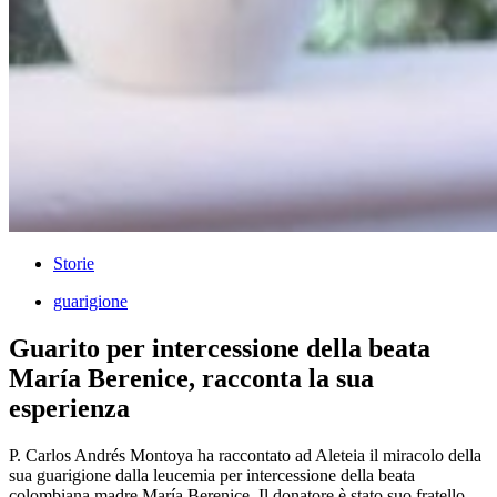
Storie
guarigione
Guarito per intercessione della beata
María Berenice, racconta la sua
esperienza
P. Carlos Andrés Montoya ha raccontato ad Aleteia il miracolo della
sua guarigione dalla leucemia per intercessione della beata
colombiana madre María Berenice. Il donatore è stato suo fratello,