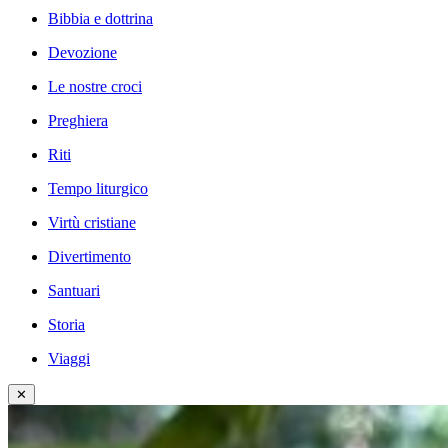
Bibbia e dottrina
Devozione
Le nostre croci
Preghiera
Riti
Tempo liturgico
Virtù cristiane
Divertimento
Santuari
Storia
Viaggi
✕