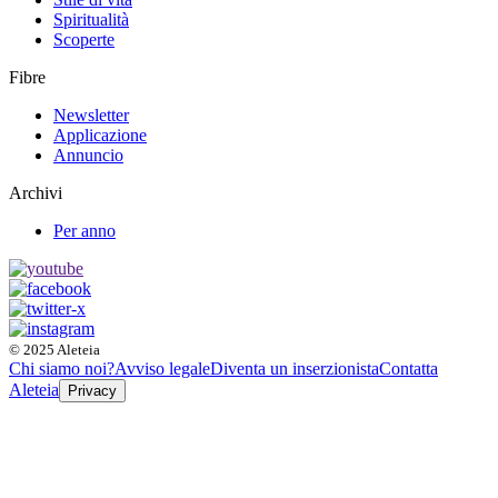
Spiritualità
Scoperte
Fibre
Newsletter
Applicazione
Annuncio
Archivi
Per anno
© 2025 Aleteia
Chi siamo noi?
Avviso legale
Diventa un inserzionista
Contatta
Aleteia
Privacy