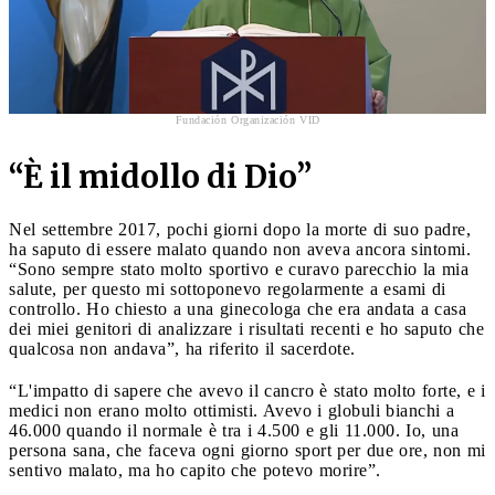
Fundación Organización VID
“
È il midollo di Dio”
Nel settembre 2017, pochi giorni dopo la morte di suo padre,
ha saputo di essere malato quando non aveva ancora sintomi.
“Sono sempre stato molto sportivo e curavo parecchio la mia
salute, per questo mi sottoponevo regolarmente a esami di
controllo. Ho chiesto a una ginecologa che era andata a casa
dei miei genitori di analizzare i risultati recenti e ho saputo che
qualcosa non andava”, ha riferito il sacerdote.
“L'impatto di sapere che avevo il cancro è stato molto forte, e i
medici non erano molto ottimisti. Avevo i globuli bianchi a
46.000 quando il normale è tra i 4.500 e gli 11.000. Io, una
persona sana, che faceva ogni giorno sport per due ore, non mi
sentivo malato, ma ho capito che potevo morire”.