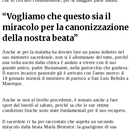
che lo cercano costantemente, per la maggior parte malati.
“
Vogliamo che questo sia il
miracolo per la canonizzazione
della nostra beata”
Anche se per la malattia ha dovuto fare un passo indietro nel
suo ministero sacerdotale, non si è allontanato del tutto, perché
una volta uscito dalla clinica è andato a vivere con il suo
grande amico, padre Bustamante, nella parrocchia che guidava.
Il nuovo incarico pastorale gli è arrivato con l'anno nuovo: il
18 gennaio inizierà il ministero di parroco a San Luis Beltrán a
Manrique.
Anche se non al livello precedente, è tornato anche a fare
sport dal lunedì al sabato, perché sa che le sue ottime
condizioni fisiche sono state fondamentali per il suo recupero.
Il sacerdote ci ha poi raccontato che aspetta un secondo
miracolo dalla beata María Berenice: la guarigione di sua