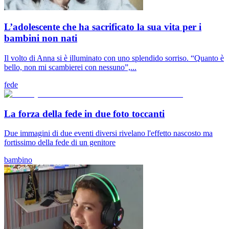
L’adolescente che ha sacrificato la sua vita per i
bambini non nati
Il volto di Anna si è illuminato con uno splendido sorriso. “Quanto è
bello, non mi scambierei con nessuno”,...
fede
La forza della fede in due foto toccanti
Due immagini di due eventi diversi rivelano l'effetto nascosto ma
fortissimo della fede di un genitore
bambino