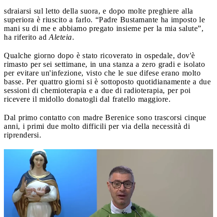
sdraiarsi sul letto della suora, e dopo molte preghiere alla
superiora è riuscito a farlo. “Padre Bustamante ha imposto le
mani su di me e abbiamo pregato insieme per la mia salute”,
ha riferito ad
Aleteia
.
Qualche giorno dopo è stato ricoverato in ospedale, dov'è
rimasto per sei settimane, in una stanza a zero gradi e isolato
per evitare un'infezione, visto che le sue difese erano molto
basse. Per quattro giorni si è sottoposto quotidianamente a due
sessioni di chemioterapia e a due di radioterapia, per poi
ricevere il midollo donatogli dal fratello maggiore.
Dal primo contatto con madre Berenice sono trascorsi cinque
anni, i primi due molto difficili per via della necessità di
riprendersi.