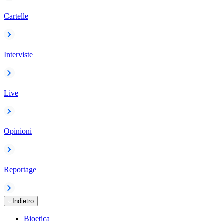
Cartelle
Interviste
Live
Opinioni
Reportage
Indietro
Bioetica