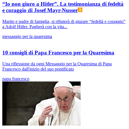
“Io non giuro a Hitler”. La testimonianza di fedeltà
e coraggio di Josef Mayr-Nusser
Marito e padre di famiglia, si rifiuterà di giurare “fedeltà e coraggio”
a Adolf Hitler. Pagherà con la vita...
messaggio per la quaresima
10 consigli di Papa Francesco per la Quaresima
Una riflessione da ogni Messaggio per la Quaresima di Papa
Francesco dall'inizio del suo pontificato
papa francesco