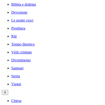
Bibbia e dottrina
Devozione
Le nostre croci
Preghiera
Riti
Tempo liturgico
Virtù cristiane
Divertimento
Santuari
Storia
Viaggi
✕
Chiesa