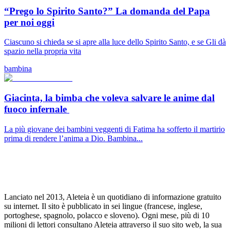
“Prego lo Spirito Santo?” La domanda del Papa
per noi oggi
Ciascuno si chieda se si apre alla luce dello Spirito Santo, e se Gli dà
spazio nella propria vita
bambina
Giacinta, la bimba che voleva salvare le anime dal
fuoco infernale
La più giovane dei bambini veggenti di Fatima ha sofferto il martirio
prima di rendere l’anima a Dio. Bambina...
Lanciato nel 2013, Aleteia è un quotidiano di informazione gratuito
su internet. Il sito è pubblicato in sei lingue (francese, inglese,
portoghese, spagnolo, polacco e sloveno). Ogni mese, più di 10
milioni di lettori consultano Aleteia attraverso il suo sito web, la sua