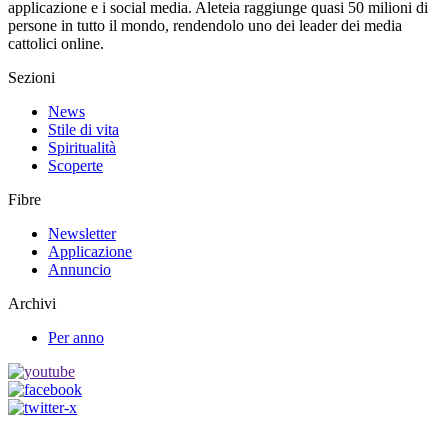
applicazione e i social media. Aleteia raggiunge quasi 50 milioni di
persone in tutto il mondo, rendendolo uno dei leader dei media
cattolici online.
Sezioni
News
Stile di vita
Spiritualità
Scoperte
Fibre
Newsletter
Applicazione
Annuncio
Archivi
Per anno