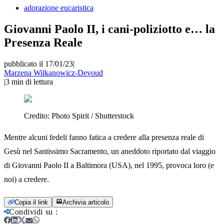
adorazione eucaristica
Giovanni Paolo II, i cani-poliziotto e… la
Presenza Reale
pubblicato il 17/01/23
|
Marzena Wilkanowicz-Devoud
|
3
min di lettura
Credito:
Photo Spirit / Shutterstock
Mentre alcuni fedeli fanno fatica a credere alla presenza reale di
Gesù nel Santissimo Sacramento, un aneddoto riportato dal viaggio
di Giovanni Paolo II a Baltimora (USA), nel 1995, provoca loro (e
noi) a credere.
Copia il link
Archivia articolo
Condividi su
: