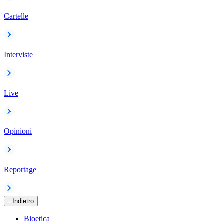
Cartelle
Interviste
Live
Opinioni
Reportage
Indietro
Bioetica