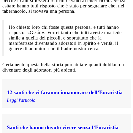
perché i cani si fossero fermati davanti al tabernacolo. Senza
esitare hanno tutti risposto che è stato per segnalare che, nel
tabernacolo, si trovava una persona.
Ho chiesto loro chi fosse questa persona, e tutti hanno
risposto: «Gesù!». Vorrei tanto che tutti aveste una fede
simile a quella dei piccoli, e soprattutto che la
manifestaste diventando adoratori in spirito e verità, il
genere di adoratori che il Padre nostro cerca.
Certamente questa bella storia può aiutare quanti dubitano a
diventare degli adoratori più ardenti.
12 santi che vi faranno innamorare dell’Eucaristia
Leggi l'articolo
Santi che hanno dovuto vivere senza l’Eucaristia