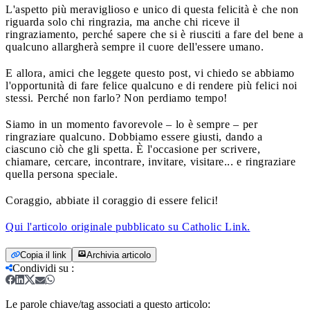
L'aspetto più meraviglioso e unico di questa felicità è che non
riguarda solo chi ringrazia, ma anche chi riceve il
ringraziamento, perché sapere che si è riusciti a fare del bene a
qualcuno allargherà sempre il cuore dell'essere umano.
E allora, amici che leggete questo post, vi chiedo se abbiamo
l'opportunità di fare felice qualcuno e di rendere più felici noi
stessi. Perché non farlo? Non perdiamo tempo!
Siamo in un momento favorevole – lo è sempre – per
ringraziare qualcuno. Dobbiamo essere giusti, dando a
ciascuno ciò che gli spetta. È l'occasione per scrivere,
chiamare, cercare, incontrare, invitare, visitare... e ringraziare
quella persona speciale.
Coraggio, abbiate il coraggio di essere felici!
Qui l'articolo originale pubblicato su Catholic Link.
Copia il link
Archivia articolo
Condividi su
:
Le parole chiave/tag associati a questo articolo: