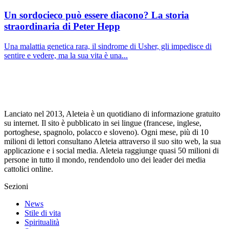
Un sordocieco può essere diacono? La storia
straordinaria di Peter Hepp
Una malattia genetica rara, il sindrome di Usher, gli impedisce di
sentire e vedere, ma la sua vita è una...
Lanciato nel 2013, Aleteia è un quotidiano di informazione gratuito
su internet. Il sito è pubblicato in sei lingue (francese, inglese,
portoghese, spagnolo, polacco e sloveno). Ogni mese, più di 10
milioni di lettori consultano Aleteia attraverso il suo sito web, la sua
applicazione e i social media. Aleteia raggiunge quasi 50 milioni di
persone in tutto il mondo, rendendolo uno dei leader dei media
cattolici online.
Sezioni
News
Stile di vita
Spiritualità