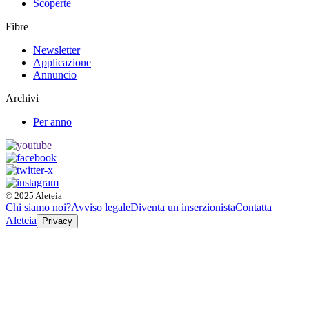
Scoperte
Fibre
Newsletter
Applicazione
Annuncio
Archivi
Per anno
© 2025 Aleteia
Chi siamo noi?
Avviso legale
Diventa un inserzionista
Contatta
Aleteia
Privacy