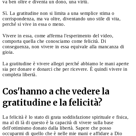
va ben oltre e diventa un dono, una virtù.
Sì. La gratitudine non si limita a una semplice stima o
corrispondenza, ma va oltre, diventando uno stile di vita,
perché si vive in essa o meno.
Vivere in essa, come afferma l'esperimento del video,
comporta quella che conosciamo come felicità. Di
conseguenza, non vivere in essa equivale alla mancanza di
gioia.
La gratitudine è vivere allegri perché abbiamo le mani aperte
sia per donare e donarci che per ricevere. È quindi vivere in
completa libertà.
Cos'hanno a che vedere la
gratitudine e la felicità?
La felicità è lo stato di grata soddisfazione spirituale e fisica,
ma al di là di questo è la capacità di vivere sulla base
dell'ottimismo donato dalla libertà. Sapere che posso
occuparmi di quello che è nelle mie mani e affidare a Dio