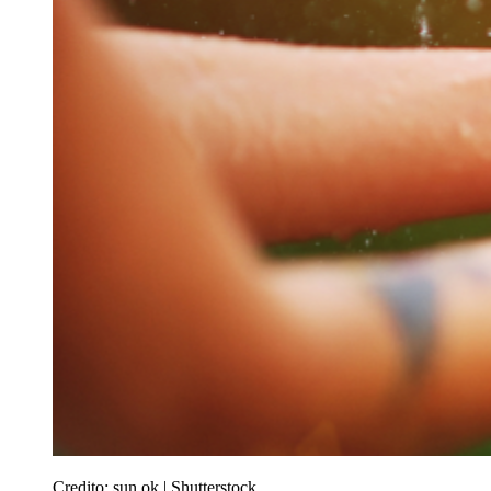
Credito:
sun ok | Shutterstock