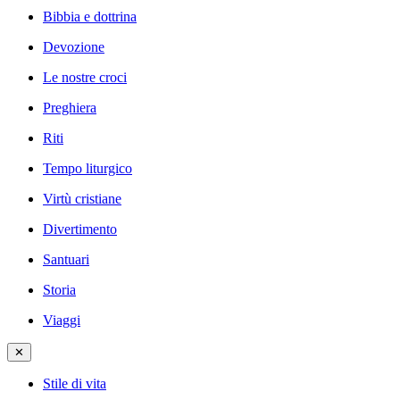
Bibbia e dottrina
Devozione
Le nostre croci
Preghiera
Riti
Tempo liturgico
Virtù cristiane
Divertimento
Santuari
Storia
Viaggi
✕
Stile di vita