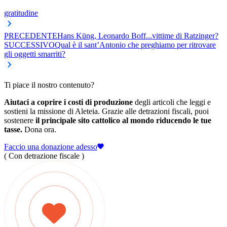
gratitudine
PRECEDENTE
Hans Küng, Leonardo Boff...vittime di Ratzinger?
SUCCESSIVO
Qual è il sant’Antonio che preghiamo per ritrovare
gli oggetti smarriti?
Ti piace il nostro contenuto?
Aiutaci a coprire i costi di produzione
degli articoli che leggi e
sostieni la missione di Aleteia. Grazie alle detrazioni fiscali, puoi
sostenere
il principale sito cattolico al mondo riducendo le tue
tasse.
Dona ora.
Faccio una donazione adesso
( Con detrazione fiscale )