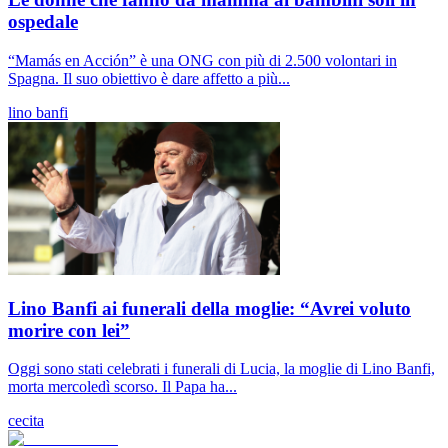
ospedale
“Mamás en Acción” è una ONG con più di 2.500 volontari in
Spagna. Il suo obiettivo è dare affetto a più...
lino banfi
Lino Banfi ai funerali della moglie: “Avrei voluto
morire con lei”
Oggi sono stati celebrati i funerali di Lucia, la moglie di Lino Banfi,
morta mercoledì scorso. Il Papa ha...
cecita