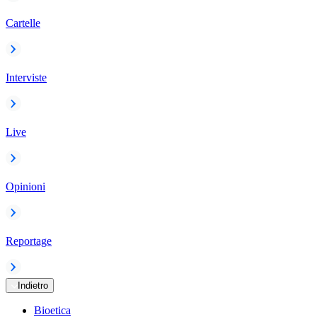
Cartelle
Interviste
Live
Opinioni
Reportage
Indietro
Bioetica