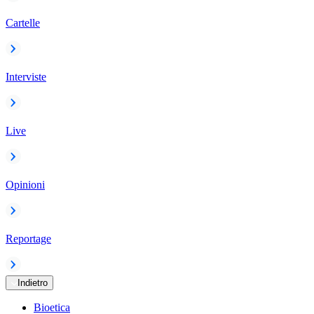
Cartelle
Interviste
Live
Opinioni
Reportage
Indietro
Bioetica