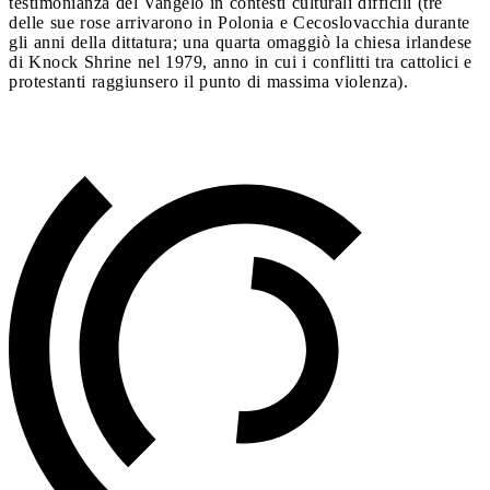
testimonianza del Vangelo in contesti culturali difficili (tre
delle sue rose arrivarono in Polonia e Cecoslovacchia durante
gli anni della dittatura; una quarta omaggiò la chiesa irlandese
di Knock Shrine nel 1979, anno in cui i conflitti tra cattolici e
protestanti raggiunsero il punto di massima violenza).