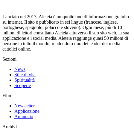
Lanciato nel 2013, Aleteia è un quotidiano di informazione gratuito
su internet. Il sito è pubblicato in sei lingue (francese, inglese,
portoghese, spagnolo, polacco e sloveno). Ogni mese, più di 10
milioni di lettori consultano Aleteia attraverso il suo sito web, la sua
applicazione e i social media. Aleteia raggiunge quasi 50 milioni di
persone in tutto il mondo, rendendolo uno dei leader dei media
cattolici online.
Sezioni
News
Stile di vita
Spiritualità
Scoperte
Fibre
Newsletter
Applicazione
Annuncio
Archivi