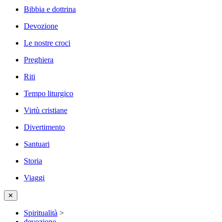
Bibbia e dottrina
Devozione
Le nostre croci
Preghiera
Riti
Tempo liturgico
Virtù cristiane
Divertimento
Santuari
Storia
Viaggi
✕
Spiritualità
>
devozione