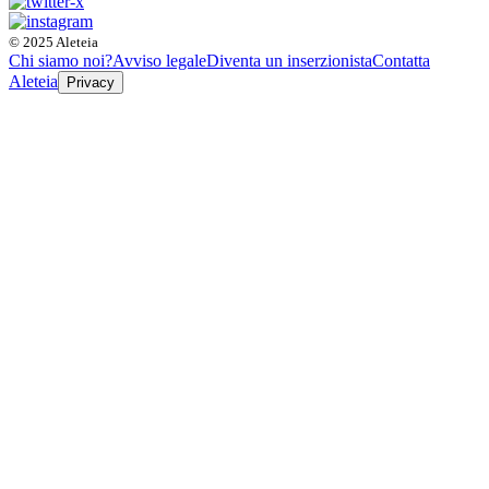
© 2025 Aleteia
Chi siamo noi?
Avviso legale
Diventa un inserzionista
Contatta
Aleteia
Privacy