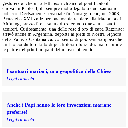
gesto era anche un affettuoso richiamo al pontificato di
Giovanni Paolo II, da sempre molto legato a quel santuario
polacco. Decisamente personale fu l’omaggio che, nel 2008,
Benedetto XVI volle personalmente rendere alla Madonna di
Altötting, presso il cui santuario si erano conosciuti i suoi
genitori. Curiosamente, una delle rose d’oro di papa Ratzinger
arrivò anche in Argentina, deposta ai piedi di Nostra Signora
della Valle, a Cantamarca: col senno di poi, sembra quasi che
un filo conduttore fatto di petali dorati fosse destinato a unire
le patrie dei primi tre papi del nuovo millennio.
I santuari mariani, una geopolitica della Chiesa
Leggi l'articolo
Anche i Papi hanno le loro invocazioni mariane
preferite!
Leggi l'articolo