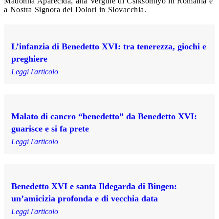
Madonna Aparecida, alla Vergine di Csíksomlyó in Romania e
a Nostra Signora dei Dolori in Slovacchia.
L’infanzia di Benedetto XVI: tra tenerezza, giochi e
preghiere
Leggi l'articolo
Malato di cancro “benedetto” da Benedetto XVI:
guarisce e si fa prete
Leggi l'articolo
Benedetto XVI e santa Ildegarda di Bingen:
un’amicizia profonda e di vecchia data
Leggi l'articolo