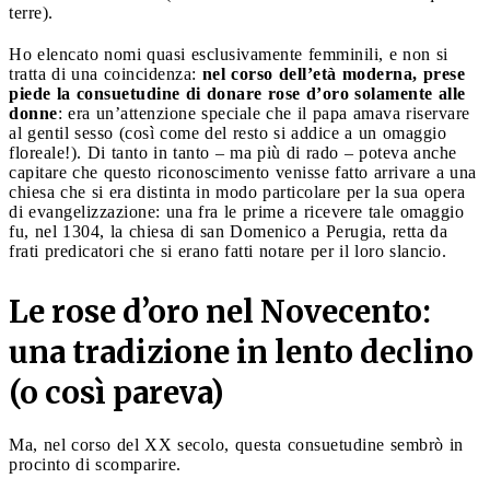
terre).
Ho elencato nomi quasi esclusivamente femminili, e non si
tratta di una coincidenza:
nel corso dell’età moderna, prese
piede la consuetudine di donare rose d’oro solamente alle
donne
: era un’attenzione speciale che il papa amava riservare
al gentil sesso (così come del resto si addice a un omaggio
floreale!). Di tanto in tanto – ma più di rado – poteva anche
capitare che questo riconoscimento venisse fatto arrivare a una
chiesa che si era distinta in modo particolare per la sua opera
di evangelizzazione: una fra le prime a ricevere tale omaggio
fu, nel 1304, la chiesa di san Domenico a Perugia, retta da
frati predicatori che si erano fatti notare per il loro slancio.
Le rose d’oro nel Novecento:
una tradizione in lento declino
(o così pareva)
Ma, nel corso del XX secolo, questa consuetudine sembrò in
procinto di scomparire.