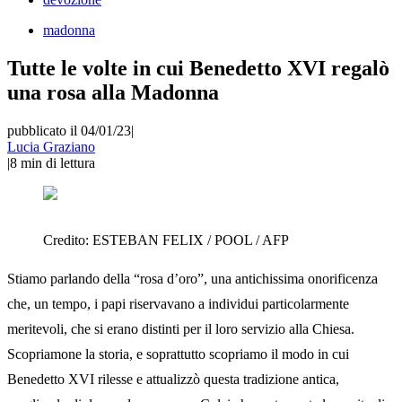
madonna
Tutte le volte in cui Benedetto XVI regalò
una rosa alla Madonna
pubblicato il 04/01/23
|
Lucia Graziano
|
8
min di lettura
Credito:
ESTEBAN FELIX / POOL / AFP
Stiamo parlando della “rosa d’oro”, una antichissima onorificenza
che, un tempo, i papi riservavano a individui particolarmente
meritevoli, che si erano distinti per il loro servizio alla Chiesa.
Scopriamone la storia, e soprattutto scopriamo il modo in cui
Benedetto XVI rilesse e attualizzò questa tradizione antica,