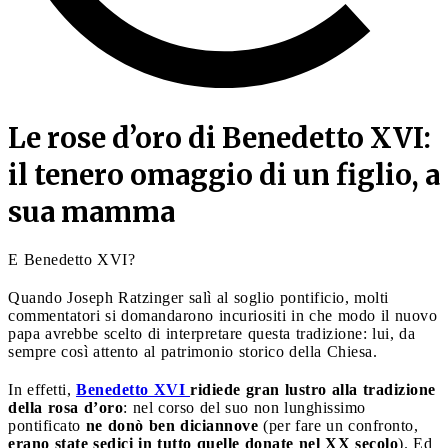
Le rose d’oro di Benedetto XVI:
il tenero omaggio di un figlio, a
sua mamma
E Benedetto XVI?
Quando Joseph Ratzinger salì al soglio pontificio, molti
commentatori si domandarono incuriositi in che modo il nuovo
papa avrebbe scelto di interpretare questa tradizione: lui, da
sempre così attento al patrimonio storico della Chiesa.
In effetti,
Benedetto XVI
ridiede gran lustro alla tradizione
della rosa d’oro
: nel corso del suo non lunghissimo
pontificato
ne donò ben diciannove
(per fare un confronto,
erano state sedici in tutto quelle donate nel XX secolo
). Ed