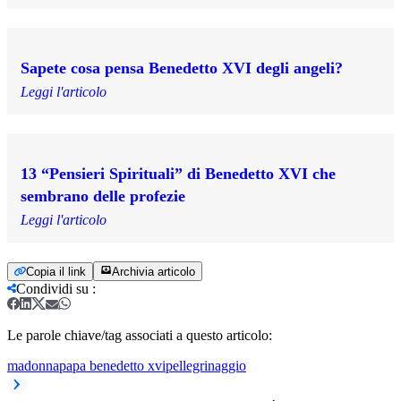
Sapete cosa pensa Benedetto XVI degli angeli?
Leggi l'articolo
13 “Pensieri Spirituali” di Benedetto XVI che
sembrano delle profezie
Leggi l'articolo
Copia il link
Archivia articolo
Condividi su
:
Le parole chiave/tag associati a questo articolo:
madonna
papa benedetto xvi
pellegrinaggio