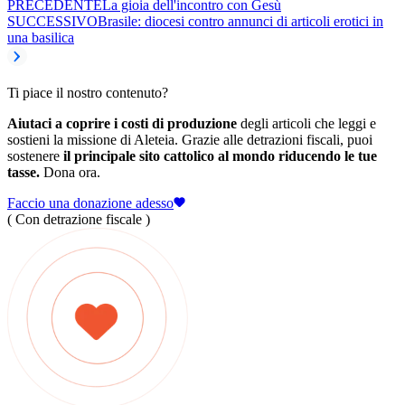
PRECEDENTE
La gioia dell'incontro con Gesù
SUCCESSIVO
Brasile: diocesi contro annunci di articoli erotici in
una basilica
Ti piace il nostro contenuto?
Aiutaci a coprire i costi di produzione
degli articoli che leggi e
sostieni la missione di Aleteia. Grazie alle detrazioni fiscali, puoi
sostenere
il principale sito cattolico al mondo riducendo le tue
tasse.
Dona ora.
Faccio una donazione adesso
( Con detrazione fiscale )