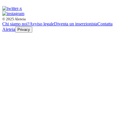
© 2025 Aleteia
Chi siamo noi?
Avviso legale
Diventa un inserzionista
Contatta
Aleteia
Privacy