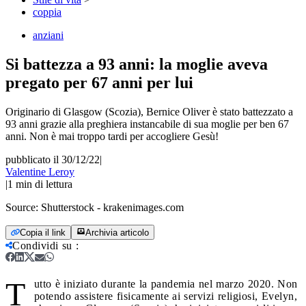
coppia
anziani
Si battezza a 93 anni: la moglie aveva
pregato per 67 anni per lui
Originario di Glasgow (Scozia), Bernice Oliver è stato battezzato a
93 anni grazie alla preghiera instancabile di sua moglie per ben 67
anni. Non è mai troppo tardi per accogliere Gesù!
pubblicato il 30/12/22
|
Valentine Leroy
|
1
min di lettura
Source:
Shutterstock - krakenimages.com
Copia il link
Archivia articolo
Condividi su
:
T
utto è iniziato durante la pandemia nel marzo 2020. Non
potendo assistere fisicamente ai servizi religiosi, Evelyn,