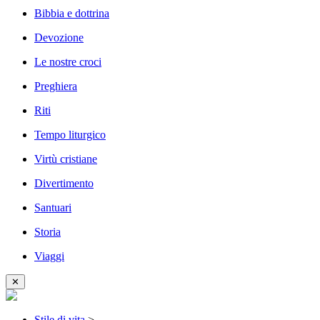
Bibbia e dottrina
Devozione
Le nostre croci
Preghiera
Riti
Tempo liturgico
Virtù cristiane
Divertimento
Santuari
Storia
Viaggi
✕
Stile di vita
>