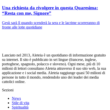
Una richiesta da rivolgere in questa Quaresima:
“Resta con me, Signore”
Gesù sarà lì quando scenderà la sera e le lacrime scorreranno di
fronte alle lotte quotidiane
Lanciato nel 2013, Aleteia è un quotidiano di informazione gratuito
su internet. Il sito è pubblicato in sei lingue (francese, inglese,
portoghese, spagnolo, polacco e sloveno). Ogni mese, più di 10
milioni di lettori consultano Aleteia attraverso il suo sito web, la sua
applicazione e i social media. Aleteia raggiunge quasi 50 milioni di
persone in tutto il mondo, rendendolo uno dei leader dei media
cattolici online.
Sezioni
News
Stile di vita
Spiritualità