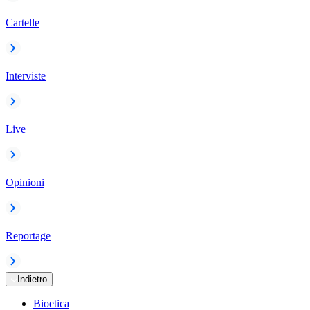
Cartelle
Interviste
Live
Opinioni
Reportage
Indietro
Bioetica