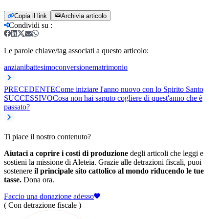
Copia il link
Archivia articolo
Condividi su
:
Le parole chiave/tag associati a questo articolo:
anziani
battesimo
conversione
matrimonio
PRECEDENTE
Come iniziare l'anno nuovo con lo Spirito Santo
SUCCESSIVO
Cosa non hai saputo cogliere di quest'anno che è
passato?
Ti piace il nostro contenuto?
Aiutaci a coprire i costi di produzione
degli articoli che leggi e
sostieni la missione di Aleteia. Grazie alle detrazioni fiscali, puoi
sostenere
il principale sito cattolico al mondo riducendo le tue
tasse.
Dona ora.
Faccio una donazione adesso
( Con detrazione fiscale )