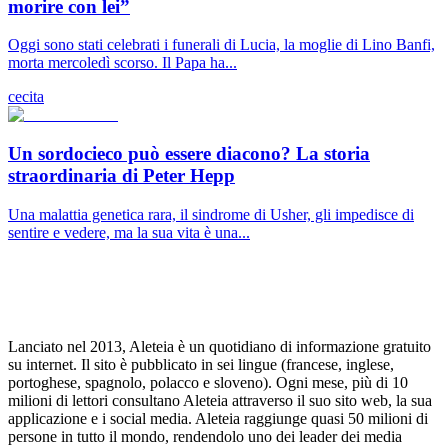
morire con lei”
Oggi sono stati celebrati i funerali di Lucia, la moglie di Lino Banfi,
morta mercoledì scorso. Il Papa ha...
cecita
Un sordocieco può essere diacono? La storia
straordinaria di Peter Hepp
Una malattia genetica rara, il sindrome di Usher, gli impedisce di
sentire e vedere, ma la sua vita è una...
Lanciato nel 2013, Aleteia è un quotidiano di informazione gratuito
su internet. Il sito è pubblicato in sei lingue (francese, inglese,
portoghese, spagnolo, polacco e sloveno). Ogni mese, più di 10
milioni di lettori consultano Aleteia attraverso il suo sito web, la sua
applicazione e i social media. Aleteia raggiunge quasi 50 milioni di
persone in tutto il mondo, rendendolo uno dei leader dei media