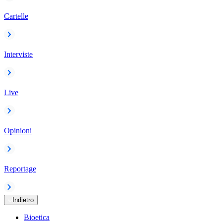
Cartelle
Interviste
Live
Opinioni
Reportage
Indietro
Bioetica