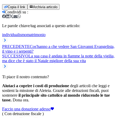
Copia il link
Archivia articolo
Condividi su
:
Le parole chiave/tag associati a questo articolo:
individualismo
matrimonio
PRECEDENTE
Cos'hanno a che vedere San Giovanni Evangelista,
il vino e i serpenti?
SUCCESSIVO
La sua casa è andata in fiamme la notte della vigilia,
ma dice che è stato il Natale migliore della sua vita
Ti piace il nostro contenuto?
Aiutaci a coprire i costi di produzione
degli articoli che leggi e
sostieni la missione di Aleteia. Grazie alle detrazioni fiscali, puoi
sostenere
il principale sito cattolico al mondo riducendo le tue
tasse.
Dona ora.
Faccio una donazione adesso
( Con detrazione fiscale )