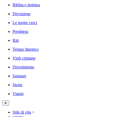
Bibbia e dottrina
Devozione
Le nostre croci
Preghiera
Riti
Tempo liturgico
Virtù cristiane
Divertimento
Santuari
Storia
Viaggi
✕
Stile di vita
>
coppia