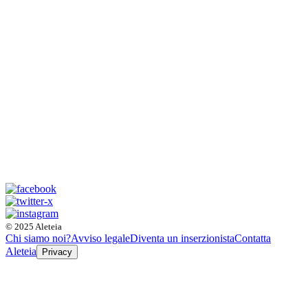
© 2025 Aleteia
Chi siamo noi?
Avviso legale
Diventa un inserzionista
Contatta
Aleteia
Privacy