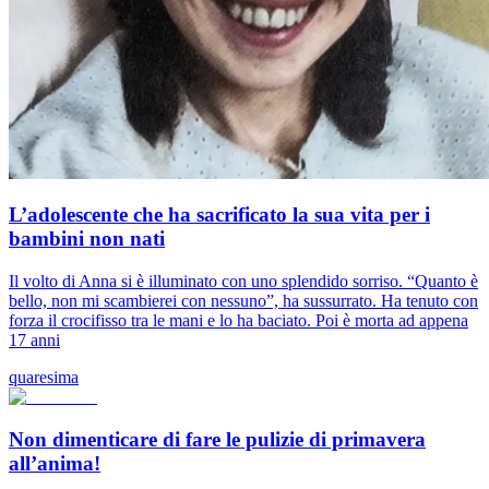
L’adolescente che ha sacrificato la sua vita per i
bambini non nati
Il volto di Anna si è illuminato con uno splendido sorriso. “Quanto è
bello, non mi scambierei con nessuno”, ha sussurrato. Ha tenuto con
forza il crocifisso tra le mani e lo ha baciato. Poi è morta ad appena
17 anni
quaresima
Non dimenticare di fare le pulizie di primavera
all’anima!