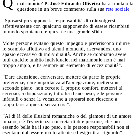
Q
matrimonio?
P. José Eduardo Oliveira
ha affrontato la
questione in un breve commento sulla sua
rete sociale
.
“Sposarsi presuppone la responsabilità di coinvolgersi
affettivamente con qualcuno supponendo di essere ricambiati
in modo spontaneo, e questa è una grande sfida.
Molte persone evitano questo impegno e preferiscono ridurre
lo scambio affettivo ad alcuni momenti, riservandosi uno
spazio eccessivo di individualità. Anche se dobbiamo avere
tutti qualche ambito individuale, nel matrimonio non è mai
troppo ampio, e ha sempre un elemento di eccezionalità”.
“Dare attenzione, conversare, mettere da parte le proprie
preferenze, dare importanza all'abnegazione, mettersi in
secondo piano, non cercare il proprio comfort, mettersi al
servizio, a disposizione, tutto ha il suo peso, e le persone
infantili o senza la vocazione a sposarsi non riescono a
rapportarsi a questo senza crisi”.
“Al di là delle illusioni romantiche o del glamour di un amore
umano, c'è l'esperienza concreta di due persone, che pur
essendo bella ha il suo peso, e le persone responsabili non si
esentano dall'essere molto attente ed esigenti al riguardo”.